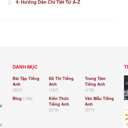
4: Hướng Dẫn Chi Tiết Từ A-Z
DANH MỤC
T
Bài Tập Tiếng
Đề Thi Tiếng
Trung Tâm
Anh
Anh
Tiếng Anh
(207)
(167)
(179)
Blog
(196)
Kiến Thức
Văn Mẫu Tiếng
Tiếng Anh
Anh
ài
(573)
(577)
u