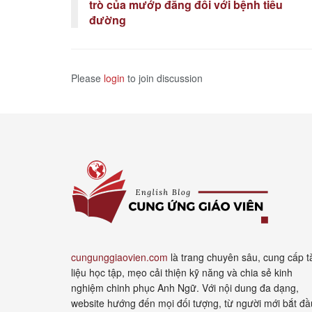
trò của mướp đắng đối với bệnh tiểu
đường
Please
login
to join discussion
cungunggiaovien.com
là trang chuyên sâu, cung cấp t
liệu học tập, mẹo cải thiện kỹ năng và chia sẻ kinh
nghiệm chinh phục Anh Ngữ. Với nội dung đa dạng,
website hướng đến mọi đối tượng, từ người mới bắt đầ