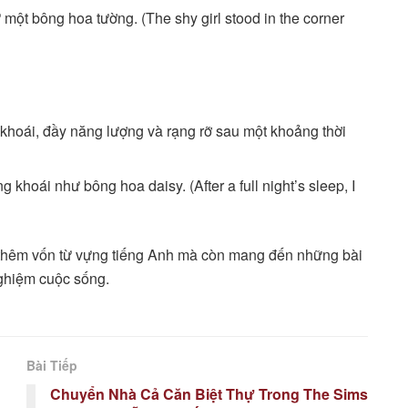
ột bông hoa tường. (The shy girl stood in the corner
 khoái, đầy năng lượng và rạng rỡ sau một khoảng thời
 khoái như bông hoa daisy. (After a full night’s sleep, I
thêm vốn từ vựng tiếng Anh mà còn mang đến những bài
nghiệm cuộc sống.
Bài Tiếp
Chuyển Nhà Cả Căn Biệt Thự Trong The Sims