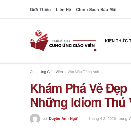
Giới Thiệu
Liên Hệ
Chính Sách Bảo Mật
KIẾN THỨC 
Cung Ứng Giáo Viên
Văn Mẫu Tiếng Anh
Khám Phá Vẻ Đẹp 
Những Idiom Thú 
bởi
Duyên Anh Ngữ
Tháng 4 2, 2026
trong
V