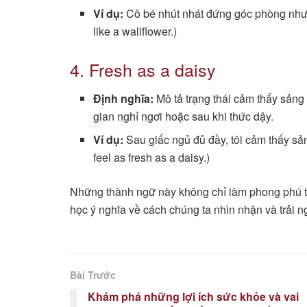
Ví dụ:
Cô bé nhút nhát đứng góc phòng như m
like a wallflower.)
4. Fresh as a daisy
Định nghĩa:
Mô tả trạng thái cảm thấy sảng
gian nghỉ ngơi hoặc sau khi thức dậy.
Ví dụ:
Sau giấc ngủ đủ đầy, tôi cảm thấy sảng
feel as fresh as a daisy.)
Những thành ngữ này không chỉ làm phong phú 
học ý nghĩa về cách chúng ta nhìn nhận và trải 
Bài Trước
Khám phá những lợi ích sức khỏe và vai