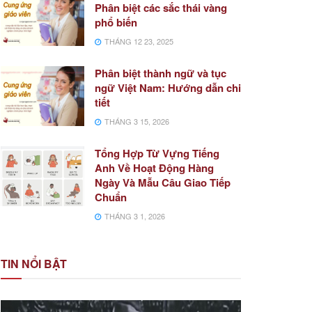
Phân biệt các sắc thái vàng
phổ biến
THÁNG 12 23, 2025
Phân biệt thành ngữ và tục
ngữ Việt Nam: Hướng dẫn chi
tiết
THÁNG 3 15, 2026
Tổng Hợp Từ Vựng Tiếng
Anh Về Hoạt Động Hàng
Ngày Và Mẫu Câu Giao Tiếp
Chuẩn
THÁNG 3 1, 2026
TIN NỔI BẬT