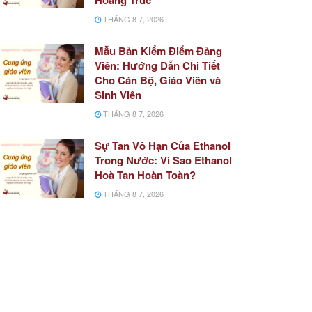
THÁNG 8 7, 2026
Mẫu Bản Kiểm Điểm Đảng
Viên: Hướng Dẫn Chi Tiết
Cho Cán Bộ, Giáo Viên và
Sinh Viên
THÁNG 8 7, 2026
Sự Tan Vô Hạn Của Ethanol
Trong Nước: Vì Sao Ethanol
Hoà Tan Hoàn Toàn?
THÁNG 8 7, 2026