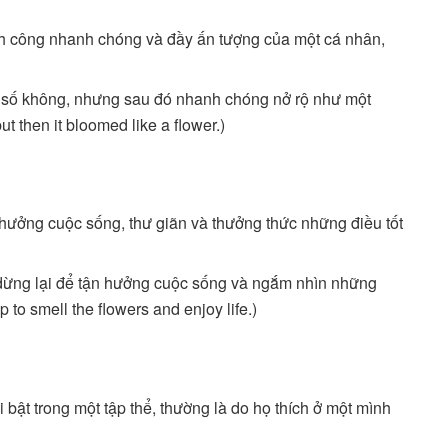
nh công nhanh chóng và đầy ấn tượng của một cá nhân,
 số không, nhưng sau đó nhanh chóng nở rộ như một
ut then it bloomed like a flower.)
hưởng cuộc sống, thư giãn và thưởng thức những điều tốt
dừng lại để tận hưởng cuộc sống và ngắm nhìn những
 to smell the flowers and enjoy life.)
 bật trong một tập thể, thường là do họ thích ở một mình