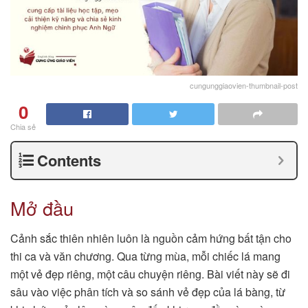
cungunggiaovien-thumbnail-post
0
Chia sẻ
Contents
Mở đầu
Cảnh sắc thiên nhiên luôn là nguồn cảm hứng bất tận cho
thi ca và văn chương. Qua từng mùa, mỗi chiếc lá mang
một vẻ đẹp riêng, một câu chuyện riêng. Bài viết này sẽ đi
sâu vào việc phân tích và so sánh vẻ đẹp của lá bàng, từ