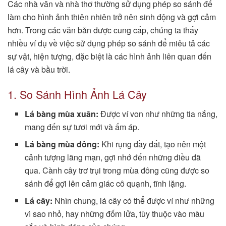
Các nhà văn và nhà thơ thường sử dụng phép so sánh để
làm cho hình ảnh thiên nhiên trở nên sinh động và gợi cảm
hơn. Trong các văn bản được cung cấp, chúng ta thấy
nhiều ví dụ về việc sử dụng phép so sánh để miêu tả các
sự vật, hiện tượng, đặc biệt là các hình ảnh liên quan đến
lá cây và bầu trời.
1. So Sánh Hình Ảnh Lá Cây
Lá bàng mùa xuân:
Được ví von như những tia nắng,
mang đến sự tươi mới và ấm áp.
Lá bàng mùa đông:
Khi rụng đầy đất, tạo nên một
cảnh tượng lãng mạn, gợi nhớ đến những điều đã
qua. Cành cây trơ trụi trong mùa đông cũng được so
sánh để gợi lên cảm giác cô quạnh, tĩnh lặng.
Lá cây:
Nhìn chung, lá cây có thể được ví như những
vì sao nhỏ, hay những đốm lửa, tùy thuộc vào màu