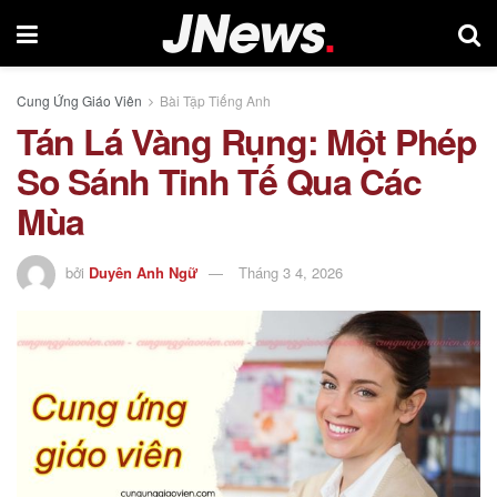
Cung Ứng Giáo Viên
Bài Tập Tiếng Anh
Tán Lá Vàng Rụng: Một Phép
So Sánh Tinh Tế Qua Các
Mùa
bởi
Duyên Anh Ngữ
Tháng 3 4, 2026