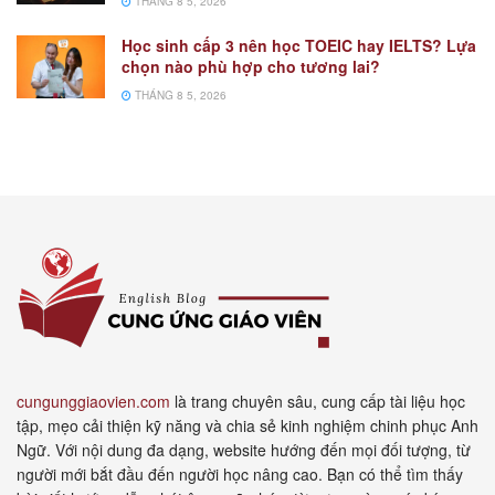
THÁNG 8 5, 2026
Học sinh cấp 3 nên học TOEIC hay IELTS? Lựa
chọn nào phù hợp cho tương lai?
THÁNG 8 5, 2026
cungunggiaovien.com
là trang chuyên sâu, cung cấp tài liệu học
tập, mẹo cải thiện kỹ năng và chia sẻ kinh nghiệm chinh phục Anh
Ngữ. Với nội dung đa dạng, website hướng đến mọi đối tượng, từ
người mới bắt đầu đến người học nâng cao. Bạn có thể tìm thấy