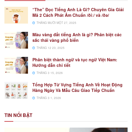
“The” Đọc Tiếng Anh Là Gì? Chuyên Gia Giải
Mã 2 Cách Phát Âm Chuẩn /ðiː/ và /ðə/
THÁNG MƯỜI MỘT 27, 2025
Màu vàng đất tiếng Anh là gì? Phân biệt các
sắc thái vàng phổ biến
THÁNG 12 23, 2025
Phân biệt thành ngữ và tục ngữ Việt Nam:
Hướng dẫn chi tiết
THÁNG 3 15, 2026
Tổng Hợp Từ Vựng Tiếng Anh Về Hoạt Động
Hàng Ngày Và Mẫu Câu Giao Tiếp Chuẩn
THÁNG 3 1, 2026
TIN NỔI BẬT