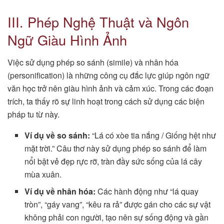
III. Phép Nghệ Thuật và Ngôn
Ngữ Giàu Hình Ảnh
Việc sử dụng phép so sánh (simile) và nhân hóa
(personification) là những công cụ đắc lực giúp ngôn ngữ
văn học trở nên giàu hình ảnh và cảm xúc. Trong các đoạn
trích, ta thấy rõ sự linh hoạt trong cách sử dụng các biện
pháp tu từ này.
Ví dụ về so sánh:
“Lá có xòe tia nắng / Giống hệt như
mặt trời.” Câu thơ này sử dụng phép so sánh để làm
nổi bật vẻ đẹp rực rỡ, tràn đầy sức sống của lá cây
mùa xuân.
Ví dụ về nhân hóa:
Các hành động như “lá quay
tròn”, “gáy vang”, “kêu ra rả” được gán cho các sự vật
không phải con người, tạo nên sự sống động và gần