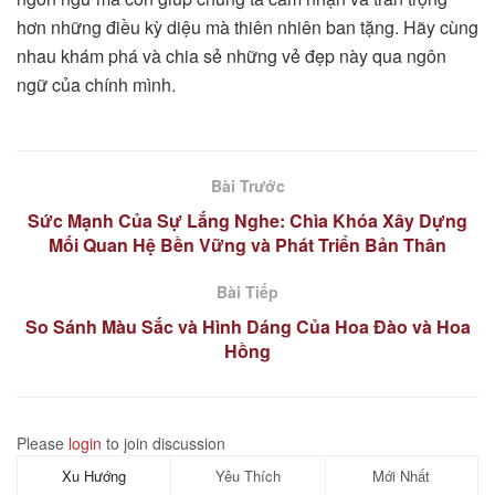
hơn những điều kỳ diệu mà thiên nhiên ban tặng. Hãy cùng
nhau khám phá và chia sẻ những vẻ đẹp này qua ngôn
ngữ của chính mình.
Bài Trước
Sức Mạnh Của Sự Lắng Nghe: Chìa Khóa Xây Dựng
Mối Quan Hệ Bền Vững và Phát Triển Bản Thân
Bài Tiếp
So Sánh Màu Sắc và Hình Dáng Của Hoa Đào và Hoa
Hồng
Please
login
to join discussion
Xu Hướng
Yêu Thích
Mới Nhất