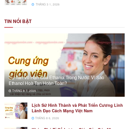
THÁNG 3 1, 2026
TIN NỔI BẬT
Sự Tan Vô Hạn Của Ethanol Trong Nước: Vì Sao
Ethanol Hoà Tan Hoàn Toàn?
THÁNG 8 7, 2026
Lịch Sử Hình Thành và Phát Triển Cương Lĩnh
Lãnh Đạo Cách Mạng Việt Nam
THÁNG 8 6, 2026