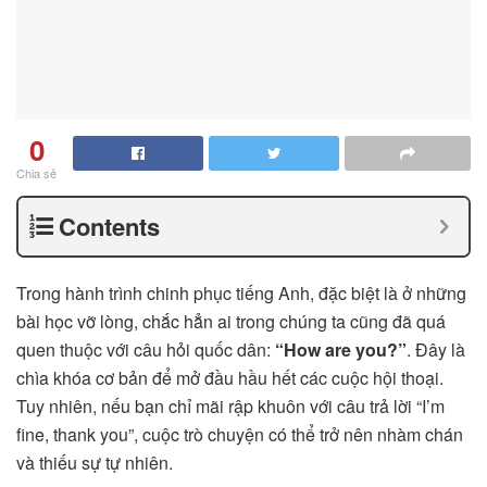
0
Chia sẻ
Contents
Trong hành trình chinh phục tiếng Anh, đặc biệt là ở những
bài học vỡ lòng, chắc hẳn ai trong chúng ta cũng đã quá
quen thuộc với câu hỏi quốc dân:
“How are you?”
. Đây là
chìa khóa cơ bản để mở đầu hầu hết các cuộc hội thoại.
Tuy nhiên, nếu bạn chỉ mãi rập khuôn với câu trả lời “I’m
fine, thank you”, cuộc trò chuyện có thể trở nên nhàm chán
và thiếu sự tự nhiên.