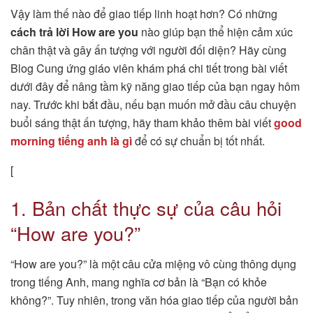
Vậy làm thế nào để giao tiếp linh hoạt hơn? Có những
cách trả lời How are you
nào giúp bạn thể hiện cảm xúc
chân thật và gây ấn tượng với người đối diện? Hãy cùng
Blog Cung ứng giáo viên khám phá chi tiết trong bài viết
dưới đây để nâng tầm kỹ năng giao tiếp của bạn ngay hôm
nay. Trước khi bắt đầu, nếu bạn muốn mở đầu câu chuyện
buổi sáng thật ấn tượng, hãy tham khảo thêm bài viết
good
morning tiếng anh là gì
để có sự chuẩn bị tốt nhất.
[
1. Bản chất thực sự của câu hỏi
“How are you?”
“How are you?” là một câu cửa miệng vô cùng thông dụng
trong tiếng Anh, mang nghĩa cơ bản là “Bạn có khỏe
không?”. Tuy nhiên, trong văn hóa giao tiếp của người bản