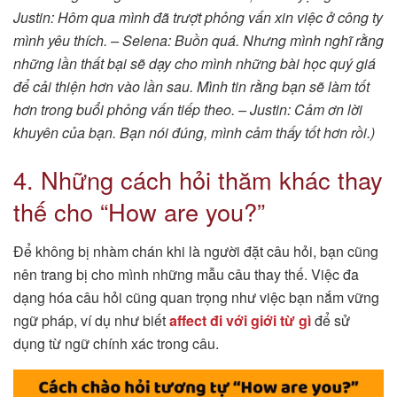
Justin: Hôm qua mình đã trượt phỏng vấn xin việc ở công ty
mình yêu thích. – Selena: Buồn quá. Nhưng mình nghĩ rằng
những lần thất bại sẽ dạy cho mình những bài học quý giá
để cải thiện hơn vào lần sau. Mình tin rằng bạn sẽ làm tốt
hơn trong buổi phỏng vấn tiếp theo. – Justin: Cảm ơn lời
khuyên của bạn. Bạn nói đúng, mình cảm thấy tốt hơn rồi.)
4. Những cách hỏi thăm khác thay
thế cho “How are you?”
Để không bị nhàm chán khi là người đặt câu hỏi, bạn cũng
nên trang bị cho mình những mẫu câu thay thế. Việc đa
dạng hóa câu hỏi cũng quan trọng như việc bạn nắm vững
ngữ pháp, ví dụ như biết
affect đi với giới từ gì
để sử
dụng từ ngữ chính xác trong câu.