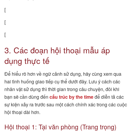
[
[
[
3. Các đoạn hội thoại mẫu áp
dụng thực tế
Để hiểu rõ hơn về ngữ cảnh sử dụng, hãy cùng xem qua
hai tình huống giao tiếp cụ thể dưới đây. Lưu ý cách các
nhân vật sử dụng thì thời gian trong câu chuyện, đôi khi
bạn sẽ cần dùng đến
cấu trúc by the time
để diễn tả các
sự kiện xảy ra trước sau một cách chính xác trong các cuộc
hội thoại dài hơn.
Hội thoại 1: Tại văn phòng (Trang trọng)