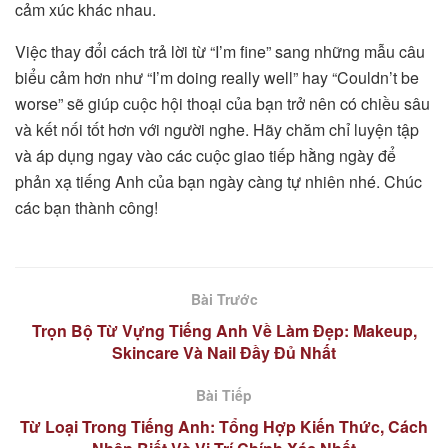
cảm xúc khác nhau.
Việc thay đổi cách trả lời từ “I’m fine” sang những mẫu câu
biểu cảm hơn như “I’m doing really well” hay “Couldn’t be
worse” sẽ giúp cuộc hội thoại của bạn trở nên có chiều sâu
và kết nối tốt hơn với người nghe. Hãy chăm chỉ luyện tập
và áp dụng ngay vào các cuộc giao tiếp hằng ngày để
phản xạ tiếng Anh của bạn ngày càng tự nhiên nhé. Chúc
các bạn thành công!
Bài Trước
Trọn Bộ Từ Vựng Tiếng Anh Về Làm Đẹp: Makeup,
Skincare Và Nail Đầy Đủ Nhất
Bài Tiếp
Từ Loại Trong Tiếng Anh: Tổng Hợp Kiến Thức, Cách