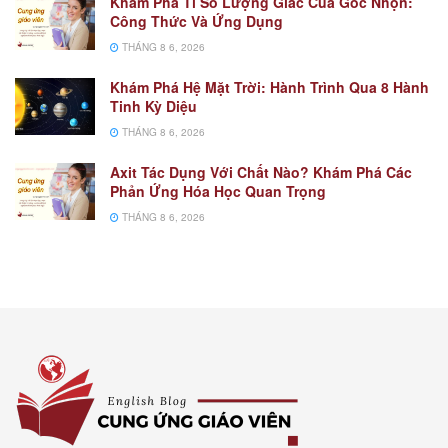
Khám Phá Tỉ Số Lượng Giác Của Góc Nhọn:
Công Thức Và Ứng Dụng
THÁNG 8 6, 2026
Khám Phá Hệ Mặt Trời: Hành Trình Qua 8 Hành
Tinh Kỳ Diệu
THÁNG 8 6, 2026
Axit Tác Dụng Với Chất Nào? Khám Phá Các
Phản Ứng Hóa Học Quan Trọng
THÁNG 8 6, 2026