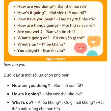
how are you
Dưới đây là một số lựa chọn phổ biến:
How are you doing?
– Bạn thế nào rồi?
How’s it going?
– Mọi việc thế nào rồi?
What’s up?
– Khỏe không? / Có gì mới không? (Rất
thân mật, dùng cho bạn bè).