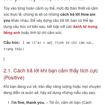
Tùy vào từng hoàn cảnh cụ thể, mức độ thân thiết và cảm
xúc thực tế, chúng ta sẽ có những
cách trả lời How are
you
khác nhau. Để xây dựng câu trả lời, bạn có thể áp
dụng cấu trúc cơ bản sau, kết hợp với các
danh từ trong
tiếng anh
hoặc tính từ chỉ cảm xúc:
Cấu trúc:
I am (I’m) + adj (tính từ chỉ cảm xúc,
trạng thái)
[
2.1. Cách trả lời khi bạn cảm thấy tích cực
(Positive)
Khi bạn đang vui vẻ, tràn đầy năng lượng hoặc mọi chuyện
đang diễn ra suôn sẻ, hãy sử dụng những mẫu câu sau:
I’m fine, thank you.
– Tôi ổn, cảm ơn bạn (Cách