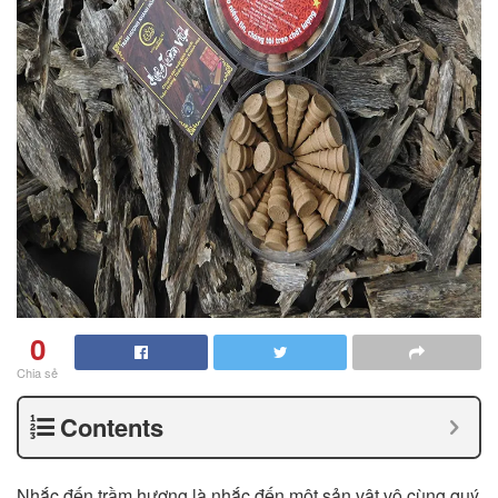
0
Chia sẻ
Contents
Nhắc đến trầm hương là nhắc đến một sản vật vô cùng quý