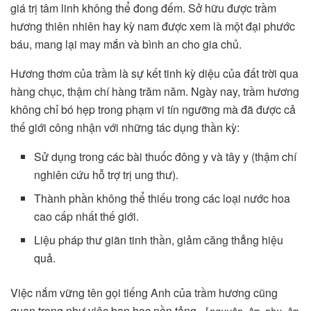
giá trị tâm linh không thể đong đếm. Sở hữu được trầm
hương thiên nhiên hay kỳ nam được xem là một đại phước
báu, mang lại may mắn và bình an cho gia chủ.
Hương thơm của trầm là sự kết tinh kỳ diệu của đất trời qua
hàng chục, thậm chí hàng trăm năm. Ngày nay, trầm hương
không chỉ bó hẹp trong phạm vi tín ngưỡng mà đã được cả
thế giới công nhận với những tác dụng thần kỳ:
Sử dụng trong các bài thuốc đông y và tây y (thậm chí
nghiên cứu hỗ trợ trị ung thư).
Thành phần không thể thiếu trong các loại nước hoa
cao cấp nhất thế giới.
Liệu pháp thư giãn tinh thần, giảm căng thẳng hiệu
quả.
Việc nắm vững tên gọi tiếng Anh của trầm hương cũng
quan trọng như việc bạn học nền tảng