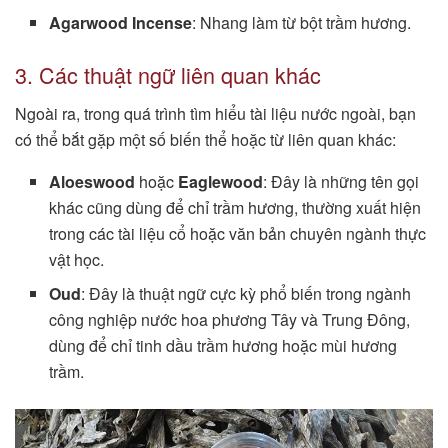
Agarwood Incense
: Nhang làm từ bột trầm hương.
3. Các thuật ngữ liên quan khác
Ngoài ra, trong quá trình tìm hiểu tài liệu nước ngoài, bạn
có thể bắt gặp một số biến thể hoặc từ liên quan khác:
Aloeswood
hoặc
Eaglewood
: Đây là những tên gọi
khác cũng dùng để chỉ trầm hương, thường xuất hiện
trong các tài liệu cổ hoặc văn bản chuyên ngành thực
vật học.
Oud
: Đây là thuật ngữ cực kỳ phổ biến trong ngành
công nghiệp nước hoa phương Tây và Trung Đông,
dùng để chỉ tinh dầu trầm hương hoặc mùi hương
trầm.