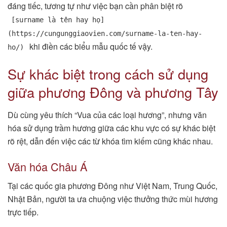
đáng tiếc, tương tự như việc bạn cần phân biệt rõ
[surname là tên hay họ]
(https://cungunggiaovien.com/surname-la-ten-hay-
khi điền các biểu mẫu quốc tế vậy.
ho/)
Sự khác biệt trong cách sử dụng
giữa phương Đông và phương Tây
Dù cùng yêu thích “Vua của các loại hương”, nhưng văn
hóa sử dụng trầm hương giữa các khu vực có sự khác biệt
rõ rệt, dẫn đến việc các từ khóa tìm kiếm cũng khác nhau.
Văn hóa Châu Á
Tại các quốc gia phương Đông như Việt Nam, Trung Quốc,
Nhật Bản, người ta ưa chuộng việc thưởng thức mùi hương
trực tiếp.