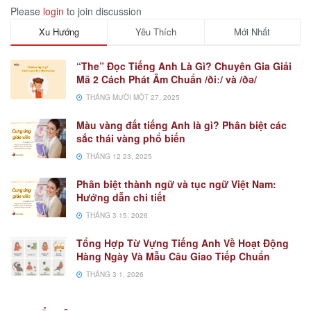
Please
login
to join discussion
Xu Hướng
Yêu Thích
Mới Nhất
“The” Đọc Tiếng Anh Là Gì? Chuyên Gia Giải
Mã 2 Cách Phát Âm Chuẩn /ðiː/ và /ðə/
THÁNG MƯỜI MỘT 27, 2025
Màu vàng đất tiếng Anh là gì? Phân biệt các
sắc thái vàng phổ biến
THÁNG 12 23, 2025
Phân biệt thành ngữ và tục ngữ Việt Nam:
Hướng dẫn chi tiết
THÁNG 3 15, 2026
Tổng Hợp Từ Vựng Tiếng Anh Về Hoạt Động
Hàng Ngày Và Mẫu Câu Giao Tiếp Chuẩn
THÁNG 3 1, 2026