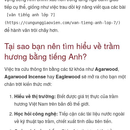
tiếp cụ thể, giống như việc trau dồi kỹ năng viết qua các bài
[văn tiếng anh lớp 7]
(https://cungunggiaovien.com/van-tieng-anh-lop-7/)
để hành văn trôi chảy hơn.
Tại sao bạn nên tìm hiểu về trầm
hương bằng tiếng Anh?
Việc tra cứu thông tin bằng các từ khóa như
Agarwood
,
Agarwood Incense
hay
Eaglewood
sẽ mở ra cho bạn một
chân trời kiến thức mới:
Hiểu về thị trường:
Biết được giá trị thực của trầm
hương Việt Nam trên bản đồ thế giới.
Học hỏi công nghệ:
Tiếp cận các tài liệu nước ngoài
về kỹ thuật tạo trầm, chiết xuất tinh dầu tiên tiến.