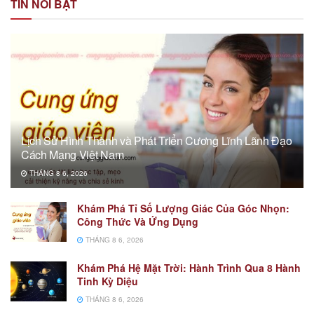
TIN NỔI BẬT
Lịch Sử Hình Thành và Phát Triển Cương Lĩnh Lãnh Đạo
Cách Mạng Việt Nam
THÁNG 8 6, 2026
Khám Phá Tỉ Số Lượng Giác Của Góc Nhọn:
Công Thức Và Ứng Dụng
THÁNG 8 6, 2026
Khám Phá Hệ Mặt Trời: Hành Trình Qua 8 Hành
Tinh Kỳ Diệu
THÁNG 8 6, 2026