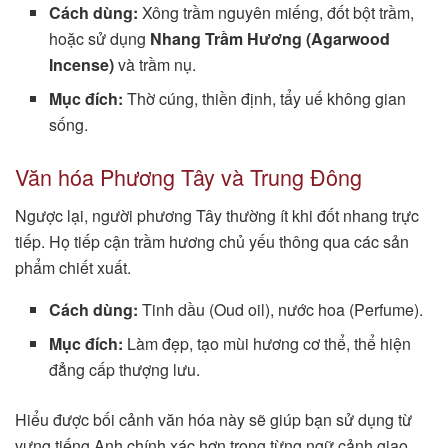
Cách dùng:
Xông trầm nguyên miếng, đốt bột trầm,
hoặc sử dụng
Nhang Trầm Hương (Agarwood
Incense)
và trầm nụ.
Mục đích:
Thờ cúng, thiền định, tẩy uế không gian
sống.
Văn hóa Phương Tây và Trung Đông
Ngược lại, người phương Tây thường ít khi đốt nhang trực
tiếp. Họ tiếp cận trầm hương chủ yếu thông qua các sản
phẩm chiết xuất.
Cách dùng:
Tinh dầu (Oud oil), nước hoa (Perfume).
Mục đích:
Làm đẹp, tạo mùi hương cơ thể, thể hiện
đẳng cấp thượng lưu.
Hiểu được bối cảnh văn hóa này sẽ giúp bạn sử dụng từ
vựng tiếng Anh chính xác hơn trong từng ngữ cảnh giao