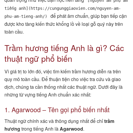
[nguyên âm phụ âm
tiếng anh](https://cungunggiaovien.com/nguyen-am-
để phát âm chuẩn, giúp bạn tiếp cận
phu-am-tieng-anh/)
được kho tàng kiến thức khổng lồ về loại gỗ quý này trên
toàn cầu.
Trầm hương tiếng Anh là gì? Các
thuật ngữ phổ biến
Vì giá trị to lớn đó, việc tìm kiếm trầm hương diễn ra trên
quy mô toàn cầu. Để thuận tiện cho việc tra cứu và giao
dịch, chúng ta cần thống nhất các thuật ngữ. Dưới đây là
những từ vựng tiếng Anh chuẩn xác nhất:
1. Agarwood – Tên gọi phổ biến nhất
Thuật ngữ chính xác và thông dụng nhất để chỉ
trầm
hương
trong tiếng Anh là
Agarwood
.