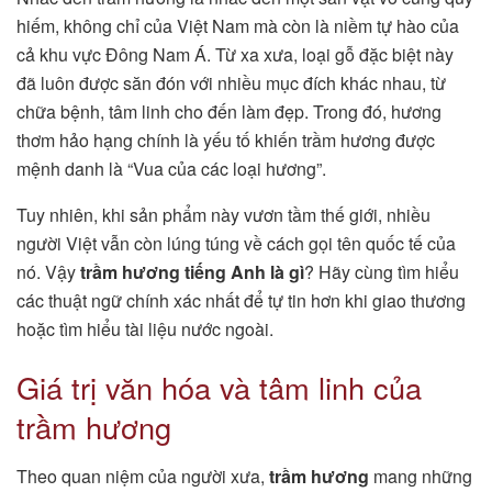
hiếm, không chỉ của Việt Nam mà còn là niềm tự hào của
cả khu vực Đông Nam Á. Từ xa xưa, loại gỗ đặc biệt này
đã luôn được săn đón với nhiều mục đích khác nhau, từ
chữa bệnh, tâm linh cho đến làm đẹp. Trong đó, hương
thơm hảo hạng chính là yếu tố khiến trầm hương được
mệnh danh là “Vua của các loại hương”.
Tuy nhiên, khi sản phẩm này vươn tầm thế giới, nhiều
người Việt vẫn còn lúng túng về cách gọi tên quốc tế của
nó. Vậy
trầm hương tiếng Anh là gì
? Hãy cùng tìm hiểu
các thuật ngữ chính xác nhất để tự tin hơn khi giao thương
hoặc tìm hiểu tài liệu nước ngoài.
Giá trị văn hóa và tâm linh của
trầm hương
Theo quan niệm của người xưa,
trầm hương
mang những