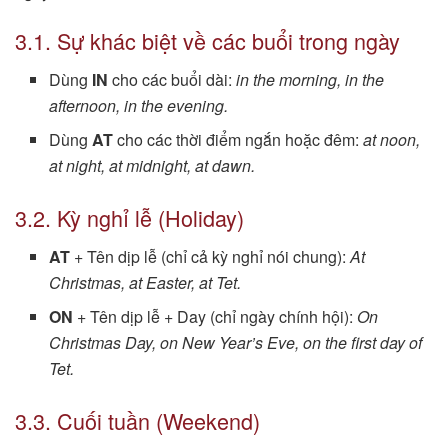
3.1. Sự khác biệt về các buổi trong ngày
Dùng
IN
cho các buổi dài:
in the morning, in the
afternoon, in the evening.
Dùng
AT
cho các thời điểm ngắn hoặc đêm:
at noon,
at night, at midnight, at dawn.
3.2. Kỳ nghỉ lễ (Holiday)
AT
+ Tên dịp lễ (chỉ cả kỳ nghỉ nói chung):
At
Christmas, at Easter, at Tet.
ON
+ Tên dịp lễ + Day (chỉ ngày chính hội):
On
Christmas Day, on New Year’s Eve, on the first day of
Tet.
3.3. Cuối tuần (Weekend)