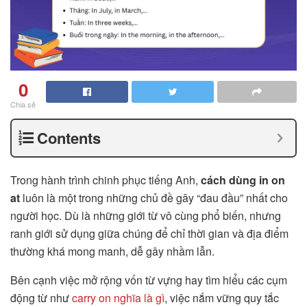
0
Chia sẻ
Contents
Trong hành trình chinh phục tiếng Anh,
cách dùng in on
at
luôn là một trong những chủ đề gây “đau đầu” nhất cho
người học. Dù là những giới từ vô cùng phổ biến, nhưng
ranh giới sử dụng giữa chúng để chỉ thời gian và địa điểm
thường khá mong manh, dễ gây nhầm lẫn.
Bên cạnh việc mở rộng vốn từ vựng hay tìm hiểu các cụm
động từ như
carry on nghĩa là gì
, việc nắm vững quy tắc