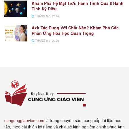
Khám Phá Hệ Mặt Trời: Hành Trình Qua 8 Hành
Tinh Kỳ Diệu
THÁNG 8 6, 2026
Axit Tác Dụng Với Chất Nào? Khám Phá Các
Phản Ứng Hóa Học Quan Trọng
THÁNG 8 6, 2026
cungunggiaovien.com
là trang chuyên sâu, cung cấp tài liệu học
tập, mẹo cải thiện kỹ năng và chia sẻ kinh nghiệm chinh phục Anh