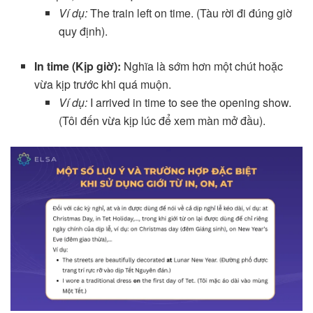
Ví dụ:
The train left on time. (Tàu rời đi đúng giờ
quy định).
In time (Kịp giờ):
Nghĩa là sớm hơn một chút hoặc
vừa kịp trước khi quá muộn.
Ví dụ:
I arrived in time to see the opening show.
(Tôi đến vừa kịp lúc để xem màn mở đầu).