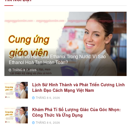
Sự Tan Vô Hạn Của Ethanol Trong Nước: Vì Sao
Ethanol Hoà Tan Hoàn Toàn?
THÁNG 8 7, 2026
Lịch Sử Hình Thành và Phát Triển Cương Lĩnh
Lãnh Đạo Cách Mạng Việt Nam
THÁNG 8 6, 2026
Khám Phá Tỉ Số Lượng Giác Của Góc Nhọn:
Công Thức Và Ứng Dụng
THÁNG 8 6, 2026