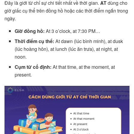
Đây là giới từ chỉ sự chi tiết nhất về thời gian.
AT
dùng cho
giờ giấc cụ thể trên đồng hồ hoặc các thời điểm ngắn trong
ngày.
Giờ đồng hồ:
At 3 o’clock, at 7:30 PM…
Thời điểm cụ thể:
At dawn (lúc bình minh), at dusk
(lúc hoàng hôn), at lunch (lúc ăn trưa), at night, at
noon.
Cụm từ cố định:
At that time, at the moment, at
present.