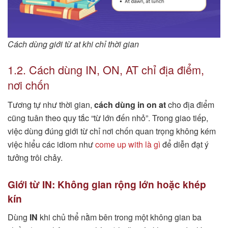
Cách dùng giới từ at khi chỉ thời gian
1.2. Cách dùng IN, ON, AT chỉ địa điểm,
nơi chốn
Tương tự như thời gian,
cách dùng in on at
cho địa điểm
cũng tuân theo quy tắc “từ lớn đến nhỏ”. Trong giao tiếp,
việc dùng đúng giới từ chỉ nơi chốn quan trọng không kém
việc hiểu các idiom như
come up with là gì
để diễn đạt ý
tưởng trôi chảy.
Giới từ IN: Không gian rộng lớn hoặc khép
kín
Dùng
IN
khi chủ thể nằm bên trong một không gian ba