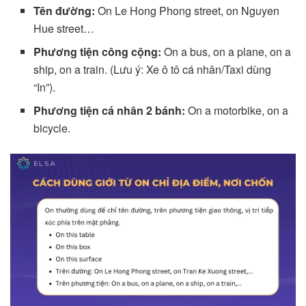
Tên đường:
On Le Hong Phong street, on Nguyen
Hue street…
Phương tiện công cộng:
On a bus, on a plane, on a
ship, on a train. (Lưu ý: Xe ô tô cá nhân/Taxi dùng
“In”).
Phương tiện cá nhân 2 bánh:
On a motorbike, on a
bicycle.