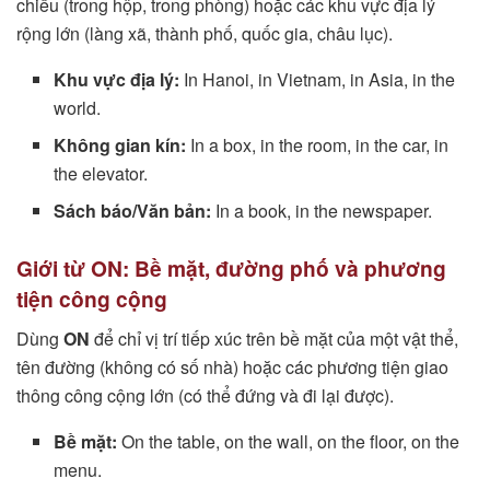
chiều (trong hộp, trong phòng) hoặc các khu vực địa lý
rộng lớn (làng xã, thành phố, quốc gia, châu lục).
Khu vực địa lý:
In Hanoi, in Vietnam, in Asia, in the
world.
Không gian kín:
In a box, in the room, in the car, in
the elevator.
Sách báo/Văn bản:
In a book, in the newspaper.
Giới từ ON: Bề mặt, đường phố và phương
tiện công cộng
Dùng
ON
để chỉ vị trí tiếp xúc trên bề mặt của một vật thể,
tên đường (không có số nhà) hoặc các phương tiện giao
thông công cộng lớn (có thể đứng và đi lại được).
Bề mặt:
On the table, on the wall, on the floor, on the
menu.