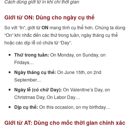
Cách dùng giới từ in khi chỉ thời gian
Giới từ ON: Dùng cho ngày cụ thể
So với “In”, giới từ
ON
mang tính cụ thể hơn. Chúng ta dùng
“On” khi nhắc đến các thứ trong tuần, ngày tháng cụ thể
hoặc các dịp lễ có chứa từ “Day”.
Thứ trong tuần:
On Monday, on Sunday, on
Fridays…
Ngày tháng cụ thể:
On June 15th, on 2nd
September…
Ngày lễ (có chữ Day):
On Valentine’s Day, on
Christmas Day, On Labor Day…
Dịp cụ thể:
On this occasion, on my birthday…
Giới từ AT: Dùng cho mốc thời gian chính xác