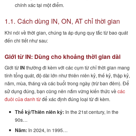
chính xác tại một điểm.
1.1. Cách dùng IN, ON, AT chỉ thời gian
Khi nói về thời gian, chúng ta áp dụng quy tắc từ bao quát
đến chi tiết như sau:
Giới từ IN: Dùng cho khoảng thời gian dài
Giới từ
IN
thường đi kèm với các cụm từ chỉ thời gian mang
tính tổng quát, độ dài lớn như thiên niên kỷ, thế kỷ, thập kỷ,
năm, mùa, tháng và các buổi trong ngày (trừ ban đêm). Để
sử dụng đúng, bạn cũng nên nắm vững kiến thức về
các
đuôi của danh từ
để xác định đúng loại từ đi kèm.
Thế kỷ/Thiên niên kỷ:
In the 21st century, in the
90s…
Năm:
In 2024, in 1995…