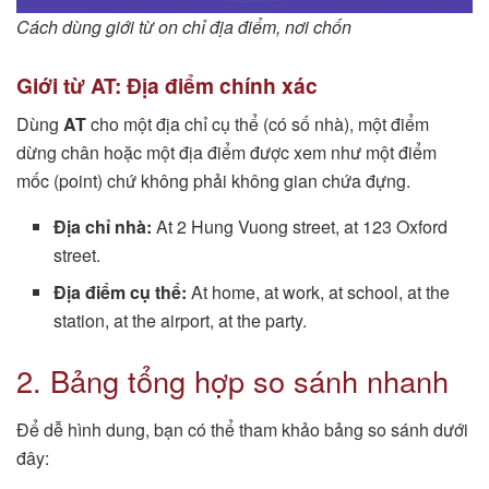
Cách dùng giới từ on chỉ địa điểm, nơi chốn
Giới từ AT: Địa điểm chính xác
Dùng
AT
cho một địa chỉ cụ thể (có số nhà), một điểm
dừng chân hoặc một địa điểm được xem như một điểm
mốc (point) chứ không phải không gian chứa đựng.
Địa chỉ nhà:
At 2 Hung Vuong street, at 123 Oxford
street.
Địa điểm cụ thể:
At home, at work, at school, at the
station, at the airport, at the party.
2. Bảng tổng hợp so sánh nhanh
Để dễ hình dung, bạn có thể tham khảo bảng so sánh dưới
đây: