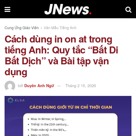
Cung Ứng Giáo Viên
Văn Mẫu Tiếng Anh
Cách dùng in on at trong
tiếng Anh: Quy tắc “Bất Di
Bất Dịch” và Bài tập vận
dụng
bởi
Duyên Anh Ngữ
Tháng 2 15, 2026