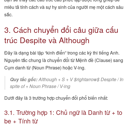
miêu tả tính cách và sự hy sinh của người mẹ một cách sâu
sắc.
3. Cách chuyển đổi câu giữa cấu
trúc Despite và Although
Đây là dạng bài tập “kinh điển” trong các kỳ thi tiếng Anh.
Nguyên tắc chung là chuyển đổi từ Mệnh đề (Clause) sang
Cụm danh từ (Noun Phrase) hoặc V-ing.
Quy tắc gốc:
Although + S + V $rightarrow$ Despite / In
spite of + Noun Phrase / V-ing
Dưới đây là 3 trường hợp chuyển đổi phổ biến nhất:
3.1. Trường hợp 1: Chủ ngữ là Danh từ + to
be + Tính từ