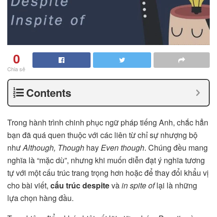
0
Chia sẻ
Contents
Trong hành trình chinh phục ngữ pháp tiếng Anh, chắc hẳn
bạn đã quá quen thuộc với các liên từ chỉ sự nhượng bộ
như
Although, Though
hay
Even though
. Chúng đều mang
nghĩa là “mặc dù”, nhưng khi muốn diễn đạt ý nghĩa tương
tự với một cấu trúc trang trọng hơn hoặc để thay đổi khẩu vị
cho bài viết,
cấu trúc despite
và
in spite of
lại là những
lựa chọn hàng đầu.