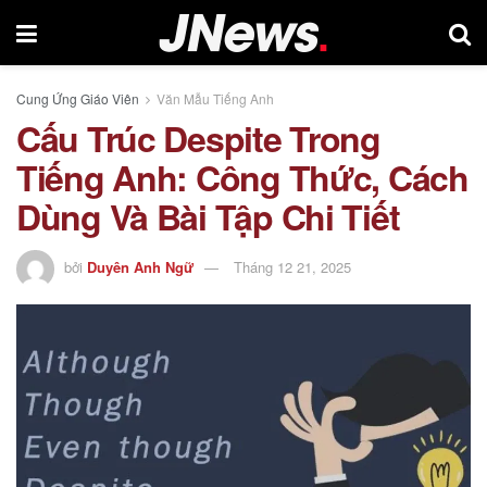
Cung Ứng Giáo Viên
Văn Mẫu Tiếng Anh
Cấu Trúc Despite Trong
Tiếng Anh: Công Thức, Cách
Dùng Và Bài Tập Chi Tiết
bởi
Duyên Anh Ngữ
Tháng 12 21, 2025