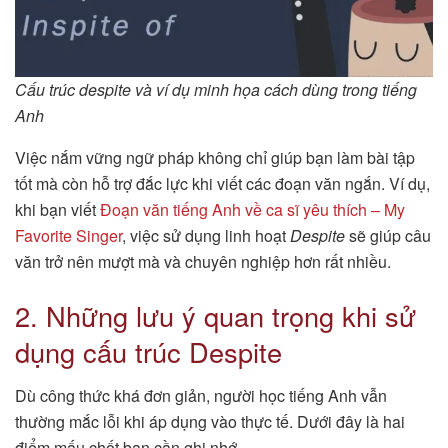
Cấu trúc despite và ví dụ minh họa cách dùng trong tiếng
Anh
Việc nắm vững ngữ pháp không chỉ giúp bạn làm bài tập
tốt mà còn hỗ trợ đắc lực khi viết các đoạn văn ngắn. Ví dụ,
khi bạn viết
Đoạn văn tiếng Anh về ca sĩ yêu thích – My
Favorite Singer
, việc sử dụng linh hoạt
Despite
sẽ giúp câu
văn trở nên mượt mà và chuyên nghiệp hơn rất nhiều.
2. Những lưu ý quan trọng khi sử
dụng cấu trúc Despite
Dù công thức khá đơn giản, người học tiếng Anh vẫn
thường mắc lỗi khi áp dụng vào thực tế. Dưới đây là hai
điểm mấu chốt bạn cần ghi nhớ.