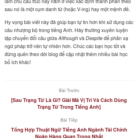
làm chủ cấu trúc này nằm ở việc xác định thành phần theo
sau nó là một cụm danh từ (hoặc V-ing) hay một mệnh đề.
Hy vọng bài viết này đã giúp bạn tự tin hơn khi sử dụng các
câu nhượng bộ trong tiếng Anh. Hãy thường xuyên luyện
tập chuyển đổi câu giữa
Although
và
Despite
để phản xạ
ngữ pháp trở nên tự nhiên hơn. Chúc các bạn học tốt và
đừng quên theo dõi blog để cập nhật thêm nhiều bài học
bổ ích khác!
Bài Trước
[Sau Trạng Từ Là Gì? Giải Mã Vị Trí Và Cách Dùng
Trạng Từ Trong Tiếng Anh]
Bài Tiếp
Tổng Hợp Thuật Ngữ Tiếng Anh Ngành Tài Chính
Ngân Hàng Quan Trọng Nhất