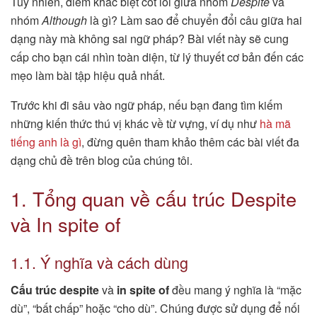
Tuy nhiên, điểm khác biệt cốt lõi giữa nhóm
Despite
và
nhóm
Although
là gì? Làm sao để chuyển đổi câu giữa hai
dạng này mà không sai ngữ pháp? Bài viết này sẽ cung
cấp cho bạn cái nhìn toàn diện, từ lý thuyết cơ bản đến các
mẹo làm bài tập hiệu quả nhất.
Trước khi đi sâu vào ngữ pháp, nếu bạn đang tìm kiếm
những kiến thức thú vị khác về từ vựng, ví dụ như
hà mã
tiếng anh là gì
, đừng quên tham khảo thêm các bài viết đa
dạng chủ đề trên blog của chúng tôi.
1. Tổng quan về cấu trúc Despite
và In spite of
1.1. Ý nghĩa và cách dùng
Cấu trúc despite
và
in spite of
đều mang ý nghĩa là “mặc
dù”, “bất chấp” hoặc “cho dù”. Chúng được sử dụng để nối