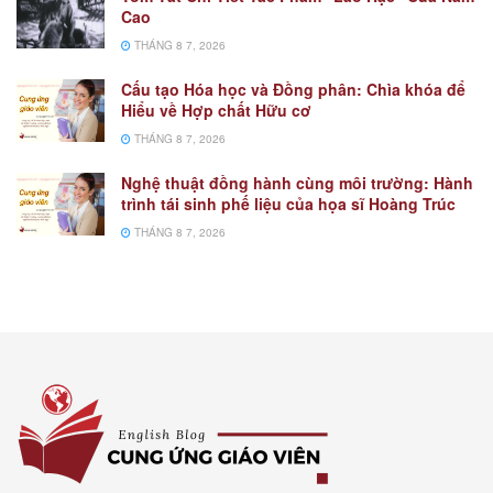
Cao
THÁNG 8 7, 2026
Cấu tạo Hóa học và Đồng phân: Chìa khóa để
Hiểu về Hợp chất Hữu cơ
THÁNG 8 7, 2026
Nghệ thuật đồng hành cùng môi trường: Hành
trình tái sinh phế liệu của họa sĩ Hoàng Trúc
THÁNG 8 7, 2026