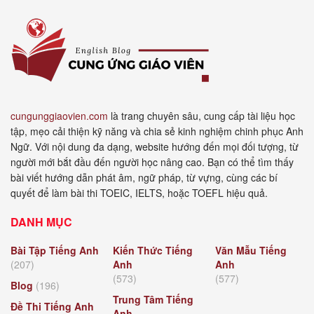
cungunggiaovien.com
là trang chuyên sâu, cung cấp tài liệu học
tập, mẹo cải thiện kỹ năng và chia sẻ kinh nghiệm chinh phục Anh
Ngữ. Với nội dung đa dạng, website hướng đến mọi đối tượng, từ
người mới bắt đầu đến người học nâng cao. Bạn có thể tìm thấy
bài viết hướng dẫn phát âm, ngữ pháp, từ vựng, cùng các bí
quyết để làm bài thi TOEIC, IELTS, hoặc TOEFL hiệu quả.
DANH MỤC
Bài Tập Tiếng Anh
Kiến Thức Tiếng
Văn Mẫu Tiếng
(207)
Anh
Anh
(573)
(577)
Blog
(196)
Trung Tâm Tiếng
Đề Thi Tiếng Anh
Anh