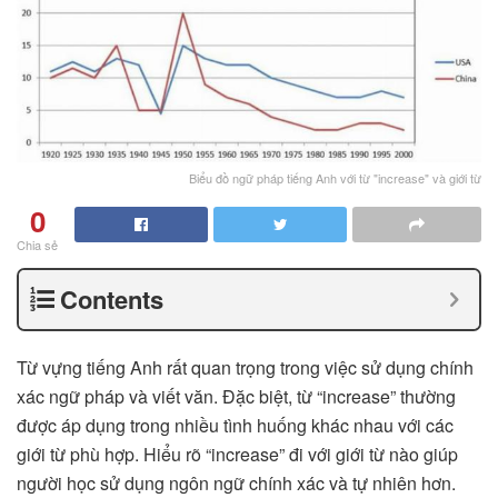
Biểu đồ ngữ pháp tiếng Anh với từ "increase" và giới từ
0
Chia sẻ
Contents
Từ vựng tiếng Anh rất quan trọng trong việc sử dụng chính
xác ngữ pháp và viết văn. Đặc biệt, từ “increase” thường
được áp dụng trong nhiều tình huống khác nhau với các
giới từ phù hợp. Hiểu rõ “increase” đi với giới từ nào giúp
người học sử dụng ngôn ngữ chính xác và tự nhiên hơn.