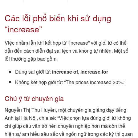
Các lỗi phổ biến khi sử dụng
“increase”
Việc nhầm lẫn khi kết hợp từ “increase” với giới từ có thể
dẫn đến cách diễn đạt sai lệch và không tự nhiên. Một số
lỗi thường gặp bao gồm:
Dùng sai giới từ:
increase of
,
increase for
Không kết hợp giới từ: “The prices increased 20%.”
Chú ý từ chuyên gia
Nguyễn Thị Thu Huyền, một chuyên gia giảng dạy tiếng
Anh tại Hà Nội, chia sẻ: “Việc chọn lựa đúng giới từ không
chỉ giúp câu văn trở nên chuyên nghiệp hơn mà còn thể
hiện sự am hiểu sâu sắc về ngôn ngữ trong các kỳ thi quan