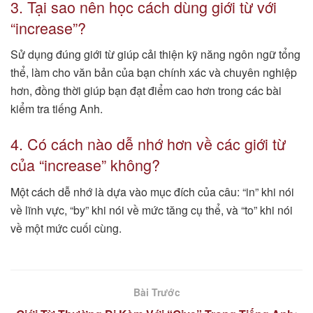
3. Tại sao nên học cách dùng giới từ với
“increase”?
Sử dụng đúng giới từ giúp cải thiện kỹ năng ngôn ngữ tổng
thể, làm cho văn bản của bạn chính xác và chuyên nghiệp
hơn, đồng thời giúp bạn đạt điểm cao hơn trong các bài
kiểm tra tiếng Anh.
4. Có cách nào dễ nhớ hơn về các giới từ
của “increase” không?
Một cách dễ nhớ là dựa vào mục đích của câu: “in” khi nói
về lĩnh vực, “by” khi nói về mức tăng cụ thể, và “to” khi nói
về một mức cuối cùng.
Bài Trước