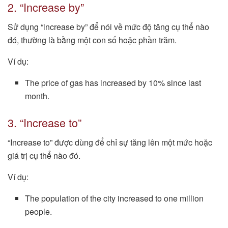
2. “Increase by”
Sử dụng “increase by” để nói về mức độ tăng cụ thể nào
đó, thường là bằng một con số hoặc phần trăm.
Ví dụ:
The price of gas has increased by 10% since last
month.
3. “Increase to”
“Increase to” được dùng để chỉ sự tăng lên một mức hoặc
giá trị cụ thể nào đó.
Ví dụ:
The population of the city increased to one million
people.