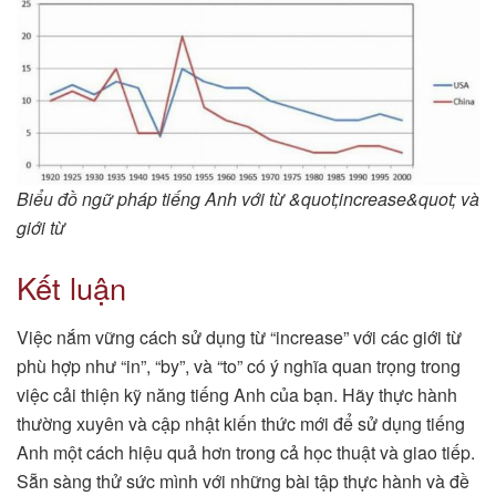
Biểu đồ ngữ pháp tiếng Anh với từ &quot;increase&quot; và
giới từ
Kết luận
Việc nắm vững cách sử dụng từ “increase” với các giới từ
phù hợp như “in”, “by”, và “to” có ý nghĩa quan trọng trong
việc cải thiện kỹ năng tiếng Anh của bạn. Hãy thực hành
thường xuyên và cập nhật kiến thức mới để sử dụng tiếng
Anh một cách hiệu quả hơn trong cả học thuật và giao tiếp.
Sẵn sàng thử sức mình với những bài tập thực hành và đề