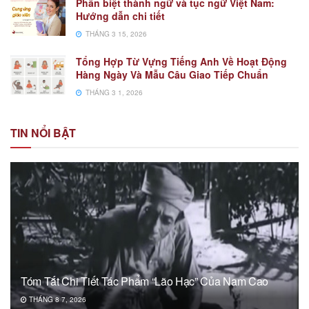
Phân biệt thành ngữ và tục ngữ Việt Nam:
Hướng dẫn chi tiết
THÁNG 3 15, 2026
Tổng Hợp Từ Vựng Tiếng Anh Về Hoạt Động
Hàng Ngày Và Mẫu Câu Giao Tiếp Chuẩn
THÁNG 3 1, 2026
TIN NỔI BẬT
Tóm Tắt Chi Tiết Tác Phẩm “Lão Hạc” Của Nam Cao
THÁNG 8 7, 2026