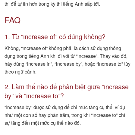
thi để tự tin hơn trong kỳ thi tiếng Anh sắp tới.
FAQ
1. Từ “increase of” có đúng không?
Không, “increase of” không phải là cách sử dụng thông
dụng trong tiếng Anh khi đi với từ “increase”. Thay vào đó,
hãy dùng “increase in”, “increase by”, hoặc “increase to” tùy
theo ngữ cảnh.
2. Làm thế nào để phân biệt giữa “increase
by” và “increase to”?
“Increase by” được sử dụng để chỉ mức tăng cụ thể, ví dụ
như một con số hay phần trăm, trong khi “increase to” chỉ
sự tăng đến một mức cụ thể nào đó.