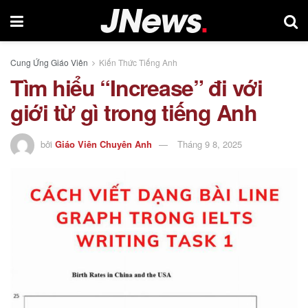
Cung Ứng Giáo Viên
Kiến Thức Tiếng Anh
Tìm hiểu “Increase” đi với
giới từ gì trong tiếng Anh
bởi
Giáo Viên Chuyên Anh
Tháng 9 8, 2025