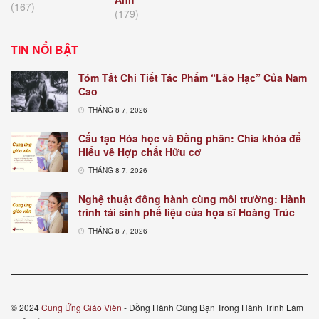
(167)
(179)
TIN NỔI BẬT
Tóm Tắt Chi Tiết Tác Phẩm “Lão Hạc” Của Nam
Cao
THÁNG 8 7, 2026
Cấu tạo Hóa học và Đồng phân: Chìa khóa để
Hiểu về Hợp chất Hữu cơ
THÁNG 8 7, 2026
Nghệ thuật đồng hành cùng môi trường: Hành
trình tái sinh phế liệu của họa sĩ Hoàng Trúc
THÁNG 8 7, 2026
© 2024
Cung Ứng Giáo Viên
- Đồng Hành Cùng Bạn Trong Hành Trình Làm