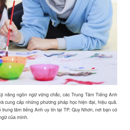
g kỹ năng ngôn ngữ vững chắc, các Trung Tâm Tiếng Anh
à cung cấp những phương pháp học hiện đại, hiệu quả.
ố trung tâm tiếng Anh uy tín tại TP. Quy Nhơn, nơi bạn có
 ngữ của mình.