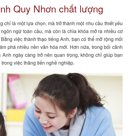
Anh Quy Nhơn chất lượng
g chỉ là một lựa chọn, mà trở thành một nhu cầu thiết yếu
à ngôn ngữ toàn cầu, mà còn là chìa khóa mở ra nhiều cơ
ế. Bằng việc thành thạo tiếng Anh, bạn có thể mở rộng mối
ám phá nhiều nền văn hóa mới. Hơn nữa, trong bối cảnh
g Anh ngày càng trở nên quan trọng, không chỉ giúp bạn
n trong việc thăng tiến nghề nghiệp.