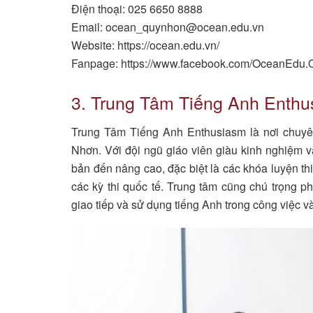
Điện thoại: 025 6650 8888
Email:
ocean_quynhon@ocean.edu.vn
Website: https://ocean.edu.vn/
Fanpage: https://www.facebook.com/OceanEdu
3. Trung Tâm Tiếng Anh Enth
Trung Tâm Tiếng Anh Enthusiasm là nơi chuyê
Nhơn. Với đội ngũ giáo viên giàu kinh nghiệm 
bản đến nâng cao, đặc biệt là các khóa luyện th
các kỳ thi quốc tế. Trung tâm cũng chú trọng phá
giao tiếp và sử dụng tiếng Anh trong công việc v