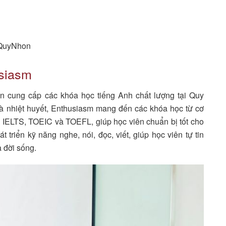
.QuyNhon
usiasm
n cung cấp các khóa học tiếng Anh chất lượng tại Quy
và nhiệt huyết, Enthusiasm mang đến các khóa học từ cơ
i IELTS, TOEIC và TOEFL, giúp học viên chuẩn bị tốt cho
t triển kỹ năng nghe, nói, đọc, viết, giúp học viên tự tin
à đời sống.