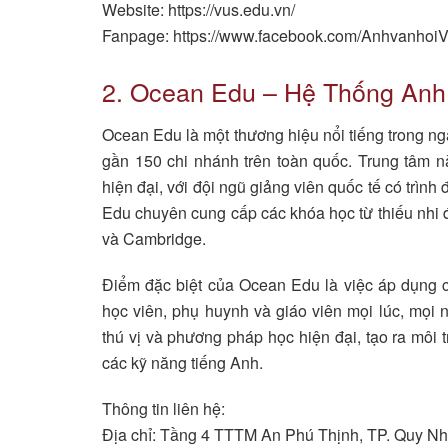
Website: https://vus.edu.vn/
Fanpage: https://www.facebook.com/Anhvanhoi
2. Ocean Edu – Hệ Thống An
Ocean Edu là một thương hiệu nổi tiếng trong ng
gần 150 chi nhánh trên toàn quốc. Trung tâm n
hiện đại, với đội ngũ giảng viên quốc tế có trì
Edu chuyên cung cấp các khóa học từ thiếu nhi 
và Cambridge.
Điểm đặc biệt của Ocean Edu là việc áp dụng c
học viên, phụ huynh và giáo viên mọi lúc, mọi n
thú vị và phương pháp học hiện đại, tạo ra môi t
các kỹ năng tiếng Anh.
Thông tin liên hệ:
Địa chỉ: Tầng 4 TTTM An Phú Thịnh, TP. Quy Nh