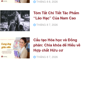
THÁNG 8 8, 2026
Tóm Tắt Chi Tiết Tác Phẩm
“Lão Hạc” Của Nam Cao
THÁNG 8 7, 2026
Cấu tạo Hóa học và Đồng
phân: Chìa khóa để Hiểu về
Hợp chất Hữu cơ
THÁNG 8 7, 2026