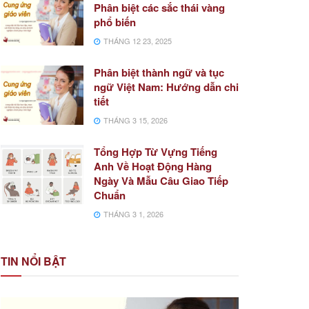
Phân biệt các sắc thái vàng
phổ biến
THÁNG 12 23, 2025
Phân biệt thành ngữ và tục
ngữ Việt Nam: Hướng dẫn chi
tiết
THÁNG 3 15, 2026
Tổng Hợp Từ Vựng Tiếng
Anh Về Hoạt Động Hàng
Ngày Và Mẫu Câu Giao Tiếp
Chuẩn
THÁNG 3 1, 2026
TIN NỔI BẬT