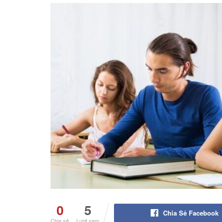
0
5
Chia Sẻ Facebook
Chia sẻ
Lượt xem