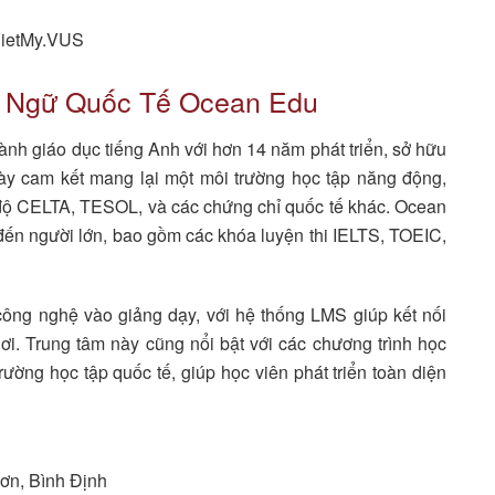
VietMy.VUS
h Ngữ Quốc Tế Ocean Edu
ành giáo dục tiếng Anh với hơn 14 năm phát triển, sở hữu
ày cam kết mang lại một môi trường học tập năng động,
nh độ CELTA, TESOL, và các chứng chỉ quốc tế khác. Ocean
đến người lớn, bao gồm các khóa luyện thi IELTS, TOEIC,
ông nghệ vào giảng dạy, với hệ thống LMS giúp kết nối
ơi. Trung tâm này cũng nổi bật với các chương trình học
rường học tập quốc tế, giúp học viên phát triển toàn diện
ơn, Bình Định