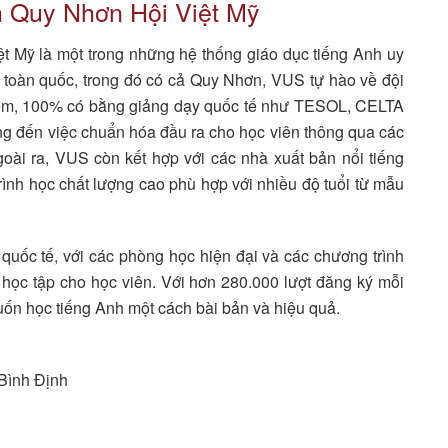
h Quy Nhơn Hội Việt Mỹ
 Mỹ là một trong những hệ thống giáo dục tiếng Anh uy
n toàn quốc, trong đó có cả Quy Nhơn, VUS tự hào về đội
iệm, 100% có bằng giảng dạy quốc tế như TESOL, CELTA
ng đến việc chuẩn hóa đầu ra cho học viên thông qua các
ài ra, VUS còn kết hợp với các nhà xuất bản nổi tiếng
nh học chất lượng cao phù hợp với nhiều độ tuổi từ mẫu
quốc tế, với các phòng học hiện đại và các chương trình
n học tập cho học viên. Với hơn 280.000 lượt đăng ký mỗi
ốn học tiếng Anh một cách bài bản và hiệu quả.
 Bình Định