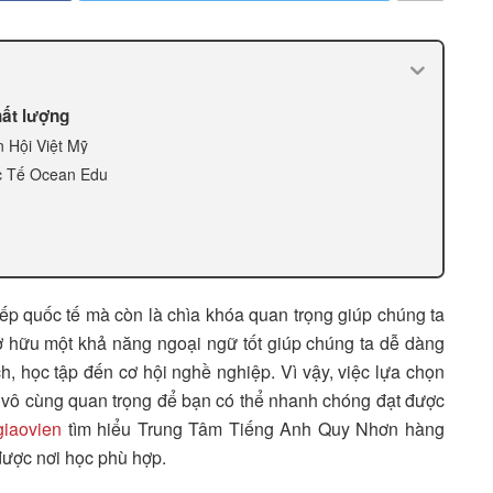
ất lượng
 Hội Việt Mỹ
c Tế Ocean Edu
iếp quốc tế mà còn là chìa khóa quan trọng giúp chúng ta
sở hữu một khả năng ngoại ngữ tốt giúp chúng ta dễ dàng
ch, học tập đến cơ hội nghề nghiệp. Vì vậy, việc lựa chọn
là vô cùng quan trọng để bạn có thể nhanh chóng đạt được
iaovien
tìm hiểu Trung Tâm Tiếng Anh Quy Nhơn hàng
được nơi học phù hợp.