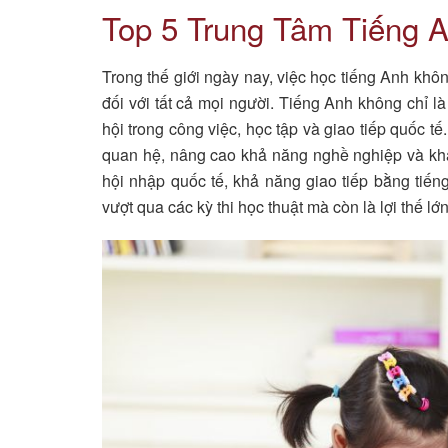
Top 5 Trung Tâm Tiếng 
Trong thế giới ngày nay, việc học tiếng Anh khôn
đối với tất cả mọi người. Tiếng Anh không chỉ l
hội trong công việc, học tập và giao tiếp quốc t
quan hệ, nâng cao khả năng nghề nghiệp và kh
hội nhập quốc tế, khả năng giao tiếp bằng tiến
vượt qua các kỳ thi học thuật mà còn là lợi thế lớ