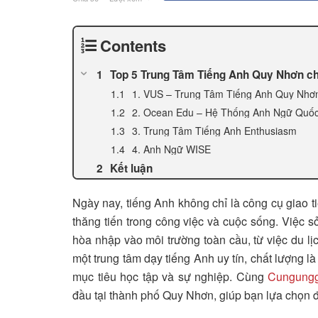
Contents
Top 5 Trung Tâm Tiếng Anh Quy Nhơn ch
1. VUS – Trung Tâm Tiếng Anh Quy Nhơn
2. Ocean Edu – Hệ Thống Anh Ngữ Quố
3. Trung Tâm Tiếng Anh Enthusiasm
4. Anh Ngữ WISE
Kết luận
Ngày nay, tiếng Anh không chỉ là công cụ giao t
thăng tiến trong công việc và cuộc sống. Việc 
hòa nhập vào môi trường toàn cầu, từ việc du lị
một trung tâm dạy tiếng Anh uy tín, chất lượng 
mục tiêu học tập và sự nghiệp. Cùng
Cungungg
đầu tại thành phố Quy Nhơn, giúp bạn lựa chọn 