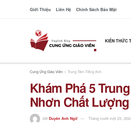
Giới Thiệu
Liên Hệ
Chính Sách Bảo Mật
KIẾN THỨC 
Cung Ứng Giáo Viên
Trung Tâm Tiếng Anh
Khám Phá 5 Trung
Nhơn Chất Lượng 
bởi
Duyên Anh Ngữ
Tháng mười một 23, 202