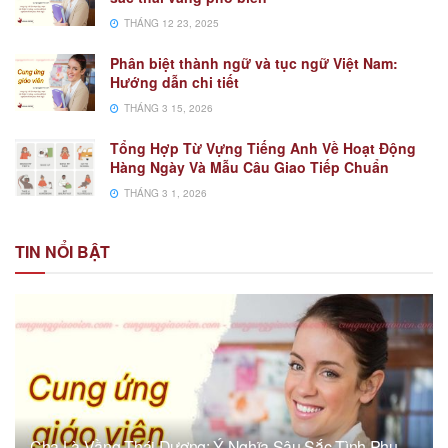
THÁNG 12 23, 2025
Phân biệt thành ngữ và tục ngữ Việt Nam:
Hướng dẫn chi tiết
THÁNG 3 15, 2026
Tổng Hợp Từ Vựng Tiếng Anh Về Hoạt Động
Hàng Ngày Và Mẫu Câu Giao Tiếp Chuẩn
THÁNG 3 1, 2026
TIN NỔI BẬT
Cha Là Vầng Thái Dương: Ý Nghĩa Sâu Sắc Tình Phụ