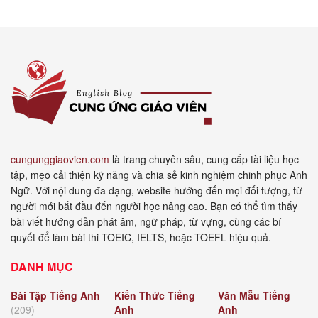
cungunggiaovien.com
là trang chuyên sâu, cung cấp tài liệu học
tập, mẹo cải thiện kỹ năng và chia sẻ kinh nghiệm chinh phục Anh
Ngữ. Với nội dung đa dạng, website hướng đến mọi đối tượng, từ
người mới bắt đầu đến người học nâng cao. Bạn có thể tìm thấy
bài viết hướng dẫn phát âm, ngữ pháp, từ vựng, cùng các bí
quyết để làm bài thi TOEIC, IELTS, hoặc TOEFL hiệu quả.
DANH MỤC
Bài Tập Tiếng Anh
Kiến Thức Tiếng
Văn Mẫu Tiếng
(209)
Anh
Anh