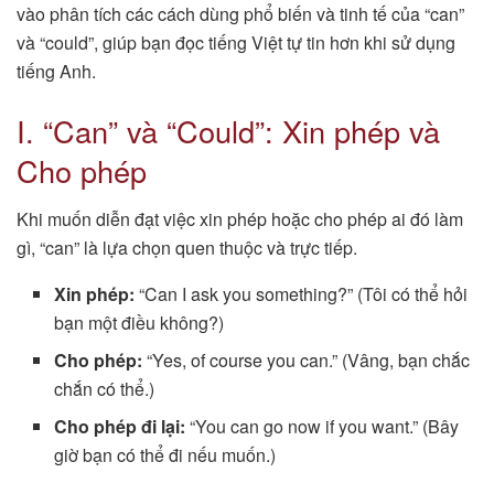
vào phân tích các cách dùng phổ biến và tinh tế của “can”
và “could”, giúp bạn đọc tiếng Việt tự tin hơn khi sử dụng
tiếng Anh.
I. “Can” và “Could”: Xin phép và
Cho phép
Khi muốn diễn đạt việc xin phép hoặc cho phép ai đó làm
gì, “can” là lựa chọn quen thuộc và trực tiếp.
Xin phép:
“Can I ask you something?” (Tôi có thể hỏi
bạn một điều không?)
Cho phép:
“Yes, of course you can.” (Vâng, bạn chắc
chắn có thể.)
Cho phép đi lại:
“You can go now if you want.” (Bây
giờ bạn có thể đi nếu muốn.)