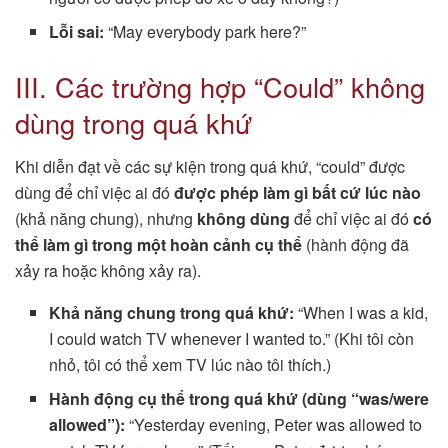
Lỗi sai:
“May everybody park here?”
III. Các trường hợp “Could” không
dùng trong quá khứ
Khi diễn đạt về các sự kiện trong quá khứ, “could” được
dùng để chỉ việc ai đó
được phép làm gì bất cứ lúc nào
(khả năng chung), nhưng
không dùng
để chỉ việc ai đó
có
thể làm gì trong một hoàn cảnh cụ thể
(hành động đã
xảy ra hoặc không xảy ra).
Khả năng chung trong quá khứ:
“When I was a kid,
I could watch TV whenever I wanted to.” (Khi tôi còn
nhỏ, tôi có thể xem TV lúc nào tôi thích.)
Hành động cụ thể trong quá khứ (dùng “was/were
allowed”):
“Yesterday evening, Peter was allowed to