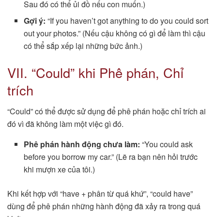
Sau đó có thể ủi đồ nếu con muốn.)
Gợi ý:
“If you haven’t got anything to do you could sort
out your photos.” (Nếu cậu không có gì để làm thì cậu
có thể sắp xếp lại những bức ảnh.)
VII. “Could” khi Phê phán, Chỉ
trích
“Could” có thể được sử dụng để phê phán hoặc chỉ trích ai
đó vì đã không làm một việc gì đó.
Phê phán hành động chưa làm:
“You could ask
before you borrow my car.” (Lẽ ra bạn nên hỏi trước
khi mượn xe của tôi.)
Khi kết hợp với “have + phân từ quá khứ”, “could have”
dùng để phê phán những hành động đã xảy ra trong quá