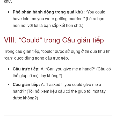
khứ.
Phê phán hành động trong quá khứ:
“You could
have told me you were getting married.” (Lẽ ra bạn
nên nói với tôi là bạn sắp kết hôn chứ.)
VIII. “Could” trong Câu gián tiếp
Trong câu gián tiếp, “could” được sử dụng ở thì quá khứ khi
“can” được dùng trong câu trực tiếp.
Câu trực tiếp:
A: “Can you give me a hand?” (Cậu có
thể giúp tớ một tay không?)
Câu gián tiếp:
A: “I asked if you could give me a
hand?” (Tôi hỏi xem liệu cậu có thể giúp tôi một tay
được không?)