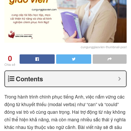
cungunggiaovien-thumbnail-post
0
Chia sẻ
Contents
Trong hành trình chinh phục tiếng Anh, việc nắm vững các
động từ khuyết thiếu (modal verbs) như “can” và “could”
đóng vai trò vô cùng quan trọng. Hai trợ động từ này không
chỉ thể hiện khả năng, mà còn mang nhiều sắc thái ý nghĩa
khác nhau tùy thuộc vào ngữ cảnh. Bài viết này sẽ đi sâu