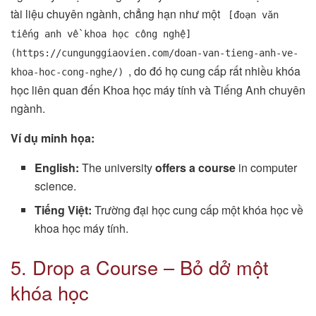
tài liệu chuyên ngành, chẳng hạn như một
[đoạn văn
tiếng anh về khoa học công nghệ]
(https://cungunggiaovien.com/doan-van-tieng-anh-ve-
, do đó họ cung cấp rất nhiều khóa
khoa-hoc-cong-nghe/)
học liên quan đến Khoa học máy tính và Tiếng Anh chuyên
ngành.
Ví dụ minh họa:
English:
The university
offers a course
in computer
science.
Tiếng Việt:
Trường đại học cung cấp một khóa học về
khoa học máy tính.
5. Drop a Course – Bỏ dở một
khóa học