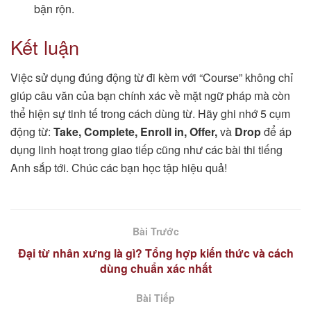
bận rộn.
Kết luận
Việc sử dụng đúng động từ đi kèm với “Course” không chỉ
giúp câu văn của bạn chính xác về mặt ngữ pháp mà còn
thể hiện sự tinh tế trong cách dùng từ. Hãy ghi nhớ 5 cụm
động từ:
Take, Complete, Enroll in, Offer,
và
Drop
để áp
dụng linh hoạt trong giao tiếp cũng như các bài thi tiếng
Anh sắp tới. Chúc các bạn học tập hiệu quả!
Bài Trước
Đại từ nhân xưng là gì? Tổng hợp kiến thức và cách
dùng chuẩn xác nhất
Bài Tiếp