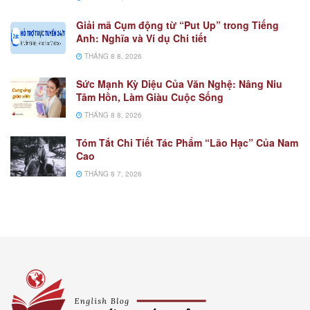
Giải mã Cụm động từ “Put Up” trong Tiếng
Anh: Nghĩa và Ví dụ Chi tiết
THÁNG 8 8, 2026
Sức Mạnh Kỳ Diệu Của Văn Nghệ: Nâng Niu
Tâm Hồn, Làm Giàu Cuộc Sống
THÁNG 8 8, 2026
Tóm Tắt Chi Tiết Tác Phẩm “Lão Hạc” Của Nam
Cao
THÁNG 8 7, 2026