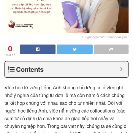
cungunggiaovien-thumbnail-post
0
Chia sẻ
Contents
Việc học từ vựng tiếng Anh không chỉ dừng lại ở việc ghi
nhớ ý nghĩa của từng từ đơn lẻ mà còn nằm ở cách chúng
ta kết hợp chúng với nhau sao cho tự nhiên nhất. Đối với
người học tiếng Anh, việc nắm vững các collocations (các
cụm từ cố định) là chìa khóa để giao tiếp trôi chảy và
chuyên nghiệp hơn. Trong bài viết này, chúng ta sẽ cùng đi