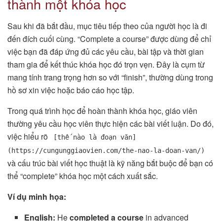
thành một khóa học
Sau khi đã bắt đầu, mục tiêu tiếp theo của người học là đi
đến đích cuối cùng. “Complete a course” được dùng để chỉ
việc bạn đã đáp ứng đủ các yêu cầu, bài tập và thời gian
tham gia để kết thúc khóa học đó trọn vẹn. Đây là cụm từ
mang tính trang trọng hơn so với “finish”, thường dùng trong
hồ sơ xin việc hoặc báo cáo học tập.
Trong quá trình học để hoàn thành khóa học, giáo viên
thường yêu cầu học viên thực hiện các bài viết luận. Do đó,
việc hiểu rõ
[thế nào là đoạn văn]
(https://cungunggiaovien.com/the-nao-la-doan-van/)
và cấu trúc bài viết học thuật là kỹ năng bắt buộc để bạn có
thể “complete” khóa học một cách xuất sắc.
Ví dụ minh họa:
English:
He
completed a course
in advanced