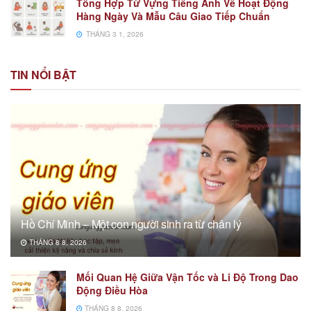
Tổng Hợp Từ Vựng Tiếng Anh Về Hoạt Động
Hàng Ngày Và Mẫu Câu Giao Tiếp Chuẩn
THÁNG 3 1, 2026
TIN NỔI BẬT
Hồ Chí Minh – Một con người sinh ra từ chân lý
THÁNG 8 8, 2026
Mối Quan Hệ Giữa Vận Tốc và Li Độ Trong Dao
Động Điều Hòa
THÁNG 8 8, 2026