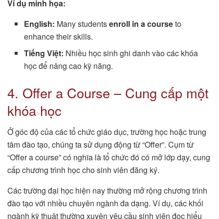
Ví dụ minh họa:
English:
Many students
enroll in a course
to
enhance their skills.
Tiếng Việt:
Nhiều học sinh ghi danh vào các khóa
học để nâng cao kỹ năng.
4. Offer a Course – Cung cấp một
khóa học
Ở góc độ của các tổ chức giáo dục, trường học hoặc trung
tâm đào tạo, chúng ta sử dụng động từ “Offer”. Cụm từ
“Offer a course” có nghĩa là tổ chức đó có mở lớp dạy, cung
cấp chương trình học cho sinh viên đăng ký.
Các trường đại học hiện nay thường mở rộng chương trình
đào tạo với nhiều chuyên ngành đa dạng. Ví dụ, các khối
ngành kỹ thuật thường xuyên yêu cầu sinh viên đọc hiểu