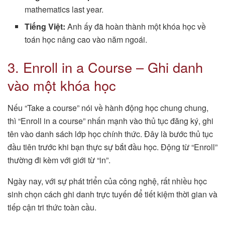
mathematics last year.
Tiếng Việt:
Anh ấy đã hoàn thành một khóa học về
toán học nâng cao vào năm ngoái.
3. Enroll in a Course – Ghi danh
vào một khóa học
Nếu “Take a course” nói về hành động học chung chung,
thì “Enroll in a course” nhấn mạnh vào thủ tục đăng ký, ghi
tên vào danh sách lớp học chính thức. Đây là bước thủ tục
đầu tiên trước khi bạn thực sự bắt đầu học. Động từ “Enroll”
thường đi kèm với giới từ “in”.
Ngày nay, với sự phát triển của công nghệ, rất nhiều học
sinh chọn cách ghi danh trực tuyến để tiết kiệm thời gian và
tiếp cận tri thức toàn cầu.