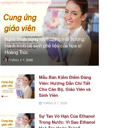
Nghệ thuật đồng hành cùng môi trường:
Hành trình tái sinh phế liệu của họa sĩ
Hoàng Trúc
THÁNG 8 7, 2026
Mẫu Bản Kiểm Điểm Đảng
Viên: Hướng Dẫn Chi Tiết
Cho Cán Bộ, Giáo Viên và
Sinh Viên
THÁNG 8 7, 2026
Sự Tan Vô Hạn Của Ethanol
Trong Nước: Vì Sao Ethanol
Hoà Tan Hoàn Toàn?