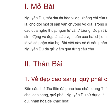
I. Mở Bài
Nguyễn Du, một đại thi hào vĩ đại không chỉ của
lại cho đời một di sản văn chương vô giá. Trong s
cao của nghệ thuật ngôn từ và tư tưởng. Đoạn trí
sinh động vẻ đẹp tài sắc vẹn toàn của hai chị e
tế về số phận của họ. Bài viết này sẽ đi sâu phân
Nguyễn Du đã gửi gắm qua từng câu chữ.
II. Thân Bài
1. Vẻ đẹp cao sang, quý phái 
Bốn câu thơ đầu tiên đã phác họa chân dung Thúy 
chất cao sang, quý phái. Nguyễn Du sử dụng tài t
dụ, nhân hóa để khắc họa: