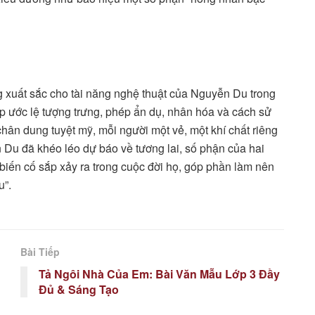
g xuất sắc cho tài năng nghệ thuật của Nguyễn Du trong
p ước lệ tượng trưng, phép ẩn dụ, nhân hóa và cách sử
chân dung tuyệt mỹ, mỗi người một vẻ, một khí chất riêng
n Du đã khéo léo dự báo về tương lai, số phận của hai
ến cố sắp xảy ra trong cuộc đời họ, góp phần làm nên
u”.
Bài Tiếp
Tả Ngôi Nhà Của Em: Bài Văn Mẫu Lớp 3 Đầy
Đủ & Sáng Tạo