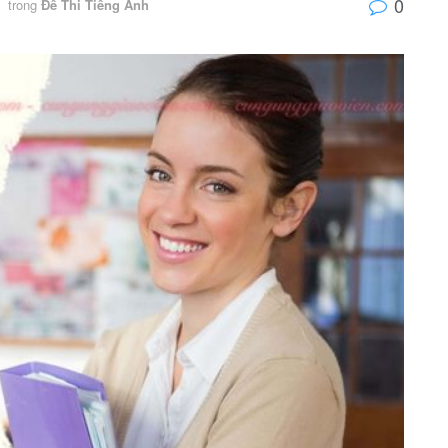
0
trong
Đề Thi Tiếng Anh