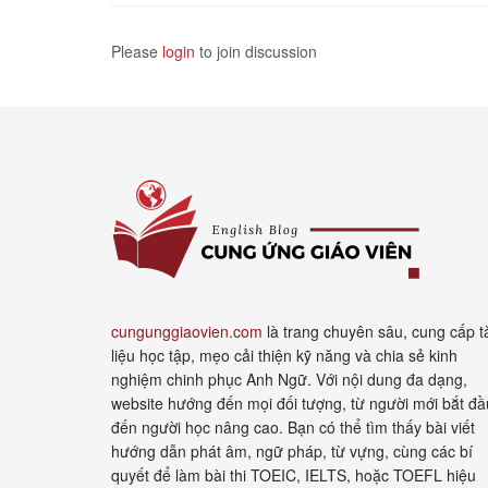
Please
login
to join discussion
cungunggiaovien.com
là trang chuyên sâu, cung cấp t
liệu học tập, mẹo cải thiện kỹ năng và chia sẻ kinh
nghiệm chinh phục Anh Ngữ. Với nội dung đa dạng,
website hướng đến mọi đối tượng, từ người mới bắt đầ
đến người học nâng cao. Bạn có thể tìm thấy bài viết
hướng dẫn phát âm, ngữ pháp, từ vựng, cùng các bí
quyết để làm bài thi TOEIC, IELTS, hoặc TOEFL hiệu