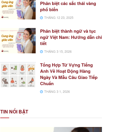
Phân biệt các sắc thái vàng
phổ biến
THÁNG 12 23, 2025
Phân biệt thành ngữ và tục
ngữ Việt Nam: Hướng dẫn chi
tiết
THÁNG 3 15, 2026
Tổng Hợp Từ Vựng Tiếng
Anh Về Hoạt Động Hàng
Ngày Và Mẫu Câu Giao Tiếp
Chuẩn
THÁNG 3 1, 2026
TIN NỔI BẬT