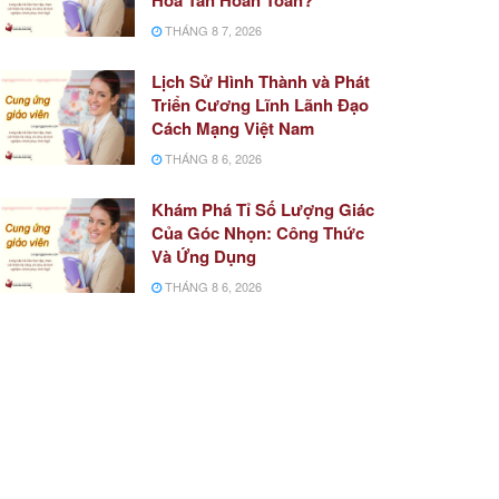
THÁNG 8 7, 2026
Lịch Sử Hình Thành và Phát
Triển Cương Lĩnh Lãnh Đạo
Cách Mạng Việt Nam
THÁNG 8 6, 2026
Khám Phá Tỉ Số Lượng Giác
Của Góc Nhọn: Công Thức
Và Ứng Dụng
THÁNG 8 6, 2026