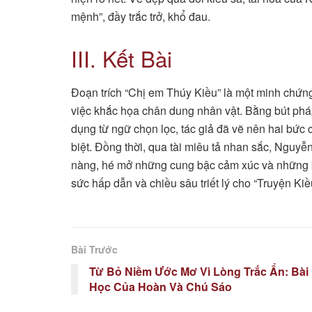
mệnh”, đầy trắc trở, khổ đau.
III. Kết Bài
Đoạn trích “Chị em Thúy Kiều” là một minh chứn
việc khắc họa chân dung nhân vật. Bằng bút phá
dụng từ ngữ chọn lọc, tác giả đã vẽ nên hai bức 
biệt. Đồng thời, qua tài miêu tả nhan sắc, Nguyễ
nàng, hé mở những cung bậc cảm xúc và những bi
sức hấp dẫn và chiều sâu triết lý cho “Truyện Kiề
Bài Trước
Từ Bỏ Niềm Ước Mơ Vì Lòng Trắc Ẩn: Bài
Học Của Hoàn Và Chú Sáo