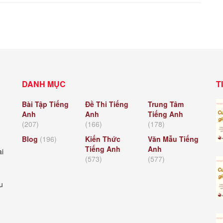
DANH MỤC
T
Bài Tập Tiếng
Đề Thi Tiếng
Trung Tâm
Anh
Anh
Tiếng Anh
(207)
(166)
(178)
Blog
(196)
Kiến Thức
Văn Mẫu Tiếng
Tiếng Anh
Anh
ài
(573)
(577)
u