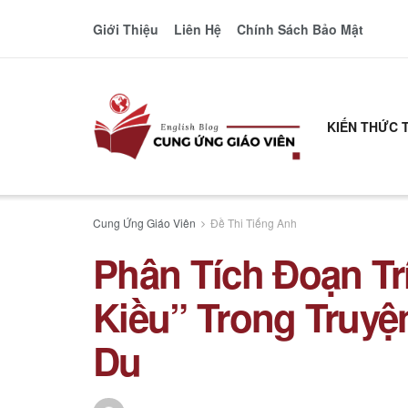
Giới Thiệu
Liên Hệ
Chính Sách Bảo Mật
KIẾN THỨC 
Cung Ứng Giáo Viên
Đề Thi Tiếng Anh
Phân Tích Đoạn Tr
Kiều” Trong Truyệ
Du