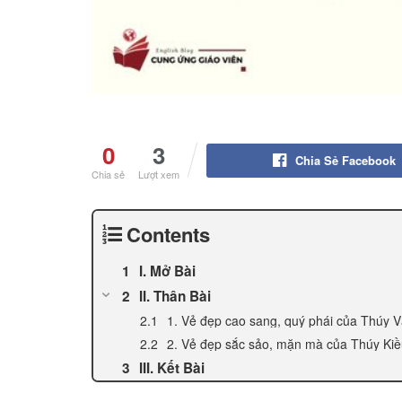
0
3
Chia Sẻ Facebook
Chia sẻ
Lượt xem
Contents
I. Mở Bài
II. Thân Bài
1. Vẻ đẹp cao sang, quý phái của Thúy 
2. Vẻ đẹp sắc sảo, mặn mà của Thúy Ki
III. Kết Bài