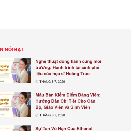
IN NỔI BẬT
Nghệ thuật đồng hành cùng môi
trường: Hành trình tái sinh phế
liệu của họa sĩ Hoàng Trúc
THÁNG 8 7, 2026
Mẫu Bản Kiểm Điểm Đảng Viên:
Hướng Dẫn Chi Tiết Cho Cán
Bộ, Giáo Viên và Sinh Viên
THÁNG 8 7, 2026
Sự Tan Vô Hạn Của Ethanol