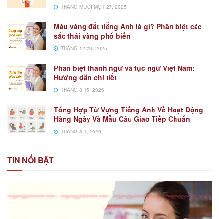
THÁNG MƯỜI MỘT 27, 2025
Màu vàng đất tiếng Anh là gì? Phân biệt các
sắc thái vàng phổ biến
THÁNG 12 23, 2025
Phân biệt thành ngữ và tục ngữ Việt Nam:
Hướng dẫn chi tiết
THÁNG 3 15, 2026
Tổng Hợp Từ Vựng Tiếng Anh Về Hoạt Động
Hàng Ngày Và Mẫu Câu Giao Tiếp Chuẩn
THÁNG 3 1, 2026
TIN NỔI BẬT