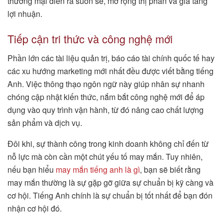
thương mại diễn ra suôn sẻ, mở rộng thị phần và gia tăng
lợi nhuận.
Tiếp cận tri thức và công nghệ mới
Phần lớn các tài liệu quản trị, báo cáo tài chính quốc tế hay
các xu hướng marketing mới nhất đều được viết bằng tiếng
Anh. Việc thông thạo ngôn ngữ này giúp nhân sự nhanh
chóng cập nhật kiến thức, nắm bắt công nghệ mới để áp
dụng vào quy trình vận hành, từ đó nâng cao chất lượng
sản phẩm và dịch vụ.
Đôi khi, sự thành công trong kinh doanh không chỉ đến từ
nỗ lực mà còn cần một chút yếu tố may mắn. Tuy nhiên,
nếu bạn hiểu
may mắn tiếng anh là gì
, bạn sẽ biết rằng
may mắn thường là sự gặp gỡ giữa sự chuẩn bị kỹ càng và
cơ hội. Tiếng Anh chính là sự chuẩn bị tốt nhất để bạn đón
nhận cơ hội đó.