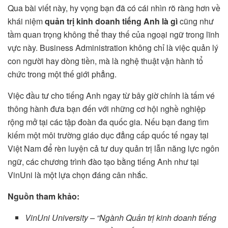
Qua bài viết này, hy vọng bạn đã có cái nhìn rõ ràng hơn về
khái niệm
quản trị kinh doanh tiếng Anh là gì
cũng như
tầm quan trọng không thể thay thế của ngoại ngữ trong lĩnh
vực này. Business Administration không chỉ là việc quản lý
con người hay dòng tiền, mà là nghệ thuật vận hành tổ
chức trong một thế giới phẳng.
Việc đầu tư cho tiếng Anh ngay từ bây giờ chính là tấm vé
thông hành đưa bạn đến với những cơ hội nghề nghiệp
rộng mở tại các tập đoàn đa quốc gia. Nếu bạn đang tìm
kiếm một môi trường giáo dục đẳng cấp quốc tế ngay tại
Việt Nam để rèn luyện cả tư duy quản trị lẫn năng lực ngôn
ngữ, các chương trình đào tạo bằng tiếng Anh như tại
VinUni là một lựa chọn đáng cân nhắc.
Nguồn tham khảo:
VinUni University – “Ngành Quản trị kinh doanh tiếng