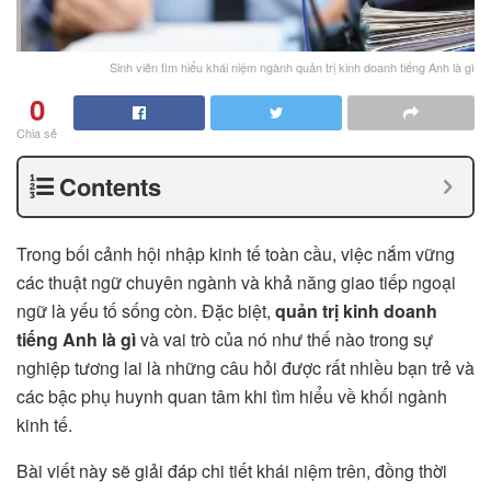
Sinh viên tìm hiểu khái niệm ngành quản trị kinh doanh tiếng Anh là gì
0
Chia sẻ
Contents
Trong bối cảnh hội nhập kinh tế toàn cầu, việc nắm vững
các thuật ngữ chuyên ngành và khả năng giao tiếp ngoại
ngữ là yếu tố sống còn. Đặc biệt,
quản trị kinh doanh
tiếng Anh là gì
và vai trò của nó như thế nào trong sự
nghiệp tương lai là những câu hỏi được rất nhiều bạn trẻ và
các bậc phụ huynh quan tâm khi tìm hiểu về khối ngành
kinh tế.
Bài viết này sẽ giải đáp chi tiết khái niệm trên, đồng thời