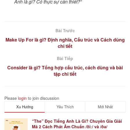
Anh là gì? Có thực sự cần thiết?”
Bài Trước
Make Up For là gì? Định nghĩa, Cấu trúc và Cách dùng
chi tiết
Bài Tiếp
Consider là gì? Tổng hợp cấu trúc, cách dùng và bài
tập chi tiết
Please
login
to join discussion
Xu Hướng
Yêu Thích
Mới Nhất
“The” Đọc Tiếng Anh Là Gì? Chuyên Gia Giải
Mã 2 Cách Phát Âm Chuẩn /ðiː/ và /ðə/