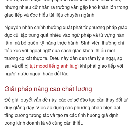
nhưng nhiều cử nhân ra trường vẫn gặp khó khăn lớn trong
giao tiếp và đọc hiểu tài liệu chuyên ngành.
Nguyên nhân chính thường xuất phát từ phương pháp giáo
dục cũ, tập trung quá nhiều vào ngữ pháp và từ vựng hàn
lâm mà bỏ quên kỹ năng thực hành. Sinh viên thường chỉ
tiếp xúc với ngoại ngữ qua sách giáo khoa, thiếu môi
trường cọ xát thực tế. Điều này dẫn đến tâm lý e ngại, sợ
sai và dễ bị
tụt mood tiếng anh là gì
khi phải giao tiếp với
người nước ngoài hoặc đối tác.
Giải pháp nâng cao chất lượng
Để giải quyết vấn đề này, các cơ sở đào tạo cần thay đổi tư
duy giảng dạy. Việc áp dụng các phương pháp hiện đại,
tăng cường tương tác và tạo ra các tình huống giả định
trong kinh doanh là vô cùng cần thiết.