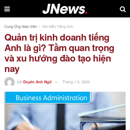
Cung Ứng Giáo Viên
Văn Mẫu Tiếng Anh
Quản trị kinh doanh tiếng
Anh là gì? Tầm quan trọng
và xu hướng đào tạo hiện
nay
bởi
Duyên Anh Ngữ
Tháng 1 5, 2026