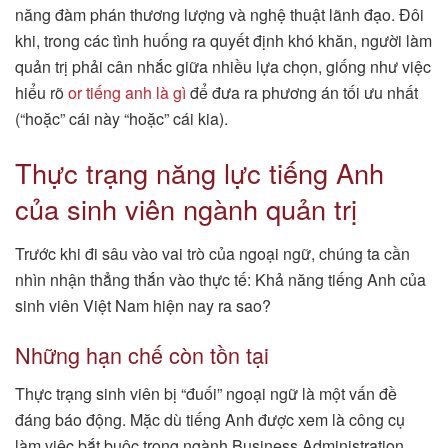
năng đàm phán thương lượng và nghệ thuật lãnh đạo. Đôi
khi, trong các tình huống ra quyết định khó khăn, người làm
quản trị phải cân nhắc giữa nhiều lựa chọn, giống như việc
hiểu rõ
or tiếng anh là gì
để đưa ra phương án tối ưu nhất
(“hoặc” cái này “hoặc” cái kia).
Thực trạng năng lực tiếng Anh
của sinh viên ngành quản trị
Trước khi đi sâu vào vai trò của ngoại ngữ, chúng ta cần
nhìn nhận thẳng thắn vào thực tế: Khả năng tiếng Anh của
sinh viên Việt Nam hiện nay ra sao?
Những hạn chế còn tồn tại
Thực trạng sinh viên bị “đuối” ngoại ngữ là một vấn đề
đáng báo động. Mặc dù tiếng Anh được xem là công cụ
làm việc bắt buộc trong ngành Business Administration,