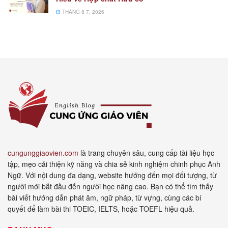
THÁNG 8 7, 2026
cungunggiaovien.com
là trang chuyên sâu, cung cấp tài liệu học
tập, mẹo cải thiện kỹ năng và chia sẻ kinh nghiệm chinh phục Anh
Ngữ. Với nội dung đa dạng, website hướng đến mọi đối tượng, từ
người mới bắt đầu đến người học nâng cao. Bạn có thể tìm thấy
bài viết hướng dẫn phát âm, ngữ pháp, từ vựng, cùng các bí
quyết để làm bài thi TOEIC, IELTS, hoặc TOEFL hiệu quả.