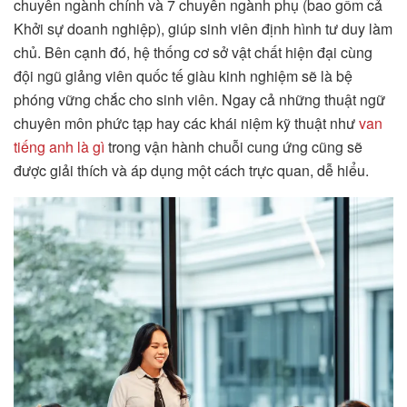
chuyên ngành chính và 7 chuyên ngành phụ (bao gồm cả
Khởi sự doanh nghiệp), giúp sinh viên định hình tư duy làm
chủ. Bên cạnh đó, hệ thống cơ sở vật chất hiện đại cùng
đội ngũ giảng viên quốc tế giàu kinh nghiệm sẽ là bệ
phóng vững chắc cho sinh viên. Ngay cả những thuật ngữ
chuyên môn phức tạp hay các khái niệm kỹ thuật như
van
tiếng anh là gì
trong vận hành chuỗi cung ứng cũng sẽ
được giải thích và áp dụng một cách trực quan, dễ hiểu.