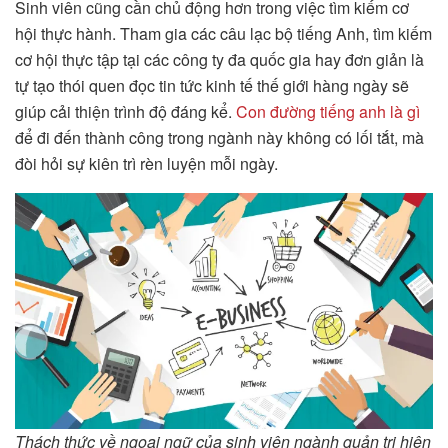
Sinh viên cũng cần chủ động hơn trong việc tìm kiếm cơ
hội thực hành. Tham gia các câu lạc bộ tiếng Anh, tìm kiếm
cơ hội thực tập tại các công ty đa quốc gia hay đơn giản là
tự tạo thói quen đọc tin tức kinh tế thế giới hàng ngày sẽ
giúp cải thiện trình độ đáng kể.
Con đường tiếng anh là gì
để đi đến thành công trong ngành này không có lối tắt, mà
đòi hỏi sự kiên trì rèn luyện mỗi ngày.
Thách thức về ngoại ngữ của sinh viên ngành quản trị hiện