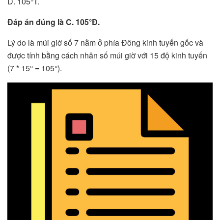
D. 105°T.
Đáp án đúng là C. 105°Ð.
Lý do là múi giờ số 7 nằm ở phía Đông kinh tuyến gốc và
được tính bằng cách nhân số múi giờ với 15 độ kinh tuyến
(7 * 15° = 105°).