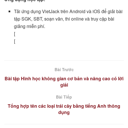
Tải ứng dụng VietJack trên Android và iOS để giải bài
tập SGK, SBT, soạn văn, thi online và truy cập bài
giảng miễn phí.
[
[
Bài Trước
Bài tập Hình học không gian cơ bản và nâng cao có lời
giải
Bài Tiếp
Tổng hợp tên các loại trái cây bằng tiếng Anh thông
dụng