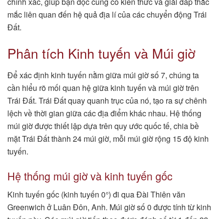
chính xác, giúp bạn đọc củng cố kiến thức và giải đáp thắc
mắc liên quan đến hệ quả địa lí của các chuyển động Trái
Đất.
Phân tích Kinh tuyến và Múi giờ
Để xác định kinh tuyến nằm giữa múi giờ số 7, chúng ta
cần hiểu rõ mối quan hệ giữa kinh tuyến và múi giờ trên
Trái Đất. Trái Đất quay quanh trục của nó, tạo ra sự chênh
lệch về thời gian giữa các địa điểm khác nhau. Hệ thống
múi giờ được thiết lập dựa trên quy ước quốc tế, chia bề
mặt Trái Đất thành 24 múi giờ, mỗi múi giờ rộng 15 độ kinh
tuyến.
Hệ thống múi giờ và kinh tuyến gốc
Kinh tuyến gốc (kinh tuyến 0°) đi qua Đài Thiên văn
Greenwich ở Luân Đôn, Anh. Múi giờ số 0 được tính từ kinh