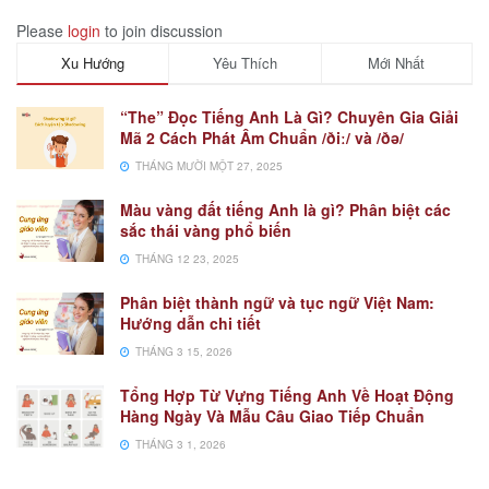
Please
login
to join discussion
Xu Hướng
Yêu Thích
Mới Nhất
“The” Đọc Tiếng Anh Là Gì? Chuyên Gia Giải
Mã 2 Cách Phát Âm Chuẩn /ðiː/ và /ðə/
THÁNG MƯỜI MỘT 27, 2025
Màu vàng đất tiếng Anh là gì? Phân biệt các
sắc thái vàng phổ biến
THÁNG 12 23, 2025
Phân biệt thành ngữ và tục ngữ Việt Nam:
Hướng dẫn chi tiết
THÁNG 3 15, 2026
Tổng Hợp Từ Vựng Tiếng Anh Về Hoạt Động
Hàng Ngày Và Mẫu Câu Giao Tiếp Chuẩn
THÁNG 3 1, 2026