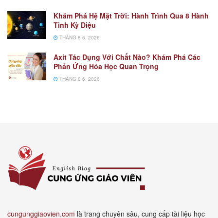
Khám Phá Hệ Mặt Trời: Hành Trình Qua 8 Hành
Tinh Kỳ Diệu
THÁNG 8 6, 2026
Axit Tác Dụng Với Chất Nào? Khám Phá Các
Phản Ứng Hóa Học Quan Trọng
THÁNG 8 6, 2026
cungunggiaovien.com
là trang chuyên sâu, cung cấp tài liệu học