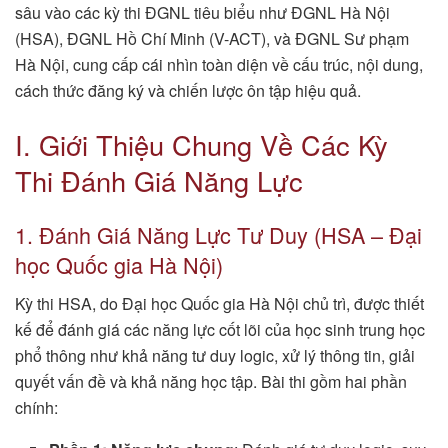
sâu vào các kỳ thi ĐGNL tiêu biểu như ĐGNL Hà Nội
(HSA), ĐGNL Hồ Chí Minh (V-ACT), và ĐGNL Sư phạm
Hà Nội, cung cấp cái nhìn toàn diện về cấu trúc, nội dung,
cách thức đăng ký và chiến lược ôn tập hiệu quả.
I. Giới Thiệu Chung Về Các Kỳ
Thi Đánh Giá Năng Lực
1. Đánh Giá Năng Lực Tư Duy (HSA – Đại
học Quốc gia Hà Nội)
Kỳ thi HSA, do Đại học Quốc gia Hà Nội chủ trì, được thiết
kế để đánh giá các năng lực cốt lõi của học sinh trung học
phổ thông như khả năng tư duy logic, xử lý thông tin, giải
quyết vấn đề và khả năng học tập. Bài thi gồm hai phần
chính: