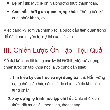
Lệ phí thi
: Mức lệ phí và phương thức thanh toán.
Các mốc thời gian quan trọng khác
: Thông báo kết
quả, phúc khảo, v.v.
Việc đăng ký sớm và chính xác là bước đầu tiên quan trọng
để đảm bảo quyền lợi dự thi của thí sinh.
III. Chiến Lược Ôn Tập Hiệu Quả
Để đạt kết quả tốt trong các kỳ thi ĐGNL, việc xây dựng
chiến lược ôn tập khoa học là vô cùng cần thiết:
Tìm hiểu kỹ cấu trúc và nội dung bài thi
: Nắm vững
dạng thức câu hỏi, các chủ đề chính và độ khó của
từng phần.
Xây dựng lộ trình học tập chi tiết
: Chia nhỏ kiến
thức, đặt mục tiêu theo tuần, theo tháng.