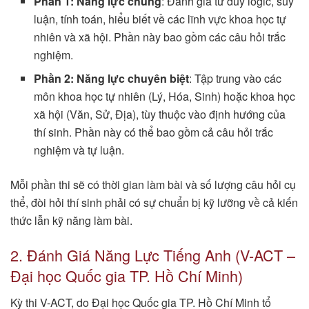
Phần 1: Năng lực chung
: Đánh giá tư duy logic, suy
luận, tính toán, hiểu biết về các lĩnh vực khoa học tự
nhiên và xã hội. Phần này bao gồm các câu hỏi trắc
nghiệm.
Phần 2: Năng lực chuyên biệt
: Tập trung vào các
môn khoa học tự nhiên (Lý, Hóa, Sinh) hoặc khoa học
xã hội (Văn, Sử, Địa), tùy thuộc vào định hướng của
thí sinh. Phần này có thể bao gồm cả câu hỏi trắc
nghiệm và tự luận.
Mỗi phần thi sẽ có thời gian làm bài và số lượng câu hỏi cụ
thể, đòi hỏi thí sinh phải có sự chuẩn bị kỹ lưỡng về cả kiến
thức lẫn kỹ năng làm bài.
2. Đánh Giá Năng Lực Tiếng Anh (V-ACT –
Đại học Quốc gia TP. Hồ Chí Minh)
Kỳ thi V-ACT, do Đại học Quốc gia TP. Hồ Chí Minh tổ