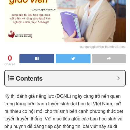
cungunggiaovien-thumbnail-post
0
Chia sẻ
Contents
Kỳ thi đánh giá năng lực (ĐGNL) ngày càng trở nên quan
trọng trong bức tranh tuyển sinh đại học tại Việt Nam, mở
ra nhiều cơ hội mới cho thí sinh bên cạnh phương thức xét
tuyển truyền thống. Với mục tiêu giúp các bạn học sinh và
phụ huynh dễ dàng tiếp cận thông tin, bài viết này sẽ đi