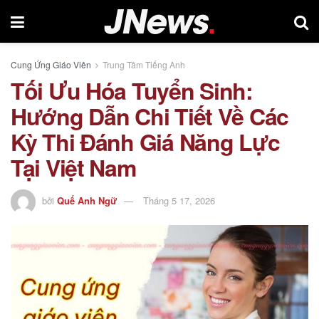
Cung Ứng Giáo Viên
Trung Tâm Tiếng Anh
Tối Ưu Hóa Tuyển Sinh:
Hướng Dẫn Chi Tiết Về Các
Kỳ Thi Đánh Giá Năng Lực
Tại Việt Nam
bởi
Quế Anh Ngữ
Tháng 5 17, 2026