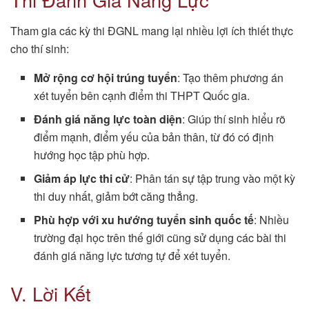
Tham gia các kỳ thi ĐGNL mang lại nhiều lợi ích thiết thực
cho thí sinh:
Mở rộng cơ hội trúng tuyển
: Tạo thêm phương án
xét tuyển bên cạnh điểm thi THPT Quốc gia.
Đánh giá năng lực toàn diện
: Giúp thí sinh hiểu rõ
điểm mạnh, điểm yếu của bản thân, từ đó có định
hướng học tập phù hợp.
Giảm áp lực thi cử
: Phân tán sự tập trung vào một kỳ
thi duy nhất, giảm bớt căng thẳng.
Phù hợp với xu hướng tuyển sinh quốc tế
: Nhiều
trường đại học trên thế giới cũng sử dụng các bài thi
đánh giá năng lực tương tự để xét tuyển.
V. Lời Kết