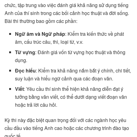
chức, tập trung vào việc đánh giá khả năng sử dụng tiếng
Anh của thí sinh trong các bối cảnh học thuật và đời sống.
Bài thi thường bao gồm các phần:
Ngữ âm và Ngữ pháp
: Kiểm tra kiến thức về phát
âm, cấu trúc câu, thì, loại từ, v.v.
Từ vựng
: Đánh giá vốn từ vựng học thuật và thông
dụng.
Đọc hiểu
: Kiểm tra khả năng nắm bắt ý chính, chi tiết,
suy luận và hiểu ngữ cảnh qua các đoạn văn.
Viết
: Yêu cầu thí sinh thể hiện khả năng diễn đạt ý
tưởng bằng văn viết, có thể dưới dạng viết đoạn văn
hoặc trả lời câu hỏi.
Kỳ thi này đặc biệt quan trọng đối với các ngành học yêu
cầu đầu vào tiếng Anh cao hoặc các chương trình đào tạo
quốc tế.