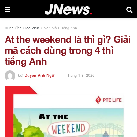
Cung Ứng Giáo Viên
Văn Mẫu Tiếng Anh
At the weekend là thì gì? Giải
mã cách dùng trong 4 thì
tiếng Anh
bởi
Duyên Anh Ngữ
Tháng 1 8, 2026