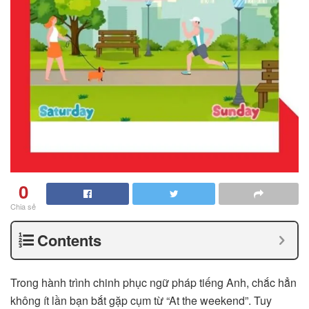
0
Chia sẻ
Contents
Trong hành trình chinh phục ngữ pháp tiếng Anh, chắc hẳn
không ít lần bạn bắt gặp cụm từ “At the weekend”. Tuy