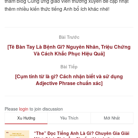
thăm blog Cung ứng giáo viên thường xuyên để cập nhật
thêm nhiều kiến thức tiếng Anh bổ ích khác nhé!
Bài Trước
[Tê Bàn Tay Là Bệnh Gì? Nguyên Nhân, Triệu Chứng
Và Cách Khắc Phục Hiệu Quả]
Bài Tiếp
[Cụm tính từ là gì? Cách nhận biết và sử dụng
Adjective Phrase chuẩn xác]
Please
login
to join discussion
Xu Hướng
Yêu Thích
Mới Nhất
“The” Đọc Tiếng Anh Là Gì? Chuyên Gia Giải