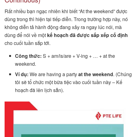
Rất nhiều bạn ngạc nhiên khi biết “At the weekend” được
dùng trong thì hiện tại tiếp diễn. Trong trường hợp này, nó
không diễn tả hành động đang xảy ra ngay lúc nói, mà
dùng để nói về một
kế hoạch đã được sắp xếp cố định
cho cuối tuần sắp tới.
Công thức:
S + am/is/are + V-ing + … + at the
weekend.
Ví dụ:
We are having a party
at the weekend
. (Chúng
tôi sẽ tổ chức một bữa tiệc vào cuối tuần này – Kế
hoạch đã lên lịch sẵn).