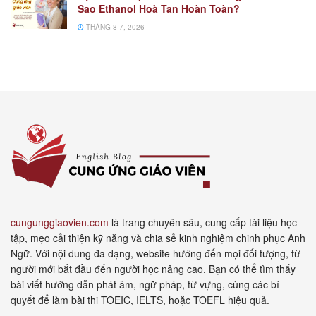
Sao Ethanol Hoà Tan Hoàn Toàn?
THÁNG 8 7, 2026
cungunggiaovien.com
là trang chuyên sâu, cung cấp tài liệu học
tập, mẹo cải thiện kỹ năng và chia sẻ kinh nghiệm chinh phục Anh
Ngữ. Với nội dung đa dạng, website hướng đến mọi đối tượng, từ
người mới bắt đầu đến người học nâng cao. Bạn có thể tìm thấy
bài viết hướng dẫn phát âm, ngữ pháp, từ vựng, cùng các bí
quyết để làm bài thi TOEIC, IELTS, hoặc TOEFL hiệu quả.