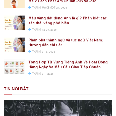
Mã 2 Cách Phát Âm Chuẩn /ðiː/ và /ðə/
THÁNG MƯỜI MỘT 27, 2025
Màu vàng đất tiếng Anh là gì? Phân biệt các
sắc thái vàng phổ biến
THÁNG 12 23, 2025
Phân biệt thành ngữ và tục ngữ Việt Nam:
Hướng dẫn chi tiết
THÁNG 3 15, 2026
Tổng Hợp Từ Vựng Tiếng Anh Về Hoạt Động
Hàng Ngày Và Mẫu Câu Giao Tiếp Chuẩn
THÁNG 3 1, 2026
TIN NỔI BẬT