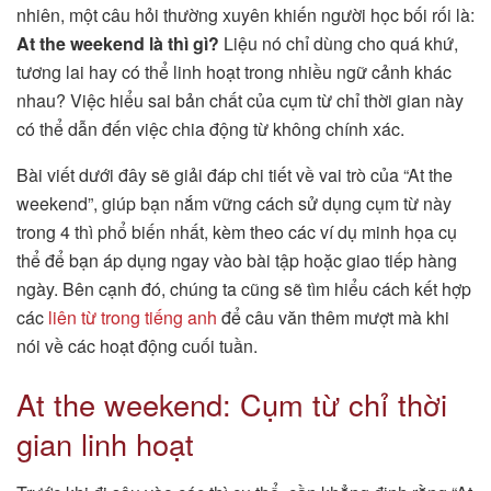
nhiên, một câu hỏi thường xuyên khiến người học bối rối là:
At the weekend là thì gì?
Liệu nó chỉ dùng cho quá khứ,
tương lai hay có thể linh hoạt trong nhiều ngữ cảnh khác
nhau? Việc hiểu sai bản chất của cụm từ chỉ thời gian này
có thể dẫn đến việc chia động từ không chính xác.
Bài viết dưới đây sẽ giải đáp chi tiết về vai trò của “At the
weekend”, giúp bạn nắm vững cách sử dụng cụm từ này
trong 4 thì phổ biến nhất, kèm theo các ví dụ minh họa cụ
thể để bạn áp dụng ngay vào bài tập hoặc giao tiếp hàng
ngày. Bên cạnh đó, chúng ta cũng sẽ tìm hiểu cách kết hợp
các
liên từ trong tiếng anh
để câu văn thêm mượt mà khi
nói về các hoạt động cuối tuần.
At the weekend: Cụm từ chỉ thời
gian linh hoạt