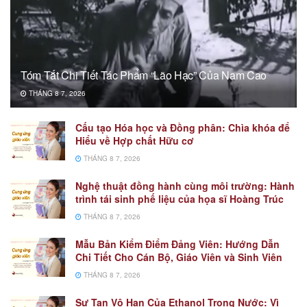
Tóm Tắt Chi Tiết Tác Phẩm “Lão Hạc” Của Nam Cao
THÁNG 8 7, 2026
Cấu tạo Hóa học và Đồng phân: Chìa khóa để
Hiểu về Hợp chất Hữu cơ
THÁNG 8 7, 2026
Nghệ thuật đồng hành cùng môi trường: Hành
trình tái sinh phế liệu của họa sĩ Hoàng Trúc
THÁNG 8 7, 2026
Mẫu Bản Kiểm Điểm Đảng Viên: Hướng Dẫn
Chi Tiết Cho Cán Bộ, Giáo Viên và Sinh Viên
THÁNG 8 7, 2026
Sự Tan Vô Hạn Của Ethanol Trong Nước: Vì