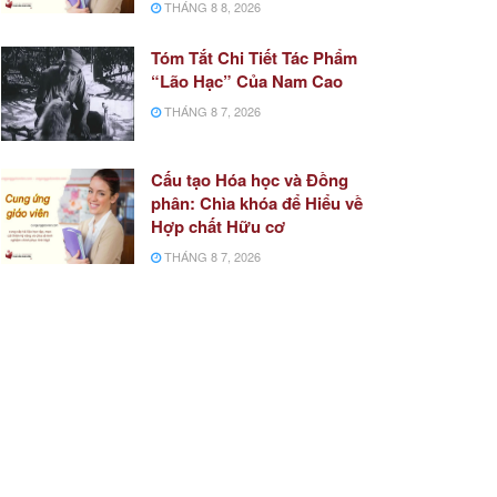
THÁNG 8 8, 2026
Tóm Tắt Chi Tiết Tác Phẩm
“Lão Hạc” Của Nam Cao
THÁNG 8 7, 2026
Cấu tạo Hóa học và Đồng
phân: Chìa khóa để Hiểu về
Hợp chất Hữu cơ
THÁNG 8 7, 2026