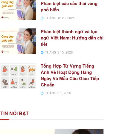
Phân biệt các sắc thái vàng
phổ biến
THÁNG 12 23, 2025
Phân biệt thành ngữ và tục
ngữ Việt Nam: Hướng dẫn chi
tiết
THÁNG 3 15, 2026
Tổng Hợp Từ Vựng Tiếng
Anh Về Hoạt Động Hàng
Ngày Và Mẫu Câu Giao Tiếp
Chuẩn
THÁNG 3 1, 2026
TIN NỔI BẬT