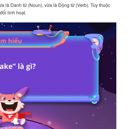
vừa là Danh từ (Noun), vừa là Động từ (Verb). Tùy thuộc
đổi linh hoạt.