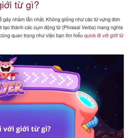
iới từ gì?
dễ gây nhầm lẫn nhất. Không giống như các từ vựng đơn
 sẽ tạo thành các cụm động từ (Phrasal Verbs) mang nghĩa
 cũng quan trọng như việc bạn tìm hiểu
quick đi với giới từ