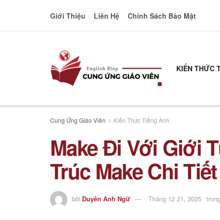
Giới Thiệu
Liên Hệ
Chính Sách Bảo Mật
KIẾN THỨC 
Cung Ứng Giáo Viên
Kiến Thức Tiếng Anh
Make Đi Với Giới 
Trúc Make Chi Tiết
bởi
Duyên Anh Ngữ
Tháng 12 21, 2025
tron