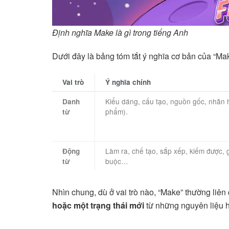
Định nghĩa Make là gì trong tiếng Anh
Dưới đây là bảng tóm tắt ý nghĩa cơ bản của “Ma
Vai trò
Ý nghĩa chính
Kiểu dáng, cấu tạo, nguồn gốc, nhãn 
Danh
phẩm).
từ
Làm ra, chế tạo, sắp xếp, kiếm được, g
Động
buộc…
từ
Nhìn chung, dù ở vai trò nào, “Make” thường liên
hoặc một trạng thái mới
từ những nguyên liệu h