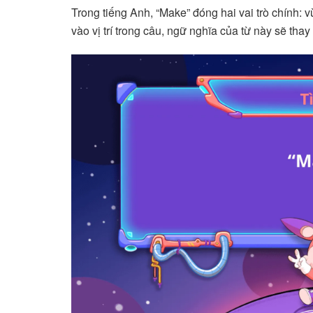
Trong tiếng Anh, “Make” đóng hai vai trò chính: 
vào vị trí trong câu, ngữ nghĩa của từ này sẽ thay 