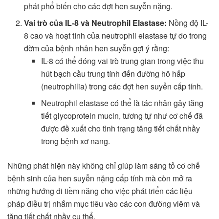
phát phổ biến cho các đợt hen suyễn nặng.
Vai trò của IL-8 và Neutrophil Elastase:
Nồng độ IL-
8 cao và hoạt tính của neutrophil elastase tự do trong
đờm của bệnh nhân hen suyễn gợi ý rằng:
IL-8 có thể đóng vai trò trung gian trong việc thu
hút bạch cầu trung tính đến đường hô hấp
(neutrophilia) trong các đợt hen suyễn cấp tính.
Neutrophil elastase có thể là tác nhân gây tăng
tiết glycoprotein mucin, tương tự như cơ chế đã
được đề xuất cho tình trạng tăng tiết chất nhầy
trong bệnh xơ nang.
Những phát hiện này không chỉ giúp làm sáng tỏ cơ chế
bệnh sinh của hen suyễn nặng cấp tính mà còn mở ra
những hướng đi tiềm năng cho việc phát triển các liệu
pháp điều trị nhắm mục tiêu vào các con đường viêm và
tăng tiết chất nhầy cụ thể.