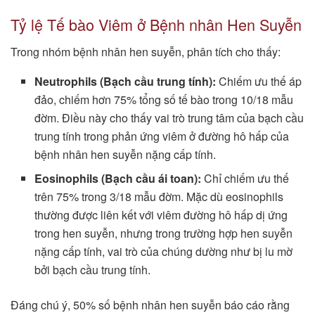
Tỷ lệ Tế bào Viêm ở Bệnh nhân Hen Suyễn
Trong nhóm bệnh nhân hen suyễn, phân tích cho thấy:
Neutrophils (Bạch cầu trung tính):
Chiếm ưu thế áp
đảo, chiếm hơn 75% tổng số tế bào trong 10/18 mẫu
đờm. Điều này cho thấy vai trò trung tâm của bạch cầu
trung tính trong phản ứng viêm ở đường hô hấp của
bệnh nhân hen suyễn nặng cấp tính.
Eosinophils (Bạch cầu ái toan):
Chỉ chiếm ưu thế
trên 75% trong 3/18 mẫu đờm. Mặc dù eosinophils
thường được liên kết với viêm đường hô hấp dị ứng
trong hen suyễn, nhưng trong trường hợp hen suyễn
nặng cấp tính, vai trò của chúng dường như bị lu mờ
bởi bạch cầu trung tính.
Đáng chú ý, 50% số bệnh nhân hen suyễn báo cáo rằng