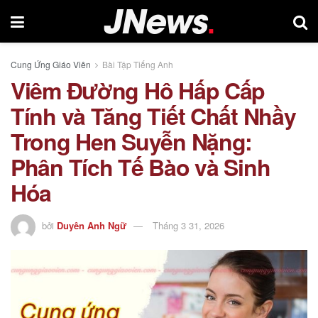
Cung Ứng Giáo Viên
Bài Tập Tiếng Anh
Viêm Đường Hô Hấp Cấp
Tính và Tăng Tiết Chất Nhầy
Trong Hen Suyễn Nặng:
Phân Tích Tế Bào và Sinh
Hóa
bởi
Duyên Anh Ngữ
Tháng 3 31, 2026