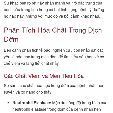
Sự khác biệt rõ rệt này nhấn mạnh vai trò đặc trưng của
bạch cầu trung tính trong cả hai tình trạng bệnh lý đường
hô hấp này, nhưng với mức độ và bối cảnh khác nhau.
Phân Tích Hóa Chất Trong Dịch
Đờm
Bên cạnh phân tích tế bào, nghiên cứu còn khảo sát các
yếu tố hóa học trong dịch đờm để tìm hiểu sâu hơn về cơ
chế viêm và tăng tiết chất nhầy.
Các Chất Viêm và Men Tiêu Hóa
So sánh các chất hóa học trong đờm của bệnh nhân hen
suyễn và xơ nang cho thấy:
Neutrophil Elastase:
Mặc dù nồng độ trung bình của
neutrophil elastase trong đờm của bệnh nhân hen