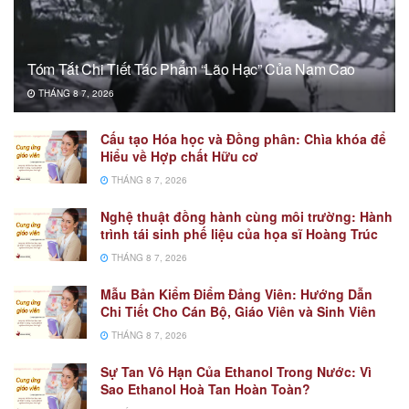
Tóm Tắt Chi Tiết Tác Phẩm “Lão Hạc” Của Nam Cao
THÁNG 8 7, 2026
Cấu tạo Hóa học và Đồng phân: Chìa khóa để
Hiểu về Hợp chất Hữu cơ
THÁNG 8 7, 2026
Nghệ thuật đồng hành cùng môi trường: Hành
trình tái sinh phế liệu của họa sĩ Hoàng Trúc
THÁNG 8 7, 2026
Mẫu Bản Kiểm Điểm Đảng Viên: Hướng Dẫn
Chi Tiết Cho Cán Bộ, Giáo Viên và Sinh Viên
THÁNG 8 7, 2026
Sự Tan Vô Hạn Của Ethanol Trong Nước: Vì
Sao Ethanol Hoà Tan Hoàn Toàn?