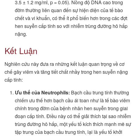
3.5 ± 1.2 mg/ml, p = 0.05). Nồng độ DNA cao trong
đờm thường liên quan đến sự hiện diện của tế bào
chết và vi khuẩn, có thể ít phổ biến hơn trong các đợt
hen suyễn cấp tính so với nhiễm trùng đường hô hấp
nặng.
Kết Luận
Nghiên cứu này đưa ra những kết luận quan trọng về cơ
chế gây viêm và tăng tiết chất nhầy trong hen suyễn nặng
cấp tính:
Ưu thế của Neutrophils:
Bạch cầu trung tính thường
chiếm ưu thế hơn bạch cầu ái toan như là tế bào viêm
chính trong đờm của bệnh nhân hen suyễn trong giai
đoạn cấp tính. Điều này có thể giải thích tại sao nhiễm
trùng đường hô hấp, một yếu tố kích thích mạnh mẽ sự
tập trung của bạch cầu trung tính, lại là yếu tố khởi