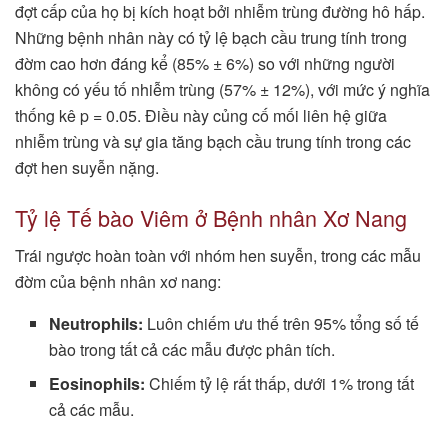
đợt cấp của họ bị kích hoạt bởi nhiễm trùng đường hô hấp.
Những bệnh nhân này có tỷ lệ bạch cầu trung tính trong
đờm cao hơn đáng kể (85% ± 6%) so với những người
không có yếu tố nhiễm trùng (57% ± 12%), với mức ý nghĩa
thống kê p = 0.05. Điều này củng cố mối liên hệ giữa
nhiễm trùng và sự gia tăng bạch cầu trung tính trong các
đợt hen suyễn nặng.
Tỷ lệ Tế bào Viêm ở Bệnh nhân Xơ Nang
Trái ngược hoàn toàn với nhóm hen suyễn, trong các mẫu
đờm của bệnh nhân xơ nang:
Neutrophils:
Luôn chiếm ưu thế trên 95% tổng số tế
bào trong tất cả các mẫu được phân tích.
Eosinophils:
Chiếm tỷ lệ rất thấp, dưới 1% trong tất
cả các mẫu.