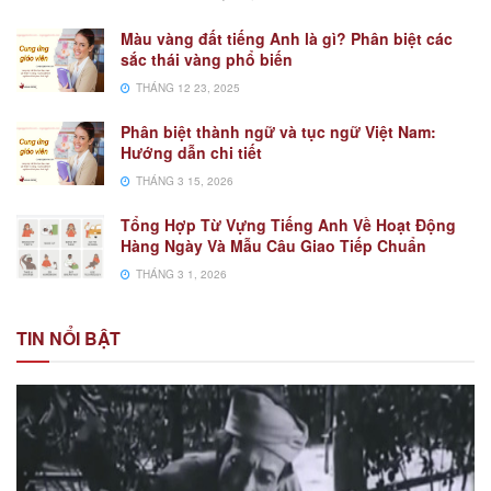
Màu vàng đất tiếng Anh là gì? Phân biệt các
sắc thái vàng phổ biến
THÁNG 12 23, 2025
Phân biệt thành ngữ và tục ngữ Việt Nam:
Hướng dẫn chi tiết
THÁNG 3 15, 2026
Tổng Hợp Từ Vựng Tiếng Anh Về Hoạt Động
Hàng Ngày Và Mẫu Câu Giao Tiếp Chuẩn
THÁNG 3 1, 2026
TIN NỔI BẬT