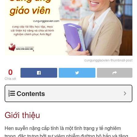
cungunggiaovien-thumbnail-post
0
Chia sẻ
Contents
Giới thiệu
Hen suyễn nặng cấp tính là một tình trạng y tế nghiêm
trọng, đặc trưng bởi sự viêm nhiễm đường hô hấp và tăng