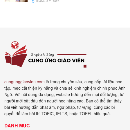
THÁNG 8 7, 2026
cungunggiaovien.com
là trang chuyên sâu, cung cấp tài liệu học
tập, mẹo cải thiện kỹ năng và chia sẻ kinh nghiệm chinh phục Anh
Ngữ. Với nội dung đa dạng, website hướng đến mọi đối tượng, từ
người mới bắt đầu đến người học nâng cao. Bạn có thể tìm thấy
bài viết hướng dẫn phát âm, ngữ pháp, từ vựng, cùng các bí
quyết để làm bài thi TOEIC, IELTS, hoặc TOEFL hiệu quả.
DANH MỤC