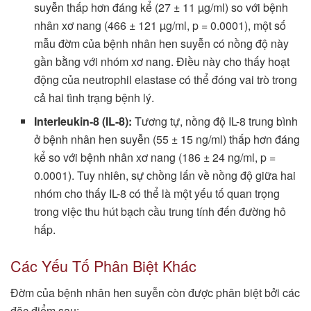
suyễn thấp hơn đáng kể (27 ± 11 µg/ml) so với bệnh
nhân xơ nang (466 ± 121 µg/ml, p = 0.0001), một số
mẫu đờm của bệnh nhân hen suyễn có nồng độ này
gần bằng với nhóm xơ nang. Điều này cho thấy hoạt
động của neutrophil elastase có thể đóng vai trò trong
cả hai tình trạng bệnh lý.
Interleukin-8 (IL-8):
Tương tự, nồng độ IL-8 trung bình
ở bệnh nhân hen suyễn (55 ± 15 ng/ml) thấp hơn đáng
kể so với bệnh nhân xơ nang (186 ± 24 ng/ml, p =
0.0001). Tuy nhiên, sự chồng lấn về nồng độ giữa hai
nhóm cho thấy IL-8 có thể là một yếu tố quan trọng
trong việc thu hút bạch cầu trung tính đến đường hô
hấp.
Các Yếu Tố Phân Biệt Khác
Đờm của bệnh nhân hen suyễn còn được phân biệt bởi các
đặc điểm sau: