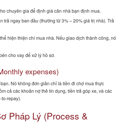
cho chuyên gia để định giá căn nhà bạn định mua.
n trả ngay ban đầu (thường từ 3% – 20% giá trị nhà). Trả
thể hiện thiện chí mua nhà. Nếu giao dịch thành công, nó
bên cho vay để xử lý hồ sơ.
(Monthly expenses)
 bạn. Nó không đơn giản chỉ là tiền đi chợ mua thực
ồm cả các khoản nợ thẻ tín dụng, tiền trả góp xe, và các
-to-repay).
Sơ Pháp Lý (Process &