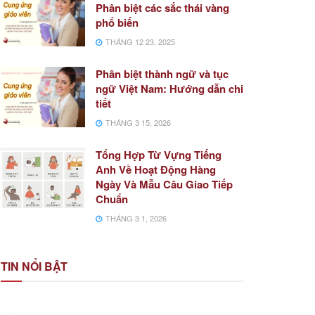
Phân biệt các sắc thái vàng
phổ biến
THÁNG 12 23, 2025
Phân biệt thành ngữ và tục
ngữ Việt Nam: Hướng dẫn chi
tiết
THÁNG 3 15, 2026
Tổng Hợp Từ Vựng Tiếng
Anh Về Hoạt Động Hàng
Ngày Và Mẫu Câu Giao Tiếp
Chuẩn
THÁNG 3 1, 2026
TIN NỔI BẬT