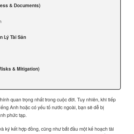
ocess & Documents)
h
n Lý Tài Sản
Risks & Mitigation)
ính quan trọng nhất trong cuộc đời. Tuy nhiên, khi tiếp
 tiếng Anh hoặc có yếu tố nước ngoài, bạn sẽ dễ bị
nh phức tạp.
và ký kết hợp đồng, cũng như bắt đầu một kế hoạch tài