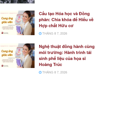
Cấu tạo Hóa học và Đồng
phân: Chìa khóa để Hiểu về
Hợp chất Hữu cơ
THÁNG 8 7, 2026
Nghệ thuật đồng hành cùng
môi trường: Hành trình tái
sinh phế liệu của họa sĩ
Hoàng Trúc
THÁNG 8 7, 2026