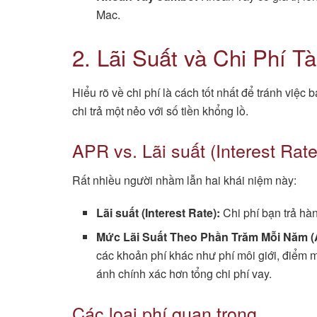
Mac.
2. Lãi Suất và Chi Phí T
Hiểu rõ về chi phí là cách tốt nhất để tránh việc 
chi trả một nẻo với số tiền khổng lồ.
APR vs. Lãi suất (Interest Rate
Rất nhiều người nhầm lẫn hai khái niệm này:
Lãi suất (Interest Rate):
Chi phí bạn trả hàn
Mức Lãi Suất Theo Phần Trăm Mỗi Năm (
các khoản phí khác như phí môi giới, điểm 
ánh chính xác hơn tổng chi phí vay.
Các loại phí quan trọng