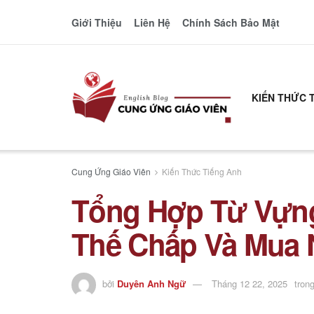
Giới Thiệu
Liên Hệ
Chính Sách Bảo Mật
KIẾN THỨC 
Cung Ứng Giáo Viên
Kiến Thức Tiếng Anh
Tổng Hợp Từ Vựng
Thế Chấp Và Mua N
bởi
Duyên Anh Ngữ
Tháng 12 22, 2025
tron