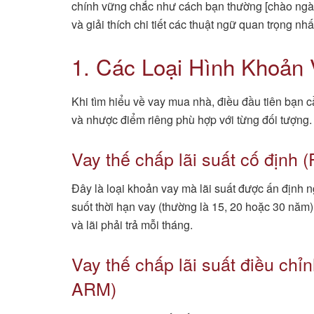
chính vững chắc như cách bạn thường [chào ngày 
và giải thích chi tiết các thuật ngữ quan trọng nh
1. Các Loại Hình Khoản 
Khi tìm hiểu về vay mua nhà, điều đầu tiên bạn cầ
và nhược điểm riêng phù hợp với từng đối tượng.
Vay thế chấp lãi suất cố định 
Đây là loại khoản vay mà lãi suất được ấn định 
suốt thời hạn vay (thường là 15, 20 hoặc 30 năm).
và lãi phải trả mỗi tháng.
Vay thế chấp lãi suất điều chỉ
ARM)