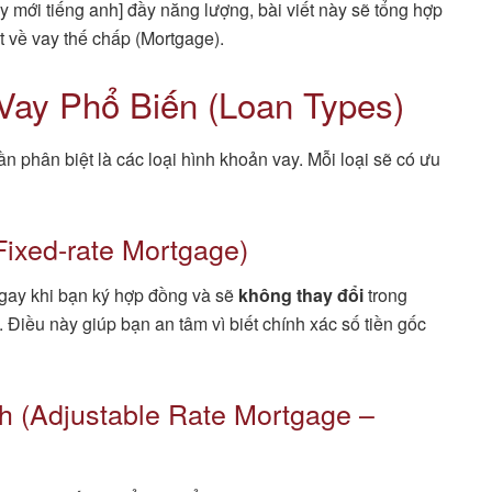
mới tiếng anh] đầy năng lượng, bài viết này sẽ tổng hợp
ất về vay thế chấp (Mortgage).
Vay Phổ Biến (Loan Types)
n phân biệt là các loại hình khoản vay. Mỗi loại sẽ có ưu
(Fixed-rate Mortgage)
ngay khi bạn ký hợp đồng và sẽ
không thay đổi
trong
 Điều này giúp bạn an tâm vì biết chính xác số tiền gốc
nh (Adjustable Rate Mortgage –