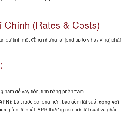
ài Chính (Rates & Costs)
bạn dự tính một đằng nhưng lại [end up to v hay ving] phải
)
g năm để vay tiền, tính bằng phần trăm.
APR):
Là thước đo rộng hơn, bao gồm lãi suất
cộng với
mua giảm lãi suất. APR thường cao hơn lãi suất và phản