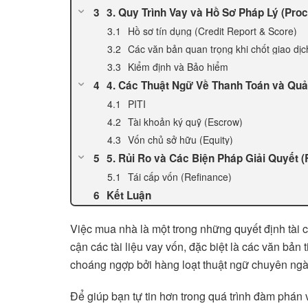
3. Quy Trình Vay và Hồ Sơ Pháp Lý (Pr
Hồ sơ tín dụng (Credit Report & Score)
Các văn bản quan trọng khi chốt giao dịc
Kiểm định và Bảo hiểm
4. Các Thuật Ngữ Về Thanh Toán và Quả
PITI
Tài khoản ký quỹ (Escrow)
Vốn chủ sở hữu (Equity)
5. Rủi Ro và Các Biện Pháp Giải Quyết (
Tái cấp vốn (Refinance)
Kết Luận
Việc mua nhà là một trong những quyết định tài ch
cận các tài liệu vay vốn, đặc biệt là các văn bản
choáng ngợp bởi hàng loạt thuật ngữ chuyên ngà
Để giúp bạn tự tin hơn trong quá trình đàm phán 