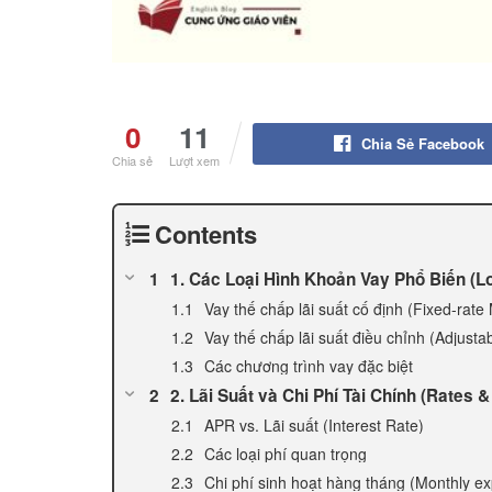
0
11
Chia Sẻ Facebook
Chia sẻ
Lượt xem
Contents
1. Các Loại Hình Khoản Vay Phổ Biến (L
Vay thế chấp lãi suất cố định (Fixed-rate
Vay thế chấp lãi suất điều chỉnh (Adjus
Các chương trình vay đặc biệt
2. Lãi Suất và Chi Phí Tài Chính (Rates &
APR vs. Lãi suất (Interest Rate)
Các loại phí quan trọng
Chi phí sinh hoạt hàng tháng (Monthly e