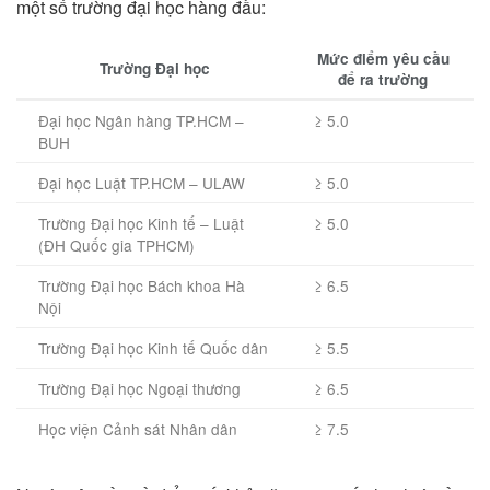
một số trường đại học hàng đầu:
Mức điểm yêu cầu
Trường Đại học
để ra trường
Đại học Ngân hàng TP.HCM –
≥ 5.0
BUH
Đại học Luật TP.HCM – ULAW
≥ 5.0
Trường Đại học Kinh tế – Luật
≥ 5.0
(ĐH Quốc gia TPHCM)
Trường Đại học Bách khoa Hà
≥ 6.5
Nội
Trường Đại học Kinh tế Quốc dân
≥ 5.5
Trường Đại học Ngoại thương
≥ 6.5
Học viện Cảnh sát Nhân dân
≥ 7.5