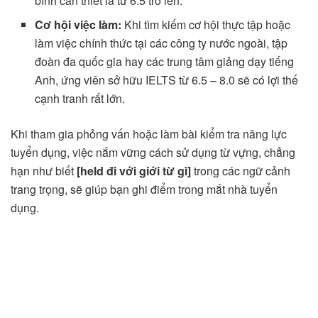
bình cần thiết là từ 6.5 trở lên.
Cơ hội việc làm:
Khi tìm kiếm cơ hội thực tập hoặc
làm việc chính thức tại các công ty nước ngoài, tập
đoàn đa quốc gia hay các trung tâm giảng dạy tiếng
Anh, ứng viên sở hữu IELTS từ 6.5 – 8.0 sẽ có lợi thế
cạnh tranh rất lớn.
Khi tham gia phỏng vấn hoặc làm bài kiểm tra năng lực
tuyển dụng, việc nắm vững cách sử dụng từ vựng, chẳng
hạn như biết
[held đi với giới từ gì]
trong các ngữ cảnh
trang trọng, sẽ giúp bạn ghi điểm trong mắt nhà tuyển
dụng.