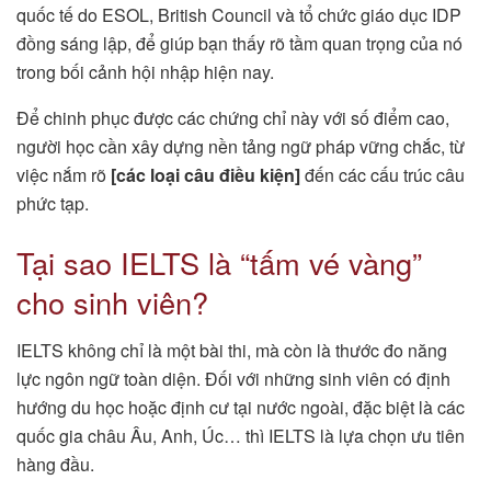
quốc tế do ESOL, British Council và tổ chức giáo dục IDP
đồng sáng lập, để giúp bạn thấy rõ tầm quan trọng của nó
trong bối cảnh hội nhập hiện nay.
Để chinh phục được các chứng chỉ này với số điểm cao,
người học cần xây dựng nền tảng ngữ pháp vững chắc, từ
việc nắm rõ
[các loại câu điều kiện]
đến các cấu trúc câu
phức tạp.
Tại sao IELTS là “tấm vé vàng”
cho sinh viên?
IELTS không chỉ là một bài thi, mà còn là thước đo năng
lực ngôn ngữ toàn diện. Đối với những sinh viên có định
hướng du học hoặc định cư tại nước ngoài, đặc biệt là các
quốc gia châu Âu, Anh, Úc… thì IELTS là lựa chọn ưu tiên
hàng đầu.