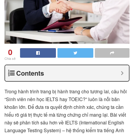
0
Chia sẻ
Contents
Trong hành trình trang bị hành trang cho tương lai, câu hỏi
“Sinh viên nên học IELTS hay TOEIC?” luôn là nỗi băn
khoăn lớn. Để đưa ra quyết định chính xác, chúng ta cần
hiểu rõ giá trị thực tế mà từng chứng chỉ mang lại. Bài viết
này sẽ phân tích sâu hơn về IELTS (International English
Language Testing System) – hệ thống kiểm tra tiếng Anh