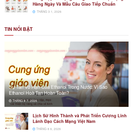
Hàng Ngày Và Mẫu Câu Giao Tiếp Chuẩn
THÁNG 3 1, 2026
TIN NỔI BẬT
Sự Tan Vô Hạn Của Ethanol Trong Nước: Vì Sao
Ethanol Hoà Tan Hoàn Toàn?
THÁNG 8 7, 2026
Lịch Sử Hình Thành và Phát Triển Cương Lĩnh
Lãnh Đạo Cách Mạng Việt Nam
THÁNG 8 6, 2026