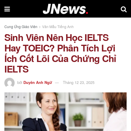
Cung Ứng Giáo Viên
Văn Mẫu Tiếng Anh
Sinh Viên Nên Học IELTS
Hay TOEIC? Phân Tích Lợi
Ích Cốt Lõi Của Chứng Chỉ
IELTS
bởi
Duyên Anh Ngữ
Tháng 12 23, 2025