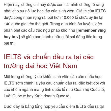
Hiện nay, chứng chỉ này được xem là minh chứng rõ ràng
nhất cho sự nỗ lực học tập của sinh viên. Giá trị của IELTS
được công nhận rộng rãi bởi hơn 10.000 tổ chức uy tín tại
140 quốc gia trên thế giới. Trong quá trình ôn luyện, việc
phân biệt các cấu trúc ngữ pháp khó như
[remember ving
hay to v]
sẽ giúp bạn tránh những lỗi sai đáng tiếc trong
bài thi.
IELTS và chuẩn đầu ra tại các
trường đại học Việt Nam
Một trong những lý do khiến sinh viên cần cân nhắc học
IELTS sớm chính là yêu cầu chuẩn đầu ra, đặc biệt đối với
các nhóm ngành mang tính quốc tế như Quan hệ Quốc tế,
Luật Quốc tế hay Kinh doanh Quốc tế.
Dưới đây là bảng tổng hợp yêu cầu điểm IELTS đầu ra tại