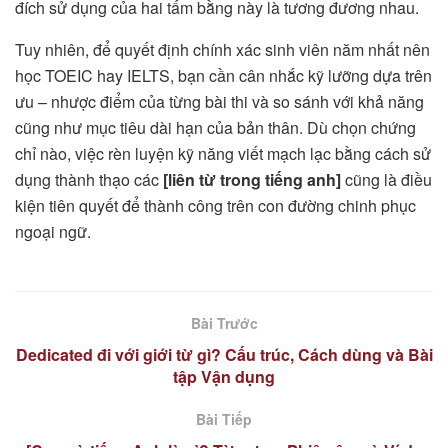
đích sử dụng của hai tấm bằng này là tương đương nhau.
Tuy nhiên, để quyết định chính xác sinh viên năm nhất nên
học TOEIC hay IELTS, bạn cần cân nhắc kỹ lưỡng dựa trên
ưu – nhược điểm của từng bài thi và so sánh với khả năng
cũng như mục tiêu dài hạn của bản thân. Dù chọn chứng
chỉ nào, việc rèn luyện kỹ năng viết mạch lạc bằng cách sử
dụng thành thạo các
[liên từ trong tiếng anh]
cũng là điều
kiện tiên quyết để thành công trên con đường chinh phục
ngoại ngữ.
Bài Trước
Dedicated đi với giới từ gì? Cấu trúc, Cách dùng và Bài
tập Vận dụng
Bài Tiếp