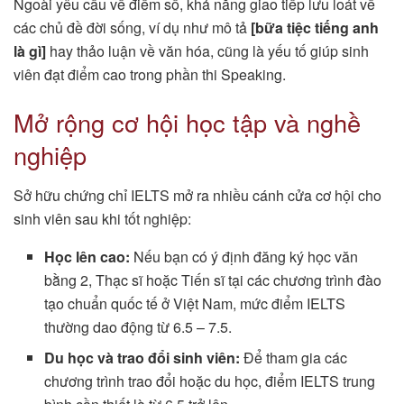
Ngoài yêu cầu về điểm số, khả năng giao tiếp lưu loát về
các chủ đề đời sống, ví dụ như mô tả
[bữa tiệc tiếng anh
là gì]
hay thảo luận về văn hóa, cũng là yếu tố giúp sinh
viên đạt điểm cao trong phần thi Speaking.
Mở rộng cơ hội học tập và nghề
nghiệp
Sở hữu chứng chỉ IELTS mở ra nhiều cánh cửa cơ hội cho
sinh viên sau khi tốt nghiệp:
Học lên cao:
Nếu bạn có ý định đăng ký học văn
bằng 2, Thạc sĩ hoặc Tiến sĩ tại các chương trình đào
tạo chuẩn quốc tế ở Việt Nam, mức điểm IELTS
thường dao động từ 6.5 – 7.5.
Du học và trao đổi sinh viên:
Để tham gia các
chương trình trao đổi hoặc du học, điểm IELTS trung