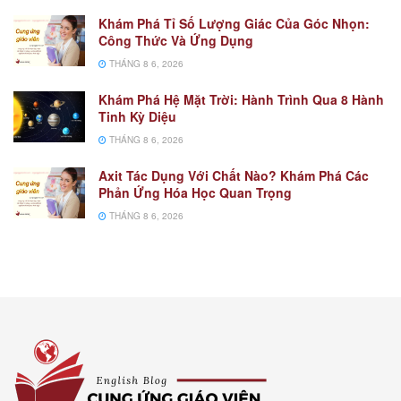
Khám Phá Tỉ Số Lượng Giác Của Góc Nhọn:
Công Thức Và Ứng Dụng
THÁNG 8 6, 2026
Khám Phá Hệ Mặt Trời: Hành Trình Qua 8 Hành
Tinh Kỳ Diệu
THÁNG 8 6, 2026
Axit Tác Dụng Với Chất Nào? Khám Phá Các
Phản Ứng Hóa Học Quan Trọng
THÁNG 8 6, 2026