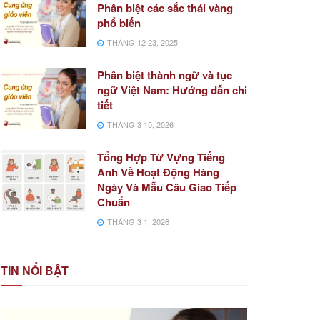
Phân biệt các sắc thái vàng
phổ biến
THÁNG 12 23, 2025
Phân biệt thành ngữ và tục
ngữ Việt Nam: Hướng dẫn chi
tiết
THÁNG 3 15, 2026
Tổng Hợp Từ Vựng Tiếng
Anh Về Hoạt Động Hàng
Ngày Và Mẫu Câu Giao Tiếp
Chuẩn
THÁNG 3 1, 2026
TIN NỔI BẬT