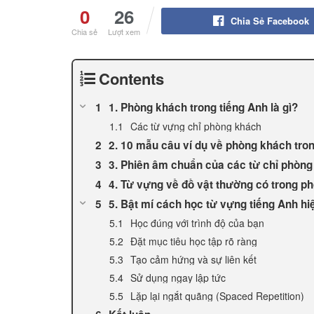
0
26
Chia Sẻ Facebook
Chia sẻ
Lượt xem
Contents
1. Phòng khách trong tiếng Anh là gì?
Các từ vựng chỉ phòng khách
2. 10 mẫu câu ví dụ về phòng khách tro
3. Phiên âm chuẩn của các từ chỉ phòn
4. Từ vựng về đồ vật thường có trong p
5. Bật mí cách học từ vựng tiếng Anh hi
Học đúng với trình độ của bạn
Đặt mục tiêu học tập rõ ràng
Tạo cảm hứng và sự liên kết
Sử dụng ngay lập tức
Lặp lại ngắt quãng (Spaced Repetition)