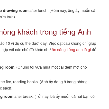
he
drawing room
after lunch. (Hôm nay, ông ấy muốn cả
ữa trưa).
hòng khách trong tiếng Anh
o 10 ví dụ cụ thể dưới đây. Việc đặt câu không chỉ giúp
t hợp với các chủ đề khác như
ăn sáng tiếng anh là gì
để
ing room
. (Chúng tôi vừa mua một cái đệm mới cho
by the fire, reading books. (Anh ấy đang ở trong phòng
c sách).
ng room
after break. (Tối nay, bà ấy muốn cả hai bạn có