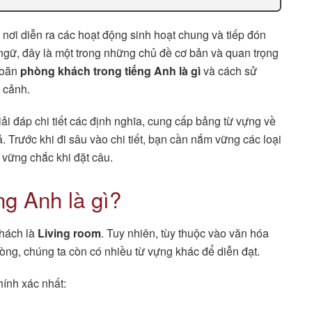
 nơi diễn ra các hoạt động sinh hoạt chung và tiếp đón
 ngữ, đây là một trong những chủ đề cơ bản và quan trọng
hoăn
phòng khách trong tiếng Anh là gì
và cách sử
 cảnh.
iải đáp chi tiết các định nghĩa, cung cấp bảng từ vựng về
. Trước khi đi sâu vào chi tiết, bạn cần nắm vững các loại
vững chắc khi đặt câu.
ng Anh là gì?
khách là
Living room
. Tuy nhiên, tùy thuộc vào văn hóa
ng, chúng ta còn có nhiều từ vựng khác để diễn đạt.
ính xác nhất: