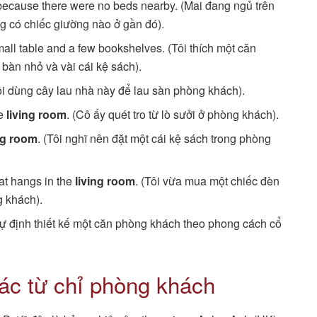
 because there were no beds nearby. (Mai đang ngủ trên
ng có chiếc giường nào ở gần đó).
small table and a few bookshelves. (Tôi thích một căn
 bàn nhỏ và vài cái kệ sách).
Tôi dùng cây lau nhà này để lau sàn phòng khách).
he
living room
. (Cô ấy quét tro từ lò sưởi ở phòng khách).
ng room
. (Tôi nghĩ nên đặt một cái kệ sách trong phòng
hat hangs in the
living room
. (Tôi vừa mua một chiếc đèn
g khách).
 dự định thiết kế một căn phòng khách theo phong cách cổ
ác từ chỉ phòng khách