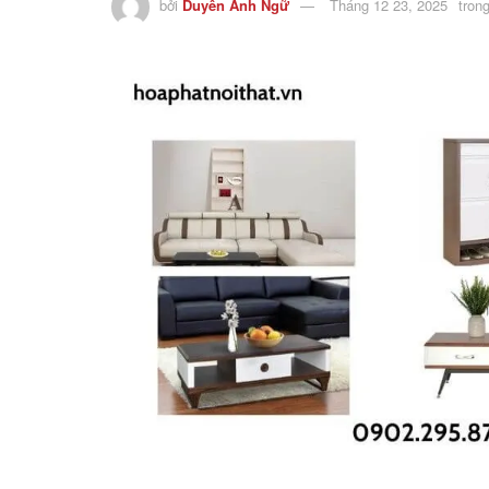
bởi
Duyên Anh Ngữ
Tháng 12 23, 2025
tron