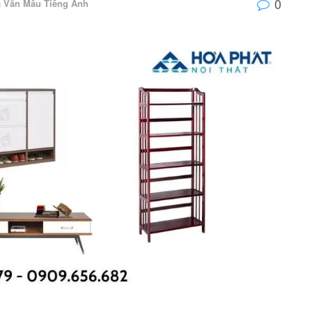
0
g
Văn Mẫu Tiếng Anh