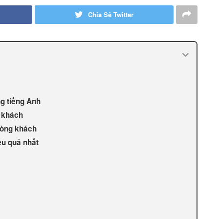
Chia Sẻ Twitter
ng tiếng Anh
g khách
hòng khách
ệu quả nhất