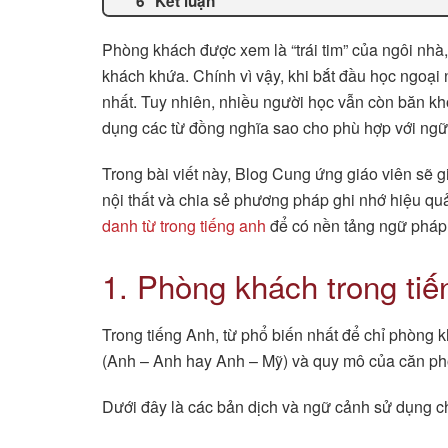
Kết luận
Phòng khách được xem là “trái tim” của ngôi nhà,
khách khứa. Chính vì vậy, khi bắt đầu học ngoại
nhất. Tuy nhiên, nhiều người học vẫn còn băn k
dụng các từ đồng nghĩa sao cho phù hợp với ngữ
Trong bài viết này, Blog Cung ứng giáo viên sẽ g
nội thất và chia sẻ phương pháp ghi nhớ hiệu quả
danh từ trong tiếng anh
để có nền tảng ngữ pháp 
1. Phòng khách trong tiế
Trong tiếng Anh, từ phổ biến nhất để chỉ phòng 
(Anh – Anh hay Anh – Mỹ) và quy mô của căn phò
Dưới đây là các bản dịch và ngữ cảnh sử dụng ch