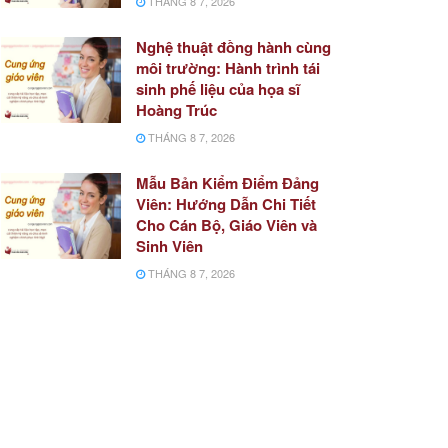
THÁNG 8 7, 2026
Nghệ thuật đồng hành cùng
môi trường: Hành trình tái
sinh phế liệu của họa sĩ
Hoàng Trúc
THÁNG 8 7, 2026
Mẫu Bản Kiểm Điểm Đảng
Viên: Hướng Dẫn Chi Tiết
Cho Cán Bộ, Giáo Viên và
Sinh Viên
THÁNG 8 7, 2026