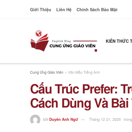
Giới Thiệu
Liên Hệ
Chính Sách Bảo Mật
KIẾN THỨC 
Cung Ứng Giáo Viên
Văn Mẫu Tiếng Anh
Cấu Trúc Prefer: T
Cách Dùng Và Bài
bởi
Duyên Anh Ngữ
Tháng 12 21, 2025
tron