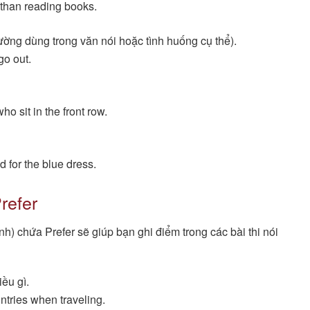
 than reading books.
ờng dùng trong văn nói hoặc tình huống cụ thể).
go out.
o sit in the front row.
d for the blue dress.
refer
nh) chứa Prefer sẽ giúp bạn ghi điểm trong các bài thi nói
ều gì.
ntries when traveling.