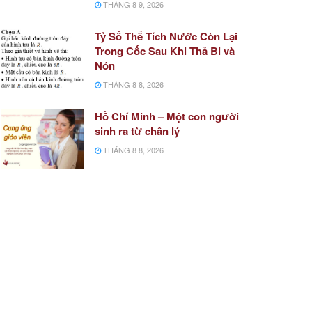
THÁNG 8 9, 2026
Tỷ Số Thể Tích Nước Còn Lại
Trong Cốc Sau Khi Thả Bi và
Nón
THÁNG 8 8, 2026
Hồ Chí Minh – Một con người
sinh ra từ chân lý
THÁNG 8 8, 2026