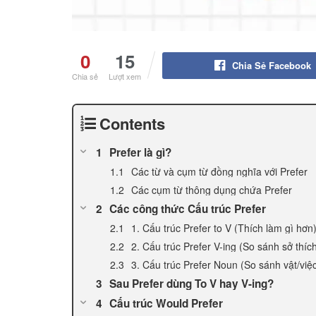
0
15
Chia Sẻ Facebook
Chia sẻ
Lượt xem
Contents
Prefer là gì?
Các từ và cụm từ đồng nghĩa với Prefer
Các cụm từ thông dụng chứa Prefer
Các công thức Cấu trúc Prefer
1. Cấu trúc Prefer to V (Thích làm gì hơn
2. Cấu trúc Prefer V-ing (So sánh sở thíc
3. Cấu trúc Prefer Noun (So sánh vật/việ
Sau Prefer dùng To V hay V-ing?
Cấu trúc Would Prefer