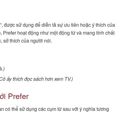
, được sử dụng để diễn tả sự ưu tiên hoặc ý thích của
áp, Prefer hoạt động như một động từ và mang tính chất
, sở thích của người nói.
à.)
Cô ấy thích đọc sách hơn xem TV.)
ới Prefer
ạn có thể sử dụng các cụm từ sau với ý nghĩa tương