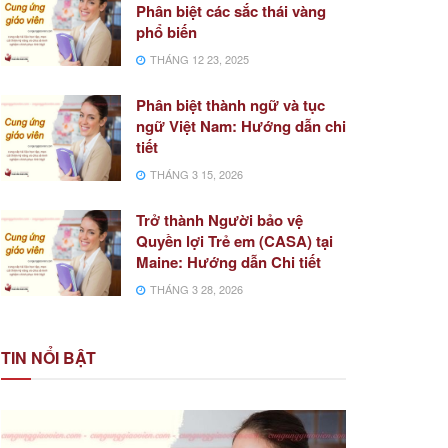
Phân biệt các sắc thái vàng
phổ biến
THÁNG 12 23, 2025
Phân biệt thành ngữ và tục
ngữ Việt Nam: Hướng dẫn chi
tiết
THÁNG 3 15, 2026
Trở thành Người bảo vệ
Quyền lợi Trẻ em (CASA) tại
Maine: Hướng dẫn Chi tiết
THÁNG 3 28, 2026
TIN NỔI BẬT