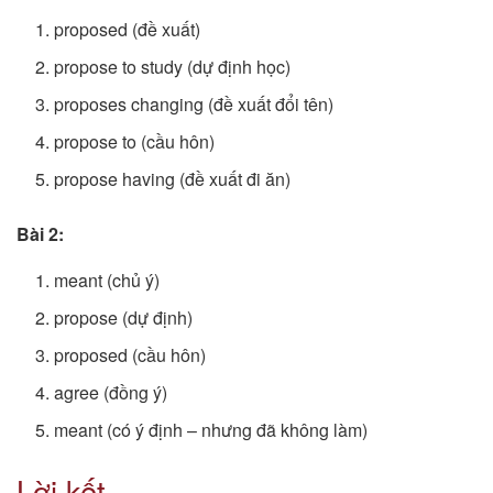
proposed (đề xuất)
propose to study (dự định học)
proposes changing (đề xuất đổi tên)
propose to (cầu hôn)
propose having (đề xuất đi ăn)
Bài 2:
meant (chủ ý)
propose (dự định)
proposed (cầu hôn)
agree (đồng ý)
meant (có ý định – nhưng đã không làm)
Lời kết