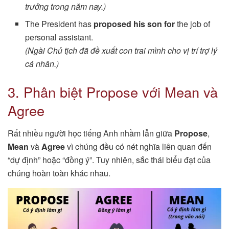
trưởng trong năm nay.)
The President has
proposed his son for
the job of
personal assistant.
(Ngài Chủ tịch đã đề xuất con trai mình cho vị trí trợ lý
cá nhân.)
3. Phân biệt Propose với Mean và
Agree
Rất nhiều người học tiếng Anh nhầm lẫn giữa
Propose
,
Mean
và
Agree
vì chúng đều có nét nghĩa liên quan đến
“dự định” hoặc “đồng ý”. Tuy nhiên, sắc thái biểu đạt của
chúng hoàn toàn khác nhau.