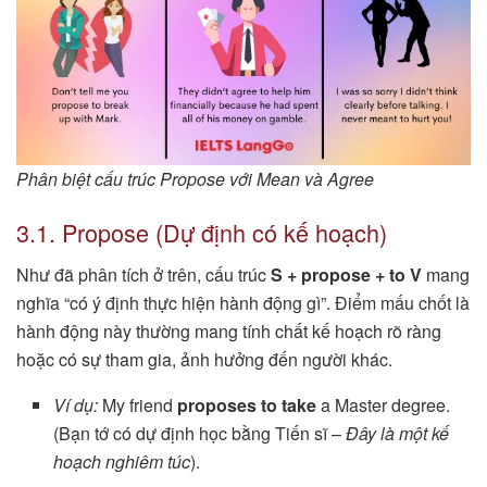
Phân biệt cấu trúc Propose với Mean và Agree
3.1. Propose (Dự định có kế hoạch)
Như đã phân tích ở trên, cấu trúc
S + propose + to V
mang
nghĩa “có ý định thực hiện hành động gì”. Điểm mấu chốt là
hành động này thường mang tính chất kế hoạch rõ ràng
hoặc có sự tham gia, ảnh hưởng đến người khác.
Ví dụ:
My friend
proposes to take
a Master degree.
(Bạn tớ có dự định học bằng Tiến sĩ –
Đây là một kế
hoạch nghiêm túc
).