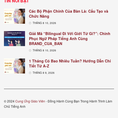
TIN NỔI BẬT
Các Bộ Phận Chính Của Bàn Là: Cấu Tạo và
Chức Năng
THÁNG 8 10, 2026
Giải Mã “Bilingual Đi Với Giới Từ Gì?”: Chinh
Phục Ngữ Pháp Tiếng Anh Cùng
BRAND_CUA_BAN
THÁNG 8 10, 2026
1 Tháng Có Bao Nhiêu Tuần? Hướng Dẫn Chi
Tiết Từ A-Z
THÁNG 8 9, 2026
© 2024
Cung Ứng Giáo Viên
- Đồng Hành Cùng Bạn Trong Hành Trình Làm
Chủ Tiếng Anh