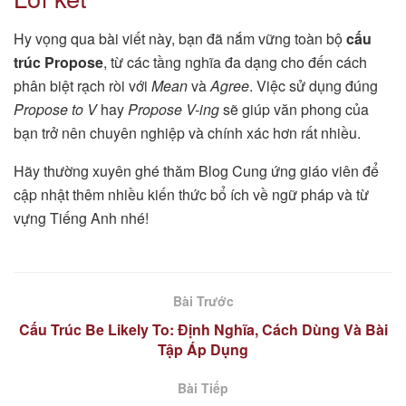
Hy vọng qua bài viết này, bạn đã nắm vững toàn bộ
cấu
trúc Propose
, từ các tầng nghĩa đa dạng cho đến cách
phân biệt rạch ròi với
Mean
và
Agree
. Việc sử dụng đúng
Propose to V
hay
Propose V-ing
sẽ giúp văn phong của
bạn trở nên chuyên nghiệp và chính xác hơn rất nhiều.
Hãy thường xuyên ghé thăm Blog Cung ứng giáo viên để
cập nhật thêm nhiều kiến thức bổ ích về ngữ pháp và từ
vựng Tiếng Anh nhé!
Bài Trước
Cấu Trúc Be Likely To: Định Nghĩa, Cách Dùng Và Bài
Tập Áp Dụng
Bài Tiếp