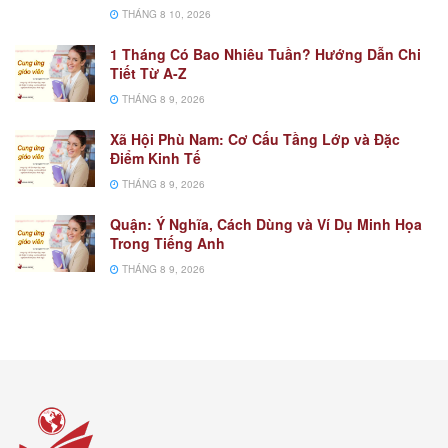
THÁNG 8 10, 2026
1 Tháng Có Bao Nhiêu Tuần? Hướng Dẫn Chi
Tiết Từ A-Z
THÁNG 8 9, 2026
Xã Hội Phù Nam: Cơ Cấu Tầng Lớp và Đặc
Điểm Kinh Tế
THÁNG 8 9, 2026
Quận: Ý Nghĩa, Cách Dùng và Ví Dụ Minh Họa
Trong Tiếng Anh
THÁNG 8 9, 2026