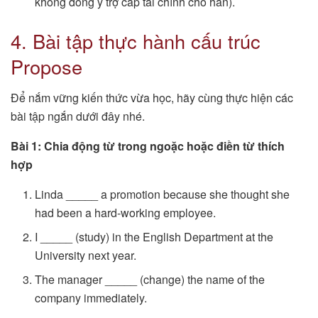
không đồng ý trợ cấp tài chính cho hắn).
4. Bài tập thực hành cấu trúc
Propose
Để nắm vững kiến thức vừa học, hãy cùng thực hiện các
bài tập ngắn dưới đây nhé.
Bài 1: Chia động từ trong ngoặc hoặc điền từ thích
hợp
Linda _____ a promotion because she thought she
had been a hard-working employee.
I _____ (study) in the English Department at the
University next year.
The manager _____ (change) the name of the
company immediately.