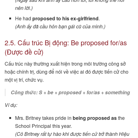
nên lời.)
He had
proposed to his ex-girlfriend
.
(Anh ấy đã cầu hôn bạn gái cũ của mình.)
2.5. Cấu trúc Bị động: Be proposed for/as
(Được đề cử)
Cấu trúc này thường xuất hiện trong môi trường công sở
hoặc chính trị, dùng để nói về việc ai đó được tiến cử cho
một vị trí, chức vụ.
Công thức: S + be + proposed + for/as + something
Ví dụ:
Mrs. Britney takes pride in
being proposed as
the
School Principal this year.
(Cô Britney rất tự hào khi được tiến cử trở thành Hiệu