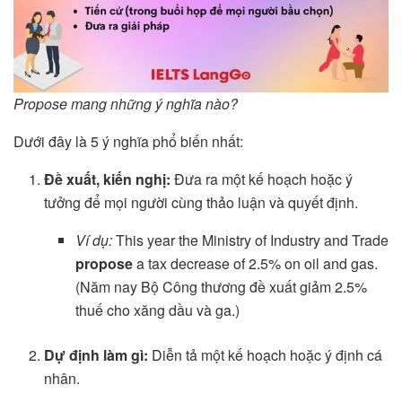
Propose mang những ý nghĩa nào?
Dưới đây là 5 ý nghĩa phổ biến nhất:
Đề xuất, kiến nghị:
Đưa ra một kế hoạch hoặc ý
tưởng để mọi người cùng thảo luận và quyết định.
Ví dụ:
This year the Ministry of Industry and Trade
propose
a tax decrease of 2.5% on oil and gas.
(Năm nay Bộ Công thương đề xuất giảm 2.5%
thuế cho xăng dầu và ga.)
Dự định làm gì:
Diễn tả một kế hoạch hoặc ý định cá
nhân.