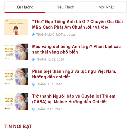
Xu Hướng
Yêu Thích
Mới Nhất
“The” Đọc Tiếng Anh Là Gì? Chuyên Gia Giải
Mã 2 Cách Phát Âm Chuẩn /ðiː/ và /ðə/
THÁNG MƯỜI MỘT 27, 2025
Màu vàng đất tiếng Anh là gì? Phân biệt các
sắc thái vàng phổ biến
THÁNG 12 23, 2025
Phân biệt thành ngữ và tục ngữ Việt Nam:
Hướng dẫn chi tiết
THÁNG 3 15, 2026
Trở thành Người bảo vệ Quyền lợi Trẻ em
(CASA) tại Maine: Hướng dẫn Chi tiết
THÁNG 3 28, 2026
TIN NỔI BẬT