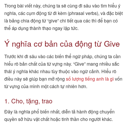
Trong bài viết này, chúng ta sẽ cùng đi sâu vào tìm hiểu ý
nghĩa, các cụm động từ đi kèm (phrasal verbs), và đặc biệt
là bảng chia động từ “give” chi tiết qua các thì để bạn có
thể áp dụng thành thạo ngay lập tức.
Ý nghĩa cơ bản của động từ Give
Trước khi đi sâu vào các biến thể ngữ pháp, chúng ta cần
hiểu rõ bản chất của từ vựng này. “Give” mang nhiều sắc
thái ý nghĩa khác nhau tùy thuộc vào ngữ cảnh. Hiểu rõ
điều này sẽ giúp bạn mở rộng
số lượng tiếng anh là gì
vốn
từ vựng của mình một cách tự nhiên hơn.
1. Cho, tặng, trao
Đây là nghĩa phổ biến nhất, diễn tả hành động chuyển
quyền sở hữu vật chất hoặc tinh thần cho người khác.