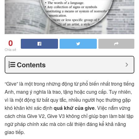
0
Chia sẻ
Contents
“Give” là một trong những động từ phổ biến nhất trong tiếng
Anh, mang ý nghĩa là trao, tặng hoặc cung cấp. Tuy nhiên,
vì là một động từ bất quy tắc, nhiều người học thường gặp
khó khăn khi xác định
quá khứ của give
. Việc nắm vững
cách chia Give V2, Give V3 không chỉ giúp bạn làm bài tập
ngữ pháp chính xác mà còn cải thiện đáng kể khả năng
giao tiếp.