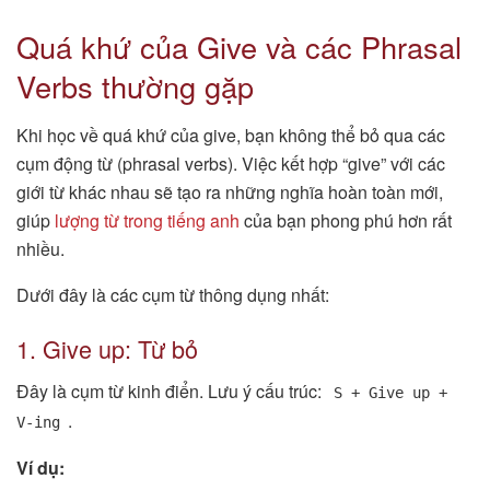
Quá khứ của Give và các Phrasal
Verbs thường gặp
Khi học về quá khứ của give, bạn không thể bỏ qua các
cụm động từ (phrasal verbs). Việc kết hợp “give” với các
giới từ khác nhau sẽ tạo ra những nghĩa hoàn toàn mới,
giúp
lượng từ trong tiếng anh
của bạn phong phú hơn rất
nhiều.
Dưới đây là các cụm từ thông dụng nhất:
1. Give up: Từ bỏ
Đây là cụm từ kinh điển. Lưu ý cấu trúc:
S + Give up +
.
V-ing
Ví dụ: