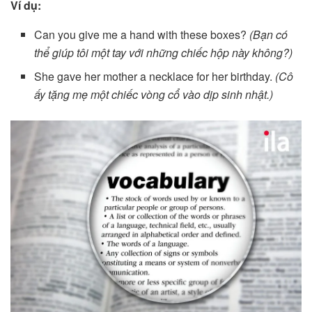
Ví dụ:
Can you give me a hand with these boxes?
(Bạn có
thể giúp tôi một tay với những chiếc hộp này không?)
She gave her mother a necklace for her birthday.
(Cô
ấy tặng mẹ một chiếc vòng cổ vào dịp sinh nhật.)