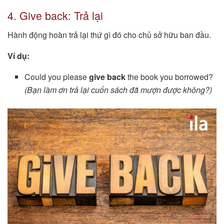
4. Give back: Trả lại
Hành động hoàn trả lại thứ gì đó cho chủ sở hữu ban đầu.
Ví dụ:
Could you please
give back
the book you borrowed?
(Bạn làm ơn trả lại cuốn sách đã mượn được không?)