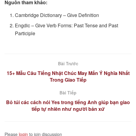
Nguồn tham khảo:
Cambridge Dictionary – Give Definition
Engdic – Give Verb Forms: Past Tense and Past
Participle
Bài Trước
15+ Mẫu Câu Tiếng Nhật Chúc May Mắn Ý Nghĩa Nhất
Trong Giao Tiếp
Bài Tiếp
Bỏ túi các cách nói Yes trong tiếng Anh giúp bạn giao
tiếp tự nhiên như người bản xứ
Please
login
to join discussion