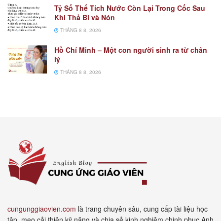
Tỷ Số Thể Tích Nước Còn Lại Trong Cốc Sau
Khi Thả Bi và Nón
THÁNG 8 8, 2026
Hồ Chí Minh – Một con người sinh ra từ chân
lý
THÁNG 8 8, 2026
cungunggiaovien.com
là trang chuyên sâu, cung cấp tài liệu học
tập, mẹo cải thiện kỹ năng và chia sẻ kinh nghiệm chinh phục Anh