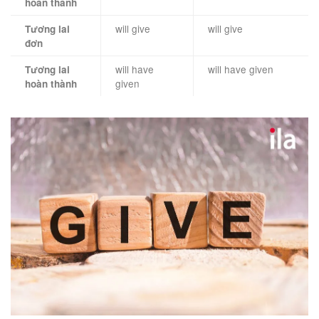
hoàn thành
will give
will give
Tương lai
đơn
will have
will have given
Tương lai
given
hoàn thành