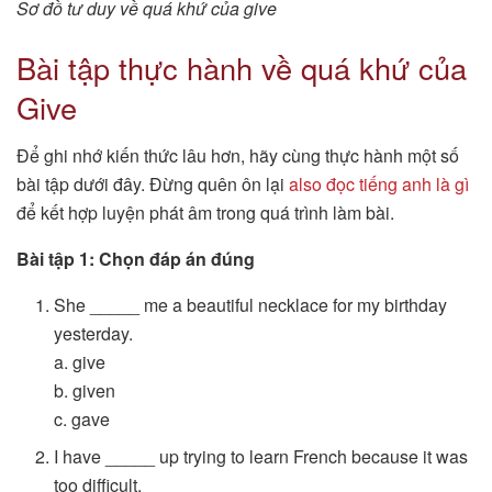
Sơ đồ tư duy về quá khứ của give
Bài tập thực hành về quá khứ của
Give
Để ghi nhớ kiến thức lâu hơn, hãy cùng thực hành một số
bài tập dưới đây. Đừng quên ôn lại
also đọc tiếng anh là gì
để kết hợp luyện phát âm trong quá trình làm bài.
Bài tập 1: Chọn đáp án đúng
She _____ me a beautiful necklace for my birthday
yesterday.
a. give
b. given
c. gave
I have _____ up trying to learn French because it was
too difficult.