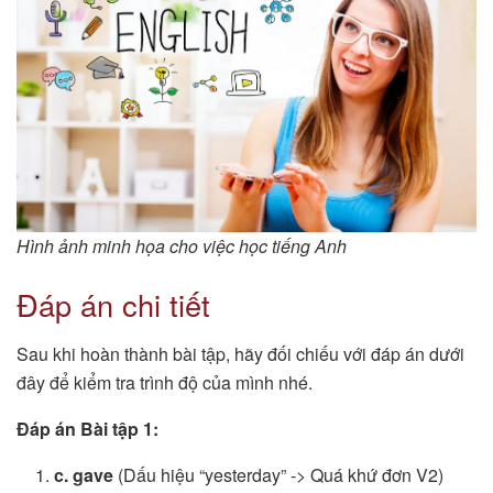
Hình ảnh minh họa cho việc học tiếng Anh
Đáp án chi tiết
Sau khi hoàn thành bài tập, hãy đối chiếu với đáp án dưới
đây để kiểm tra trình độ của mình nhé.
Đáp án Bài tập 1:
c. gave
(Dấu hiệu “yesterday” -> Quá khứ đơn V2)