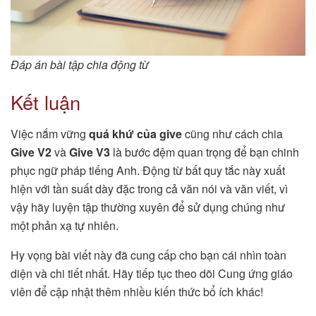
Đáp án bài tập chia động từ
Kết luận
Việc nắm vững
quá khứ của give
cũng như cách chia
Give V2
và
Give V3
là bước đệm quan trọng để bạn chinh
phục ngữ pháp tiếng Anh. Động từ bất quy tắc này xuất
hiện với tần suất dày đặc trong cả văn nói và văn viết, vì
vậy hãy luyện tập thường xuyên để sử dụng chúng như
một phản xạ tự nhiên.
Hy vọng bài viết này đã cung cấp cho bạn cái nhìn toàn
diện và chi tiết nhất. Hãy tiếp tục theo dõi Cung ứng giáo
viên để cập nhật thêm nhiều kiến thức bổ ích khác!