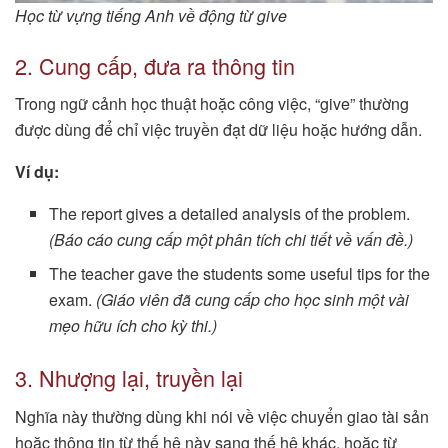
Học từ vựng tiếng Anh về động từ give
2. Cung cấp, đưa ra thông tin
Trong ngữ cảnh học thuật hoặc công việc, “give” thường
được dùng để chỉ việc truyền đạt dữ liệu hoặc hướng dẫn.
Ví dụ:
The report gives a detailed analysis of the problem.
(Báo cáo cung cấp một phân tích chi tiết về vấn đề.)
The teacher gave the students some useful tips for the
exam.
(Giáo viên đã cung cấp cho học sinh một vài
mẹo hữu ích cho kỳ thi.)
3. Nhượng lại, truyền lại
Nghĩa này thường dùng khi nói về việc chuyển giao tài sản
hoặc thông tin từ thế hệ này sang thế hệ khác, hoặc từ