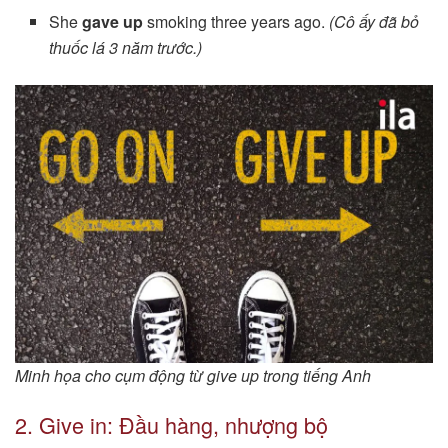
She
gave up
smoking three years ago.
(Cô ấy đã bỏ
thuốc lá 3 năm trước.)
Minh họa cho cụm động từ give up trong tiếng Anh
2. Give in: Đầu hàng, nhượng bộ