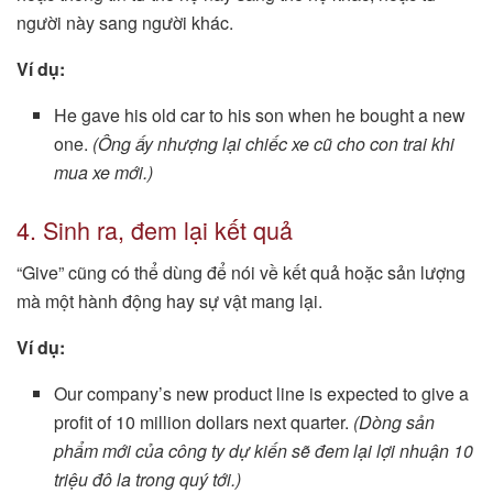
người này sang người khác.
Ví dụ:
He gave his old car to his son when he bought a new
one.
(Ông ấy nhượng lại chiếc xe cũ cho con trai khi
mua xe mới.)
4. Sinh ra, đem lại kết quả
“Give” cũng có thể dùng để nói về kết quả hoặc sản lượng
mà một hành động hay sự vật mang lại.
Ví dụ:
Our company’s new product line is expected to give a
profit of 10 million dollars next quarter.
(Dòng sản
phẩm mới của công ty dự kiến sẽ đem lại lợi nhuận 10
triệu đô la trong quý tới.)