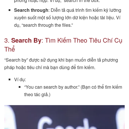
phòng hoặc hộp. Ví dụ, “search in the box.”
Search through
: Diễn tả quá trình tìm kiếm kỹ lưỡng
xuyên suốt một số lượng lớn dữ kiện hoặc tài liệu. Ví
dụ, “search through the files.”
3.
: Tìm Kiếm Theo Tiêu Chí Cụ
Search By
Thể
“Search by” được sử dụng khi bạn muốn diễn tả phương
pháp hoặc tiêu chí mà bạn dùng để tìm kiếm.
Ví dụ:
“You can search by author.” (Bạn có thể tìm kiếm
theo tác giả.)