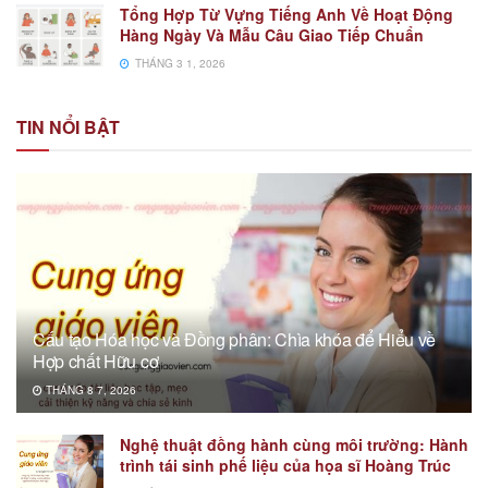
Tổng Hợp Từ Vựng Tiếng Anh Về Hoạt Động
Hàng Ngày Và Mẫu Câu Giao Tiếp Chuẩn
THÁNG 3 1, 2026
TIN NỔI BẬT
Cấu tạo Hóa học và Đồng phân: Chìa khóa để Hiểu về
Hợp chất Hữu cơ
THÁNG 8 7, 2026
Nghệ thuật đồng hành cùng môi trường: Hành
trình tái sinh phế liệu của họa sĩ Hoàng Trúc