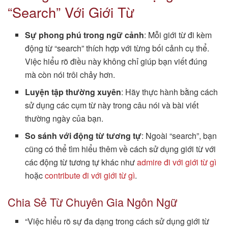
“Search” Với Giới Từ
Sự phong phú trong ngữ cảnh
: Mỗi giới từ đi kèm
động từ “search” thích hợp với từng bối cảnh cụ thể.
Việc hiểu rõ điều này không chỉ giúp bạn viết đúng
mà còn nói trôi chảy hơn.
Luyện tập thường xuyên
: Hãy thực hành bằng cách
sử dụng các cụm từ này trong câu nói và bài viết
thường ngày của bạn.
So sánh với động từ tương tự
: Ngoài “search”, bạn
cũng có thể tìm hiểu thêm về cách sử dụng giới từ với
các động từ tương tự khác như
admire đi với giới từ gì
hoặc
contribute đi với giới từ gì
.
Chia Sẻ Từ Chuyên Gia Ngôn Ngữ
“Việc hiểu rõ sự đa dạng trong cách sử dụng giới từ