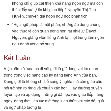
không chỉ giúp cải thiện khả năng ngôn ngữ mà còn
thúc đẩy sự tự tin khi giao tiếp,” Nguyễn Thị Thu
Huyền, chuyên gia ngôn ngữ học phân tích.
“Học ngữ pháp là một phần, nhưng áp dụng chúng
vào thực tế còn quan trọng hơn rất nhiều,” David
Nguyen, giảng viên tiếng Anh tại một trung tâm ngôn
ngữ danh tiếng bổ sung.
Kết Luận
Việc nắm rõ “search đi với giới từ gì” đóng vai trò quan
trọng trong việc nâng cao kỹ năng tiếng Anh của bạn.
Đúng giới từ không chỉ bổ sung ý nghĩa mà còn giúp câu
nói trở nên rõ ràng và chuẩn xác hơn. Hãy thường xuyên
luyện tập và áp dụng những gì đã học vào giao tiếp hàng
ngày, đồng thời tiếp tục mở rộng kiến thức với các động từ
và ngữ pháp tương tự.