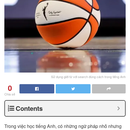
Sử dụng giới từ với search đúng cách trong tiếng Anh
0
Chia sẻ
Contents
Trong việc học tiếng Anh, có những ngữ pháp nhỏ nhưng