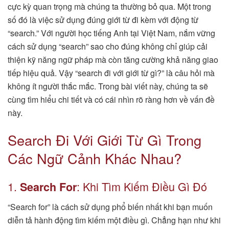
cực kỳ quan trọng mà chúng ta thường bỏ qua. Một trong
số đó là việc sử dụng đúng giới từ đi kèm với động từ
“search.” Với người học tiếng Anh tại Việt Nam, nắm vững
cách sử dụng “search” sao cho đúng không chỉ giúp cải
thiện kỹ năng ngữ pháp mà còn tăng cường khả năng giao
tiếp hiệu quả. Vậy “search đi với giới từ gì?” là câu hỏi mà
không ít người thắc mắc. Trong bài viết này, chúng ta sẽ
cùng tìm hiểu chi tiết và có cái nhìn rõ ràng hơn về vấn đề
này.
Search Đi Với Giới Từ Gì Trong
Các Ngữ Cảnh Khác Nhau?
1.
: Khi Tìm Kiếm Điều Gì Đó
Search
For
“Search for” là cách sử dụng phổ biến nhất khi bạn muốn
diễn tả hành động tìm kiếm một điều gì. Chẳng hạn như khi