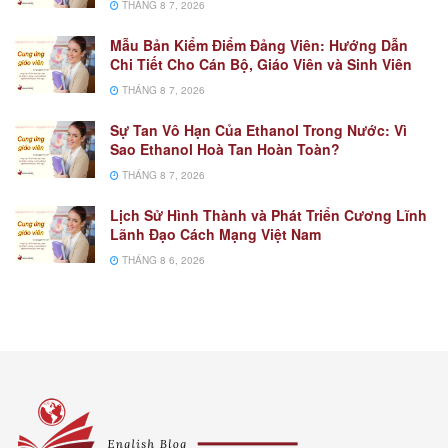
THÁNG 8 7, 2026
Mẫu Bản Kiểm Điểm Đảng Viên: Hướng Dẫn
Chi Tiết Cho Cán Bộ, Giáo Viên và Sinh Viên
THÁNG 8 7, 2026
Sự Tan Vô Hạn Của Ethanol Trong Nước: Vì
Sao Ethanol Hoà Tan Hoàn Toàn?
THÁNG 8 7, 2026
Lịch Sử Hình Thành và Phát Triển Cương Lĩnh
Lãnh Đạo Cách Mạng Việt Nam
THÁNG 8 6, 2026