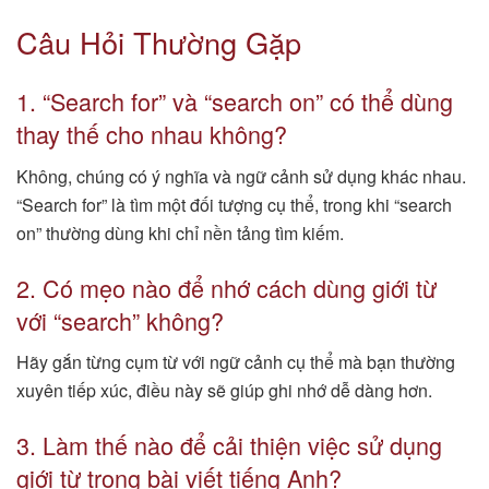
Câu Hỏi Thường Gặp
1. “Search for” và “search on” có thể dùng
thay thế cho nhau không?
Không, chúng có ý nghĩa và ngữ cảnh sử dụng khác nhau.
“Search for” là tìm một đối tượng cụ thể, trong khi “search
on” thường dùng khi chỉ nền tảng tìm kiếm.
2. Có mẹo nào để nhớ cách dùng giới từ
với “search” không?
Hãy gắn từng cụm từ với ngữ cảnh cụ thể mà bạn thường
xuyên tiếp xúc, điều này sẽ giúp ghi nhớ dễ dàng hơn.
3. Làm thế nào để cải thiện việc sử dụng
giới từ trong bài viết tiếng Anh?