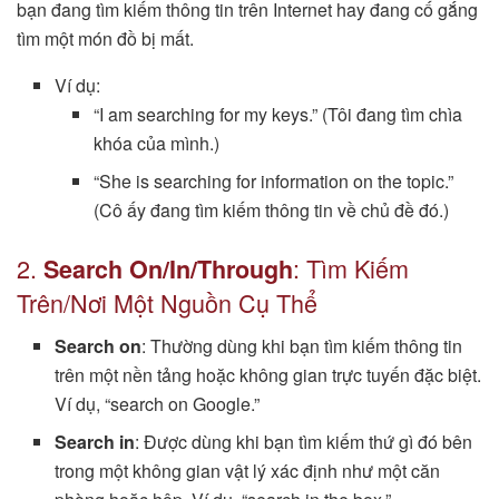
bạn đang tìm kiếm thông tin trên Internet hay đang cố gắng
tìm một món đồ bị mất.
Ví dụ:
“I am searching for my keys.” (Tôi đang tìm chìa
khóa của mình.)
“She is searching for information on the topic.”
(Cô ấy đang tìm kiếm thông tin về chủ đề đó.)
2.
: Tìm Kiếm
Search
On/In/Through
Trên/Nơi Một Nguồn Cụ Thể
Search on
: Thường dùng khi bạn tìm kiếm thông tin
trên một nền tảng hoặc không gian trực tuyến đặc biệt.
Ví dụ, “search on Google.”
Search in
: Được dùng khi bạn tìm kiếm thứ gì đó bên
trong một không gian vật lý xác định như một căn