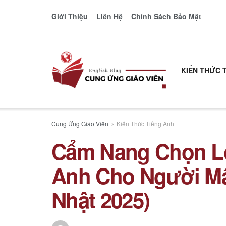
Giới Thiệu
Liên Hệ
Chính Sách Bảo Mật
KIẾN THỨC 
Cung Ứng Giáo Viên
Kiến Thức Tiếng Anh
Cẩm Nang Chọn Lọc
Anh Cho Người Mấ
Nhật 2025)