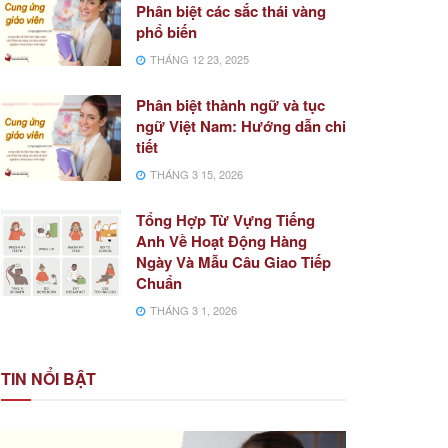
Phân biệt các sắc thái vàng
phổ biến
THÁNG 12 23, 2025
Phân biệt thành ngữ và tục
ngữ Việt Nam: Hướng dẫn chi
tiết
THÁNG 3 15, 2026
Tổng Hợp Từ Vựng Tiếng
Anh Về Hoạt Động Hàng
Ngày Và Mẫu Câu Giao Tiếp
Chuẩn
THÁNG 3 1, 2026
TIN NỔI BẬT