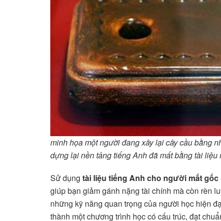
minh họa một người đang xây lại cây cầu bằng n
dựng lại nền tảng tiếng Anh đã mất bằng tài liệu 
Sử dụng
tài liệu tiếng Anh cho người mất gốc
giúp bạn giảm gánh nặng tài chính mà còn rèn luyệ
những kỹ năng quan trọng của người học hiện đại.
thành một chương trình học có cấu trúc, đạt chuẩ