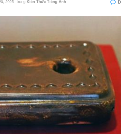
0
20, 2025
trong
Kiến Thức Tiếng Anh