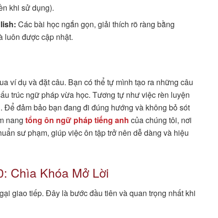
yền khi sử dụng).
lish:
Các bài học ngắn gọn, giải thích rõ ràng bằng
à luôn được cập nhật.
ua ví dụ và đặt câu. Bạn có thể tự mình tạo ra những câu
ấu trúc ngữ pháp vừa học. Tương tự như việc rèn luyện
ch. Để đảm bảo bạn đang đi đúng hướng và không bỏ sót
ẩm nang
tổng ôn ngữ pháp tiếng anh
của chúng tôi, nơi
uẩn sư phạm, giúp việc ôn tập trở nên dễ dàng và hiệu
0: Chìa Khóa Mở Lời
ại giao tiếp. Đây là bước đầu tiên và quan trọng nhất khi