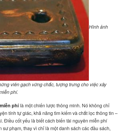
Hình ảnh
hững viên gạch vững chắc, tượng trưng cho việc xây
miễn phí.
 miễn phí
là một chiến lược thông minh. Nó không chỉ
n tính tự giác, khả năng tìm kiếm và chắt lọc thông tin –
 Điều cốt yếu là biết cách biến tài nguyên miễn phí
n sư phạm, thay vì chỉ là một danh sách các đầu sách,