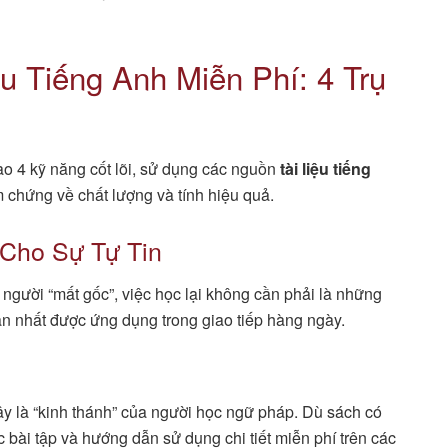
ệu Tiếng Anh Miễn Phí: 4 Trụ
vào 4 kỹ năng cốt lõi, sử dụng các nguồn
tài liệu tiếng
 chứng về chất lượng và tính hiệu quả.
Cho Sự Tự Tin
gười “mất gốc”, việc học lại không cần phải là những
ản nhất được ứng dụng trong giao tiếp hàng ngày.
y là “kinh thánh” của người học ngữ pháp. Dù sách có
 bài tập và hướng dẫn sử dụng chi tiết miễn phí trên các