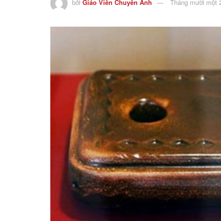
bởi
Giáo Viên Chuyên Anh
Tháng mười một 