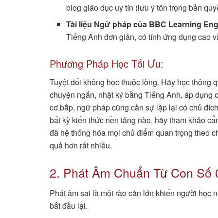
blog giáo dục uy tín (lưu ý tôn trọng bản qu
Tài liệu Ngữ pháp của BBC Learning Eng
Tiếng Anh đơn giản, có tính ứng dụng cao v
Phương Pháp Học Tối Ưu:
Tuyệt đối không học thuộc lòng. Hãy học thông q
chuyện ngắn, nhật ký bằng Tiếng Anh, áp dụng c
cơ bắp, ngữ pháp cũng cần sự lặp lại có chủ đí
bất kỳ kiến thức nền tảng nào, hãy tham khảo c
đã hệ thống hóa mọi chủ điểm quan trọng theo ch
quả hơn rất nhiều.
2. Phát Âm Chuẩn Từ Con Số 
Phát âm sai là một rào cản lớn khiến người học ng
bắt đầu lại.