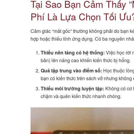
Tại Sao Bạn Cảm Thấy “
Phí Là Lựa Chọn Tối Ưu
Cảm giác “mất gốc” thường không phải do bạn k
hợp hoặc thiếu tính ứng dụng. Có ba nguyên nhâ
Thiếu nền tảng có hệ thống:
Việc học rời 
bản) lên nâng cao khiến kiến thức bị hổng.
Quá tập trung vào điểm số:
Học thuộc lòng 
bạn có kiến thức trên sách vở nhưng không 
Thiếu môi trường luyện tập:
Không có cơ h
chậm và quên kiến thức nhanh chóng.