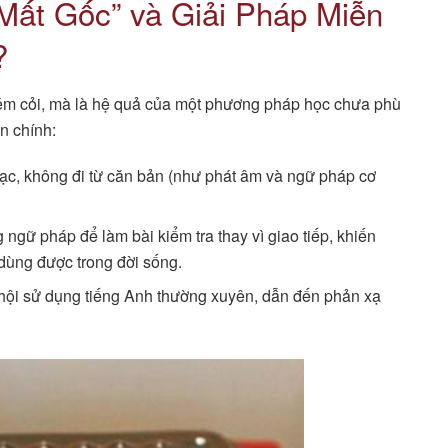
Mất Gốc” và Giải Pháp Miễn
?
ém cỏi, mà là hệ quả của một phương pháp học chưa phù
n chính:
rạc, không đi từ căn bản (như phát âm và ngữ pháp cơ
ngữ pháp để làm bài kiểm tra thay vì giao tiếp, khiến
dùng được trong đời sống.
ội sử dụng tiếng Anh thường xuyên, dẫn đến phản xạ