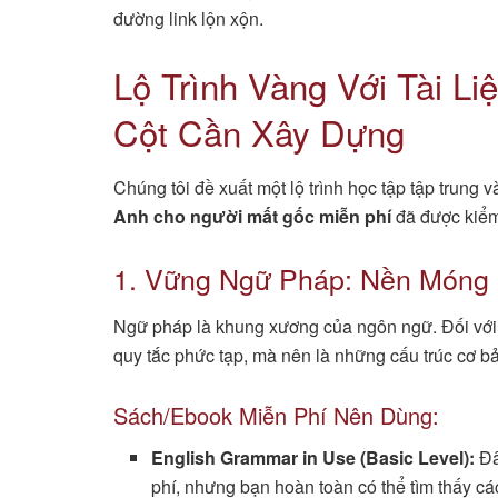
đường link lộn xộn.
Lộ Trình Vàng Với Tài Li
Cột Cần Xây Dựng
Chúng tôi đề xuất một lộ trình học tập tập trung 
Anh cho người mất gốc miễn phí
đã được kiểm
1. Vững Ngữ Pháp: Nền Móng 
Ngữ pháp là khung xương của ngôn ngữ. Đối với n
quy tắc phức tạp, mà nên là những cấu trúc cơ b
Sách/Ebook Miễn Phí Nên Dùng:
English Grammar in Use (Basic Level):
Đâ
phí, nhưng bạn hoàn toàn có thể tìm thấy các