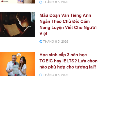
THÁNG 8 5, 2026
Mẫu Đoạn Văn Tiếng Anh
Ngắn Theo Chủ Đề: Cẩm
Nang Luyện Viết Cho Người
Việt
THÁNG 8 5, 2026
Học sinh cấp 3 nên học
TOEIC hay IELTS? Lựa chọn
nào phù hợp cho tương lai?
THÁNG 8 5, 2026