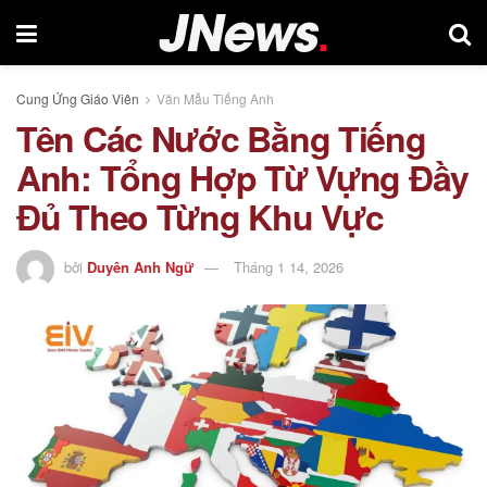
Cung Ứng Giáo Viên
Văn Mẫu Tiếng Anh
Tên Các Nước Bằng Tiếng
Anh: Tổng Hợp Từ Vựng Đầy
Đủ Theo Từng Khu Vực
bởi
Duyên Anh Ngữ
Tháng 1 14, 2026