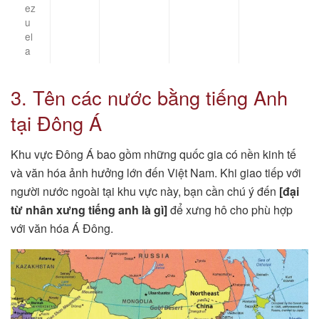
ez
u
el
a
3. Tên các nước bằng tiếng Anh
tại Đông Á
Khu vực Đông Á bao gồm những quốc gia có nền kinh tế
và văn hóa ảnh hưởng lớn đến Việt Nam. Khi giao tiếp với
người nước ngoài tại khu vực này, bạn cần chú ý đến
[đại
từ nhân xưng tiếng anh là gì]
để xưng hô cho phù hợp
với văn hóa Á Đông.