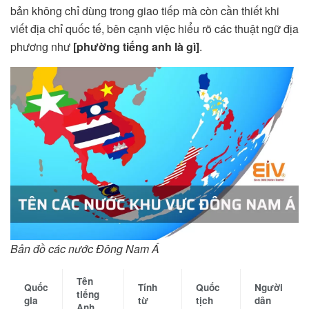
bản không chỉ dùng trong giao tiếp mà còn cần thiết khi
viết địa chỉ quốc tế, bên cạnh việc hiểu rõ các thuật ngữ địa
phương như
[phường tiếng anh là gì]
.
Bản đồ các nước Đông Nam Á
Tên
Quốc
Tính
Quốc
Người
tiếng
gia
từ
tịch
dân
Anh