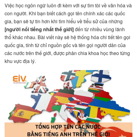
Việc học ngôn ngữ luôn đi kèm với sự tìm tòi về văn hóa và
con người. Khi bạn biết cách gọi tên chính xác các quốc
gia, bạn sẽ tự tin hơn khi tìm hiểu về tiểu sử của những
[người nổi tiếng nhất thế giới]
đến từ nhiều vùng lãnh
thổ khác nhau. Bài viết này sẽ hệ thống hóa chi tiết tên gọi
quốc gia, tính từ chỉ nguồn gốc và tên gọi người dân của
các nước trên thế giới, được phân chia khoa học theo từng
khu vực địa lý.