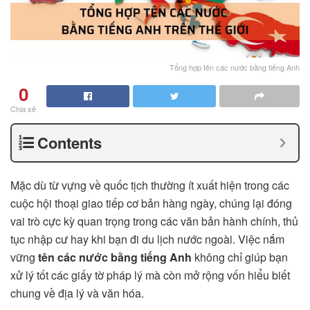
Tổng hợp tên các nước bằng tiếng Anh
0
Chia sẻ
Contents
Mặc dù từ vựng về quốc tịch thường ít xuất hiện trong các
cuộc hội thoại giao tiếp cơ bản hàng ngày, chúng lại đóng
vai trò cực kỳ quan trọng trong các văn bản hành chính, thủ
tục nhập cư hay khi bạn đi du lịch nước ngoài. Việc nắm
vững
tên các nước bằng tiếng Anh
không chỉ giúp bạn
xử lý tốt các giấy tờ pháp lý mà còn mở rộng vốn hiểu biết
chung về địa lý và văn hóa.