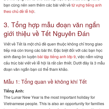
bạn cũng nên xem thêm các bài viết về
từ vựng tiếng anh
theo chủ đề lễ hội
.
3. Tổng hợp mẫu đoạn văn ngắn
giới thiệu về Tết Nguyên Đán
Viết về Tết là một chủ đề quen thuộc không chỉ trong giao
tiếp mà còn trong các bài thi. Đặc biệt đối với các bạn học
sinh đang ôn luyện
bài tập tiếng anh lớp 9
, việc nắm vững
cấu trúc bài viết về lễ hội là rất cần thiết. Dưới đây là 3 mẫu
đoạn văn ngắn bạn có thể tham khảo.
Mẫu 1: Tổng quan về không khí Tết
Tiếng Anh:
The Lunar New Year is the most important holiday for
Vietnamese people. This is also an opportunity for families