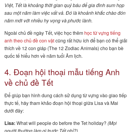
Việt, Tết là khoảng thời gian quý báu để gia đình sum họp
sau một năm làm việc vất vả. Đó là khoảnh khắc chào đón
năm mới với nhiều hy vọng và phước lành.
Ngoài chủ đề ngày Tết, việc học thêm
học từ vựng tiếng
anh theo chủ đề con vật
cũng rất hữu ích để bạn có thể giải
thích về 12 con giáp (The 12 Zodiac Animals) cho bạn bè
quốc tế hiểu hơn về năm tuổi Âm lịch.
4. Đoạn hội thoại mẫu tiếng Anh
về chủ đề Tết
Để giúp bạn hình dung cách sử dụng từ vựng vào giao tiếp
thực tế, hãy tham khảo đoạn hội thoại giữa Lisa và Mai
dưới đây:
Lisa:
What will people do before the Tet holiday?
(Mọi
người thường làm gì trước Tết nhỉ?)