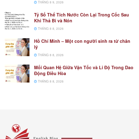
THÁNG 8 9, 2026
Tỷ Số Thể Tích Nước Còn Lại Trong Cốc Sau
Khi Thả Bi và Nón
THÁNG 8 8, 2026
Hồ Chí Minh – Một con người sinh ra từ chân
lý
THÁNG 8 8, 2026
Mối Quan Hệ Giữa Vận Tốc và Li Độ Trong Dao
Động Điều Hòa
THÁNG 8 8, 2026