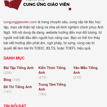
cungunggiaovien.com
là trang chuyên sâu, cung cấp tài liệu học
tập, mẹo cải thiện kỹ năng và chia sẻ kinh nghiệm chinh phục Anh
Ngữ. Với nội dung đa dạng, website hướng đến mọi đối tượng, từ
người mới bắt đầu đến người học nâng cao. Bạn có thể tìm thấy
bài viết hướng dẫn phát âm, ngữ pháp, từ vựng, cùng các bí
quyết để làm bài thi TOEIC, IELTS, hoặc TOEFL hiệu quả.
DANH MỤC
Bài Tập Tiếng Anh
Kiến Thức Tiếng
Văn Mẫu Tiếng
(209)
Anh
Anh
(573)
(579)
Blog
(198)
Trung Tâm Tiếng
Đề Thi Tiếng Anh
Anh
(167)
(180)
TIN NỔI BẬT