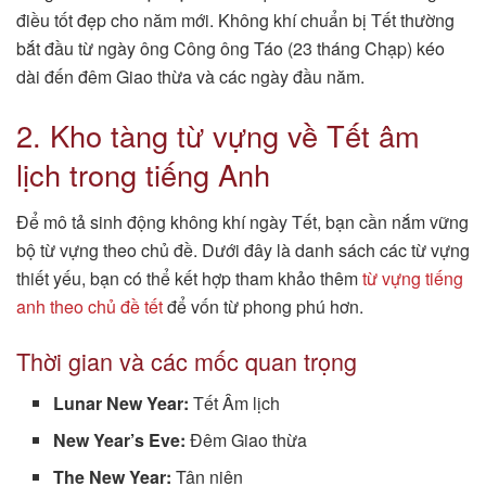
điều tốt đẹp cho năm mới. Không khí chuẩn bị Tết thường
bắt đầu từ ngày ông Công ông Táo (23 tháng Chạp) kéo
dài đến đêm Giao thừa và các ngày đầu năm.
2. Kho tàng từ vựng về Tết âm
lịch trong tiếng Anh
Để mô tả sinh động không khí ngày Tết, bạn cần nắm vững
bộ từ vựng theo chủ đề. Dưới đây là danh sách các từ vựng
thiết yếu, bạn có thể kết hợp tham khảo thêm
từ vựng tiếng
anh theo chủ đề tết
để vốn từ phong phú hơn.
Thời gian và các mốc quan trọng
Lunar New Year:
Tết Âm lịch
New Year’s Eve:
Đêm Giao thừa
The New Year:
Tân niên