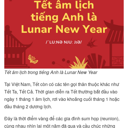
Tết âm lịch trong tiếng Anh là Lunar New Year
Tại Việt Nam, Tết còn có các tên gọi thân thuộc khác như
Tết Ta, Tết Cả. Thời gian diễn ra Tết thường bắt đầu vào
ngày 1 tháng 1 âm lịch, rơi vào khoảng cuối tháng 1 hoặc
đầu tháng 2 dương lịch.
Đây là thời điểm vàng để các gia đình sum họp (reunion),
cùng nhau nhìn lại một năm đã qua và cầu chúc những