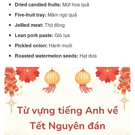
Dried candied fruits:
Mứt hoa quả
Five-fruit tray:
Mâm ngũ quả
Jellied meat:
Thịt đông
Lean pork paste:
Giò lụa
Pickled onion:
Hành muối
Roasted watermelon seeds:
Hạt dưa