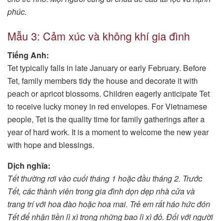
phúc.
Mẫu 3: Cảm xúc và không khí gia đình
Tiếng Anh:
Tet typically falls in late January or early February. Before
Tet, family members tidy the house and decorate it with
peach or apricot blossoms. Children eagerly anticipate Tet
to receive lucky money in red envelopes. For Vietnamese
people, Tet is the quality time for family gatherings after a
year of hard work. It is a moment to welcome the new year
with hope and blessings.
Dịch nghĩa:
Tết thường rơi vào cuối tháng 1 hoặc đầu tháng 2. Trước
Tết, các thành viên trong gia đình dọn dẹp nhà cửa và
trang trí với hoa đào hoặc hoa mai. Trẻ em rất háo hức đón
Tết để nhận tiền lì xì trong những bao lì xì đỏ. Đối với người