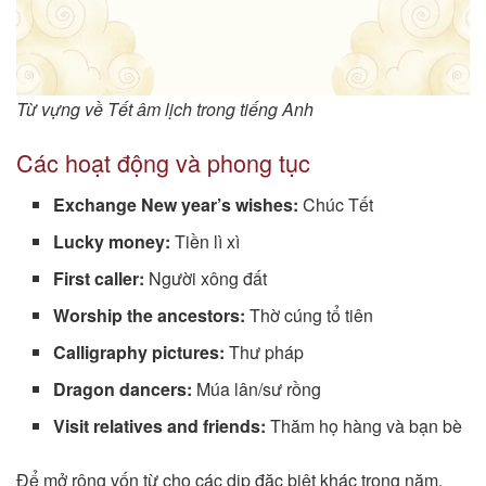
Từ vựng về Tết âm lịch trong tiếng Anh
Các hoạt động và phong tục
Exchange New year’s wishes:
Chúc Tết
Lucky money:
Tiền lì xì
First caller:
Người xông đất
Worship the ancestors:
Thờ cúng tổ tiên
Calligraphy pictures:
Thư pháp
Dragon dancers:
Múa lân/sư rồng
Visit relatives and friends:
Thăm họ hàng và bạn bè
Để mở rộng vốn từ cho các dịp đặc biệt khác trong năm,