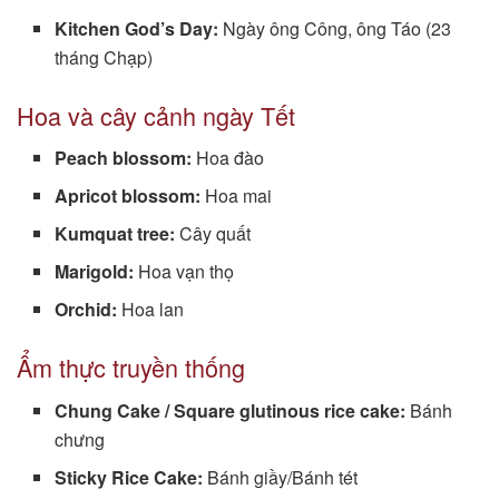
Kitchen God’s Day:
Ngày ông Công, ông Táo (23
tháng Chạp)
Hoa và cây cảnh ngày Tết
Peach blossom:
Hoa đào
Apricot blossom:
Hoa mai
Kumquat tree:
Cây quất
Marigold:
Hoa vạn thọ
Orchid:
Hoa lan
Ẩm thực truyền thống
Chung Cake / Square glutinous rice cake:
Bánh
chưng
Sticky Rice Cake:
Bánh giầy/Bánh tét