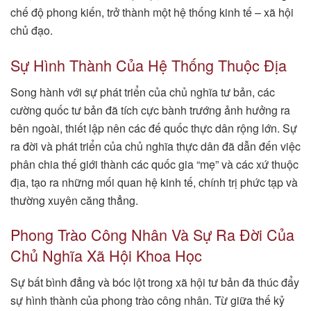
chế độ phong kiến, trở thành một hệ thống kinh tế – xã hội
chủ đạo.
Sự Hình Thành Của Hệ Thống Thuộc Địa
Song hành với sự phát triển của chủ nghĩa tư bản, các
cường quốc tư bản đã tích cực bành trướng ảnh hưởng ra
bên ngoài, thiết lập nên các đế quốc thực dân rộng lớn. Sự
ra đời và phát triển của chủ nghĩa thực dân đã dẫn đến việc
phân chia thế giới thành các quốc gia “mẹ” và các xứ thuộc
địa, tạo ra những mối quan hệ kinh tế, chính trị phức tạp và
thường xuyên căng thẳng.
Phong Trào Công Nhân Và Sự Ra Đời Của
Chủ Nghĩa Xã Hội Khoa Học
Sự bất bình đẳng và bóc lột trong xã hội tư bản đã thúc đẩy
sự hình thành của phong trào công nhân. Từ giữa thế kỷ