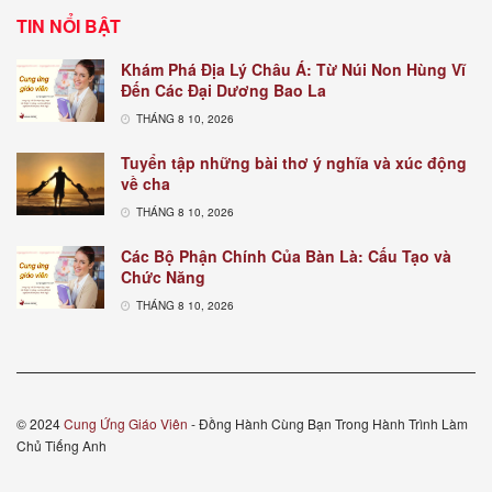
TIN NỔI BẬT
Khám Phá Địa Lý Châu Á: Từ Núi Non Hùng Vĩ
Đến Các Đại Dương Bao La
THÁNG 8 10, 2026
Tuyển tập những bài thơ ý nghĩa và xúc động
về cha
THÁNG 8 10, 2026
Các Bộ Phận Chính Của Bàn Là: Cấu Tạo và
Chức Năng
THÁNG 8 10, 2026
© 2024
Cung Ứng Giáo Viên
- Đồng Hành Cùng Bạn Trong Hành Trình Làm
Chủ Tiếng Anh