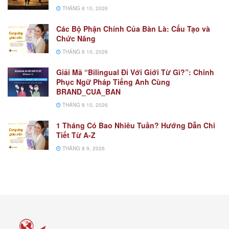
THÁNG 8 10, 2026
Các Bộ Phận Chính Của Bàn Là: Cấu Tạo và
Chức Năng
THÁNG 8 10, 2026
Giải Mã “Bilingual Đi Với Giới Từ Gì?”: Chinh
Phục Ngữ Pháp Tiếng Anh Cùng
BRAND_CUA_BAN
THÁNG 8 10, 2026
1 Tháng Có Bao Nhiêu Tuần? Hướng Dẫn Chi
Tiết Từ A-Z
THÁNG 8 9, 2026