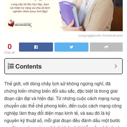
cungunggiaovien-thumbnail-post
0
Chia sẻ
Contents
Thế giới, với dòng chảy lịch sử không ngừng nghỉ, đã
chứng kiến những biến đổi sâu sắc, đặc biệt là trong giai
đoạn cận đại và hiện đại. Từ những cuộc cách mạng rung
chuyển các thể chế phong kiến, đến cuộc cách mạng công
nghiệp làm thay đổi diện mạo kinh tế, và sau đó là kỷ
nguyên kỹ thuật số, mỗi giai đoạn đều đánh dấu một bước