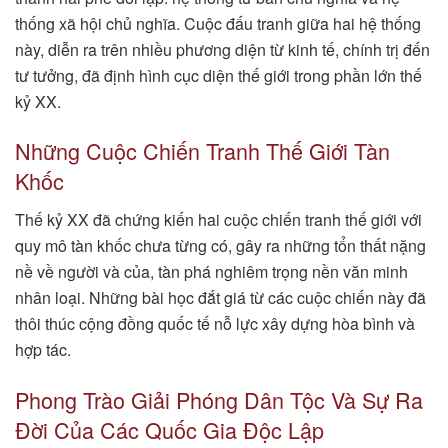
thống xã hội chủ nghĩa. Cuộc đấu tranh giữa hai hệ thống
này, diễn ra trên nhiều phương diện từ kinh tế, chính trị đến
tư tưởng, đã định hình cục diện thế giới trong phần lớn thế
kỷ XX.
Những Cuộc Chiến Tranh Thế Giới Tàn
Khốc
Thế kỷ XX đã chứng kiến hai cuộc chiến tranh thế giới với
quy mô tàn khốc chưa từng có, gây ra những tổn thất nặng
nề về người và của, tàn phá nghiêm trọng nền văn minh
nhân loại. Những bài học đắt giá từ các cuộc chiến này đã
thôi thúc cộng đồng quốc tế nỗ lực xây dựng hòa bình và
hợp tác.
Phong Trào Giải Phóng Dân Tộc Và Sự Ra
Đời Của Các Quốc Gia Độc Lập