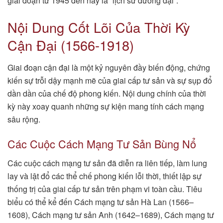
giai đoạn từ 1945 đến nay là “lịch sử đương đại”.
Nội Dung Cốt Lõi Của Thời Kỳ
Cận Đại (1566-1918)
Giai đoạn cận đại là một kỷ nguyên đầy biến động, chứng
kiến sự trỗi dậy mạnh mẽ của giai cấp tư sản và sự sụp đổ
dần dần của chế độ phong kiến. Nội dung chính của thời
kỳ này xoay quanh những sự kiện mang tính cách mạng
sâu rộng.
Các Cuộc Cách Mạng Tư Sản Bùng Nổ
Các cuộc cách mạng tư sản đã diễn ra liên tiếp, làm lung
lay và lật đổ các thể chế phong kiến lỗi thời, thiết lập sự
thống trị của giai cấp tư sản trên phạm vi toàn cầu. Tiêu
biểu có thể kể đến Cách mạng tư sản Hà Lan (1566–
1608), Cách mạng tư sản Anh (1642–1689), Cách mạng tư