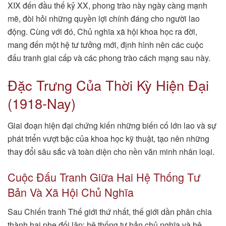
XIX đến đầu thế kỷ XX, phong trào này ngày càng mạnh
mẽ, đòi hỏi những quyền lợi chính đáng cho người lao
động. Cùng với đó, Chủ nghĩa xã hội khoa học ra đời,
mang đến một hệ tư tưởng mới, định hình nên các cuộc
đấu tranh giai cấp và các phong trào cách mạng sau này.
Đặc Trưng Của Thời Kỳ Hiện Đại
(1918-Nay)
Giai đoạn hiện đại chứng kiến những biến cố lớn lao và sự
phát triển vượt bậc của khoa học kỹ thuật, tạo nên những
thay đổi sâu sắc và toàn diện cho nền văn minh nhân loại.
Cuộc Đấu Tranh Giữa Hai Hệ Thống Tư
Bản Và Xã Hội Chủ Nghĩa
Sau Chiến tranh Thế giới thứ nhất, thế giới dần phân chia
thành hai phe đối lập: hệ thống tư bản chủ nghĩa và hệ