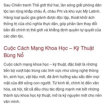
Sau Chiến tranh Thế giới thứ hai, làn sóng giải phóng dân
tộc lan rộng khắp châu Á, châu Phi và khu vực Mỹ Latinh.
Hàng loạt quốc gia giành được độc lập, thoát khỏi ách
thống trị của chủ nghĩa thực dân, góp phần làm thay đổi
bản đồ chính trị thế giới và khẳng định quyền tự quyết của
các dân tộc.
Cuộc Cách Mạng Khoa Học – Kỹ Thuật
Bùng Nổ
Cuộc cách mạng khoa học – kỹ thuật, đặc biệt là những
tiến bộ vượt bậc trong các lĩnh vực như công nghệ thông
tin, sinh học, vật liệu mới, đã ảnh hưởng sâu sắc đến mọi
mặt của đời sống con người. Từ kinh tế, chính trị đến văn
hóa, xã hội, tất cả đều chịu tác động mạnh mẽ bởi những
thành tựu khoa học kỹ thuật, mở ra kỷ nguyên mới cho nền
văn minh.