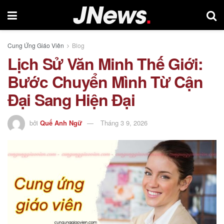
Cung Ứng Giáo Viên
Blog
Lịch Sử Văn Minh Thế Giới:
Bước Chuyển Mình Từ Cận
Đại Sang Hiện Đại
bởi
Quế Anh Ngữ
Tháng 3 9, 2026