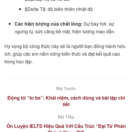
$Delta T$: độ biến thiên nhiệt độ
Các hiện tượng của chất lỏng:
Sự bay hơi, sự
ngưng tụ, sức căng bề mặt, hiện tượng mao dẫn.
Hy vọng bộ công thức này sẽ là người bạn đồng hành hữu
ích, giúp các em nắm vững kiến thức và đạt kết quả cao
trong học tập.
Bài Trước
Động từ “to be”: Khái niệm, cách dùng và bài tập chi
tiết
Bài Tiếp
Ôn Luyện IELTS Hiệu Quả Với Cấu Trúc “Đại Từ Phản