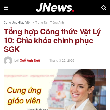
Cung Ứng Giáo Viên
Trung Tâm Tiếng Anh
Tổng hợp Công thức Vật Lý
10: Chìa khóa chinh phục
SGK
bởi
Quế Anh Ngữ
Tháng 3 26, 2026