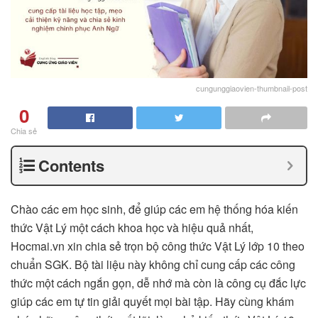
cungunggiaovien-thumbnail-post
0
Chia sẻ
Contents
Chào các em học sinh, để giúp các em hệ thống hóa kiến
thức Vật Lý một cách khoa học và hiệu quả nhất,
Hocmai.vn xin chia sẻ trọn bộ công thức Vật Lý lớp 10 theo
chuẩn SGK. Bộ tài liệu này không chỉ cung cấp các công
thức một cách ngắn gọn, dễ nhớ mà còn là công cụ đắc lực
giúp các em tự tin giải quyết mọi bài tập. Hãy cùng khám