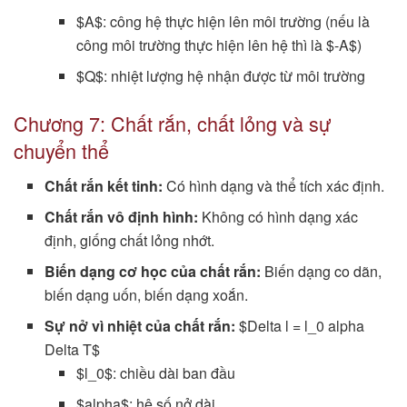
$A$: công hệ thực hiện lên môi trường (nếu là
công môi trường thực hiện lên hệ thì là $-A$)
$Q$: nhiệt lượng hệ nhận được từ môi trường
Chương 7: Chất rắn, chất lỏng và sự
chuyển thể
Chất rắn kết tinh:
Có hình dạng và thể tích xác định.
Chất rắn vô định hình:
Không có hình dạng xác
định, giống chất lỏng nhớt.
Biến dạng cơ học của chất rắn:
Biến dạng co dãn,
biến dạng uốn, biến dạng xoắn.
Sự nở vì nhiệt của chất rắn:
$Delta l = l_0 alpha
Delta T$
$l_0$: chiều dài ban đầu
$alpha$: hệ số nở dài