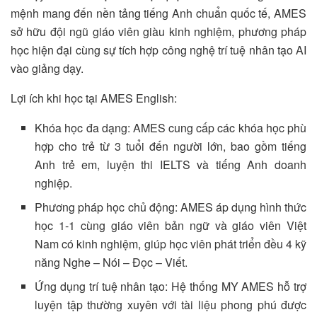
mệnh mang đến nền tảng tiếng Anh chuẩn quốc tế, AMES
sở hữu đội ngũ giáo viên giàu kinh nghiệm, phương pháp
học hiện đại cùng sự tích hợp công nghệ trí tuệ nhân tạo AI
vào giảng dạy.
Lợi ích khi học tại AMES English:
Khóa học đa dạng: AMES cung cấp các khóa học phù
hợp cho trẻ từ 3 tuổi đến người lớn, bao gồm tiếng
Anh trẻ em, luyện thi IELTS và tiếng Anh doanh
nghiệp.
Phương pháp học chủ động: AMES áp dụng hình thức
học 1-1 cùng giáo viên bản ngữ và giáo viên Việt
Nam có kinh nghiệm, giúp học viên phát triển đều 4 kỹ
năng Nghe – Nói – Đọc – Viết.
Ứng dụng trí tuệ nhân tạo: Hệ thống MY AMES hỗ trợ
luyện tập thường xuyên với tài liệu phong phú được