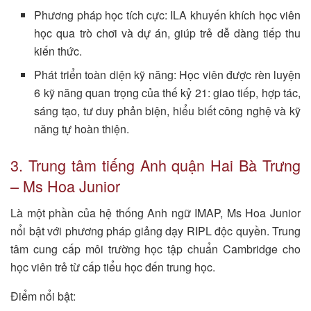
Phương pháp học tích cực: ILA khuyến khích học viên
học qua trò chơi và dự án, giúp trẻ dễ dàng tiếp thu
kiến thức.
Phát triển toàn diện kỹ năng: Học viên được rèn luyện
6 kỹ năng quan trọng của thế kỷ 21: giao tiếp, hợp tác,
sáng tạo, tư duy phản biện, hiểu biết công nghệ và kỹ
năng tự hoàn thiện.
3. Trung tâm tiếng Anh quận Hai Bà Trưng
– Ms Hoa Junior
Là một phần của hệ thống Anh ngữ IMAP, Ms Hoa Junior
nổi bật với phương pháp giảng dạy RIPL độc quyền. Trung
tâm cung cấp môi trường học tập chuẩn Cambridge cho
học viên trẻ từ cấp tiểu học đến trung học.
Điểm nổi bật: