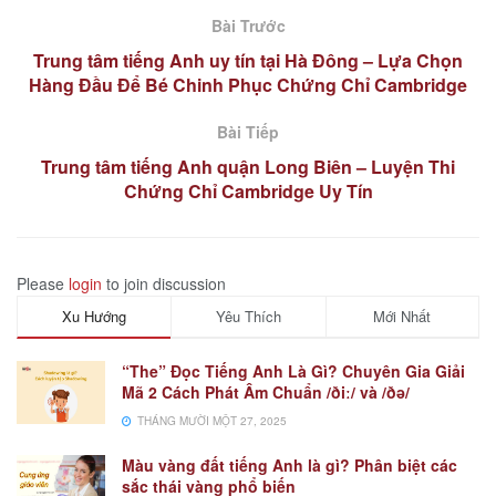
Bài Trước
Trung tâm tiếng Anh uy tín tại Hà Đông – Lựa Chọn
Hàng Đầu Để Bé Chinh Phục Chứng Chỉ Cambridge
Bài Tiếp
Trung tâm tiếng Anh quận Long Biên – Luyện Thi
Chứng Chỉ Cambridge Uy Tín
Please
login
to join discussion
Xu Hướng
Yêu Thích
Mới Nhất
“The” Đọc Tiếng Anh Là Gì? Chuyên Gia Giải
Mã 2 Cách Phát Âm Chuẩn /ðiː/ và /ðə/
THÁNG MƯỜI MỘT 27, 2025
Màu vàng đất tiếng Anh là gì? Phân biệt các
sắc thái vàng phổ biến