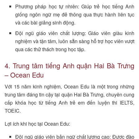
Phương pháp học tự nhiên: Giúp trẻ học tiếng Anh
giống ngôn ngữ mẹ đẻ thông qua thực hành liên tục
và các bài giảng sinh động.
Đội ngũ giáo viên chất lượng: Giáo viên giàu kinh
nghiệm và tận tâm, luôn sẵn sàng hỗ trợ học viên vượt
qua các thử thách trong học tập.
4. Trung tâm tiếng Anh quận Hai Bà Trưng
– Ocean Edu
Với 15 năm kinh nghiệm, Ocean Edu là một trong những
trung tâm đáng tin cậy tại quận Hai Bà Trưng, chuyên cung
cấp khóa học từ tiếng Anh trẻ em đến luyện thi IELTS,
TOEIC.
Lợi ích khi học tại Ocean Edu:
Đội ngũ giáo viên bản ngữ chất lượng cao: Được đào