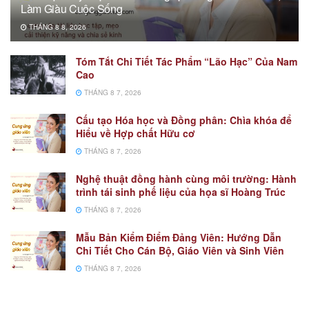
Làm Giàu Cuộc Sống
THÁNG 8 8, 2026
Tóm Tắt Chi Tiết Tác Phẩm “Lão Hạc” Của Nam
Cao
THÁNG 8 7, 2026
Cấu tạo Hóa học và Đồng phân: Chìa khóa để
Hiểu về Hợp chất Hữu cơ
THÁNG 8 7, 2026
Nghệ thuật đồng hành cùng môi trường: Hành
trình tái sinh phế liệu của họa sĩ Hoàng Trúc
THÁNG 8 7, 2026
Mẫu Bản Kiểm Điểm Đảng Viên: Hướng Dẫn
Chi Tiết Cho Cán Bộ, Giáo Viên và Sinh Viên
THÁNG 8 7, 2026