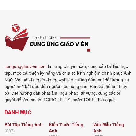
cungunggiaovien.com
là trang chuyên sâu, cung cấp tài liệu học
tập, mẹo cải thiện kỹ năng và chia sẻ kinh nghiệm chinh phục Anh
Ngữ. Với nội dung đa dạng, website hướng đến mọi đối tượng, từ
người mới bắt đầu đến người học nâng cao. Bạn có thể tìm thấy
bài viết hướng dẫn phát âm, ngữ pháp, từ vựng, cùng các bí
quyết để làm bài thi TOEIC, IELTS, hoặc TOEFL hiệu quả.
DANH MỤC
Bài Tập Tiếng Anh
Kiến Thức Tiếng
Văn Mẫu Tiếng
(207)
Anh
Anh