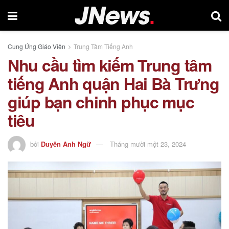
Cung Ứng Giáo Viên
Trung Tâm Tiếng Anh
Nhu cầu tìm kiếm Trung tâm
tiếng Anh quận Hai Bà Trưng
giúp bạn chinh phục mục
tiêu
bởi
Duyên Anh Ngữ
Tháng mười một 23, 2024