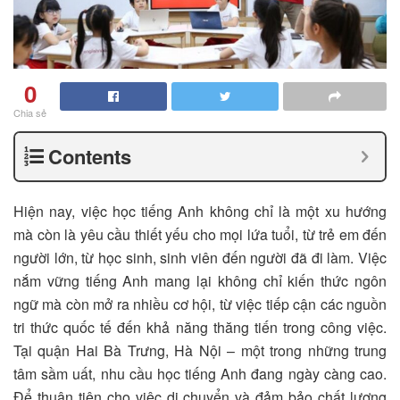
0
Chia sẻ
Contents
Hiện nay, việc học tiếng Anh không chỉ là một xu hướng
mà còn là yêu cầu thiết yếu cho mọi lứa tuổi, từ trẻ em đến
người lớn, từ học sinh, sinh viên đến người đã đi làm. Việc
nắm vững tiếng Anh mang lại không chỉ kiến thức ngôn
ngữ mà còn mở ra nhiều cơ hội, từ việc tiếp cận các nguồn
tri thức quốc tế đến khả năng thăng tiến trong công việc.
Tại quận Hai Bà Trưng, Hà Nội – một trong những trung
tâm sầm uất, nhu cầu học tiếng Anh đang ngày càng cao.
Để thuận tiện cho việc di chuyển và đảm bảo chất lượng