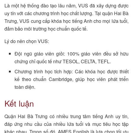
Là một hệ thống đào tạo lâu năm, VUS đã xây dựng được
uy tín với các chương trình học chất lượng. Tại quận Hai Bà
Trưng, VUS cung cấp khóa học tiếng Anh cho mọi lứa tuổi,
đảm bảo môi trường học chuẩn quốc tế.
Lý do nên chọn VUS:
Đội ngũ giáo viên giỏi: 100% giáo viên đều sở hữu
chứng chỉ quốc tế như TESOL, CELTA, TEFL.
Chương trình học tích hợp: Các khóa học được thiết
kế theo chuẩn Cambridge, giúp học viên phát triển
toàn diện.
Kết luận
Quận Hai Bà Trưng có nhiều trung tâm tiếng Anh uy tín,
đáp ứng nhu cầu của nhiều lứa tuổi và mục tiêu học tập
khác nhau. Trong số đó, AMES English là lựa chọn tối ưu