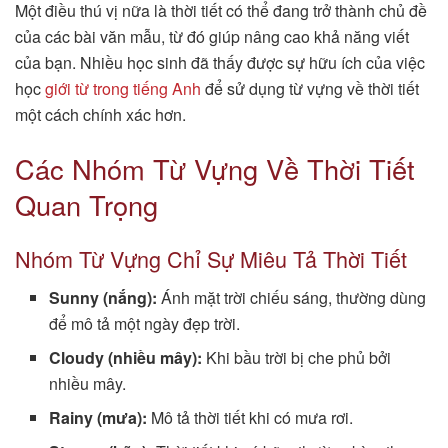
Một điều thú vị nữa là thời tiết có thể đang trở thành chủ đề
của các bài văn mẫu, từ đó giúp nâng cao khả năng viết
của bạn. Nhiều học sinh đã thấy được sự hữu ích của việc
học
giới từ trong tiếng Anh
để sử dụng từ vựng về thời tiết
một cách chính xác hơn.
Các Nhóm Từ Vựng Về Thời Tiết
Quan Trọng
Nhóm Từ Vựng Chỉ Sự Miêu Tả Thời Tiết
Sunny (nắng):
Ánh mặt trời chiếu sáng, thường dùng
để mô tả một ngày đẹp trời.
Cloudy (nhiều mây):
Khi bầu trời bị che phủ bởi
nhiều mây.
Rainy (mưa):
Mô tả thời tiết khi có mưa rơi.