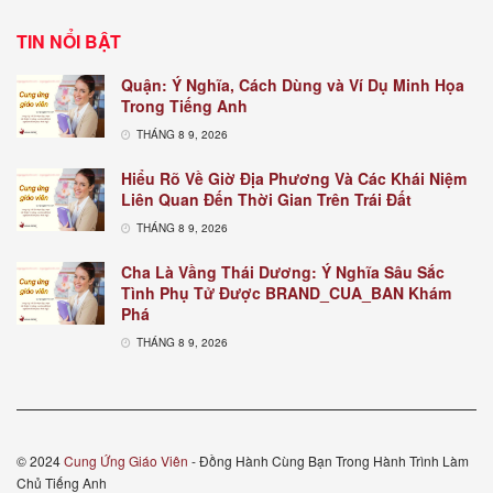
TIN NỔI BẬT
Quận: Ý Nghĩa, Cách Dùng và Ví Dụ Minh Họa
Trong Tiếng Anh
THÁNG 8 9, 2026
Hiểu Rõ Về Giờ Địa Phương Và Các Khái Niệm
Liên Quan Đến Thời Gian Trên Trái Đất
THÁNG 8 9, 2026
Cha Là Vầng Thái Dương: Ý Nghĩa Sâu Sắc
Tình Phụ Tử Được BRAND_CUA_BAN Khám
Phá
THÁNG 8 9, 2026
© 2024
Cung Ứng Giáo Viên
- Đồng Hành Cùng Bạn Trong Hành Trình Làm
Chủ Tiếng Anh