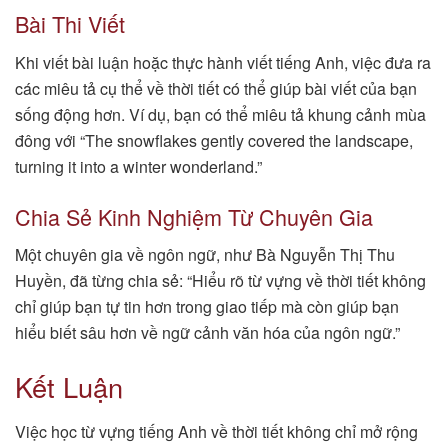
Bài Thi Viết
Khi viết bài luận hoặc thực hành viết tiếng Anh, việc đưa ra
các miêu tả cụ thể về thời tiết có thể giúp bài viết của bạn
sống động hơn. Ví dụ, bạn có thể miêu tả khung cảnh mùa
đông với “The snowflakes gently covered the landscape,
turning it into a winter wonderland.”
Chia Sẻ Kinh Nghiệm Từ Chuyên Gia
Một chuyên gia về ngôn ngữ, như Bà Nguyễn Thị Thu
Huyền, đã từng chia sẻ: “Hiểu rõ từ vựng về thời tiết không
chỉ giúp bạn tự tin hơn trong giao tiếp mà còn giúp bạn
hiểu biết sâu hơn về ngữ cảnh văn hóa của ngôn ngữ.”
Kết Luận
Việc học từ vựng tiếng Anh về thời tiết không chỉ mở rộng