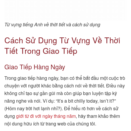
Từ vựng tiếng Anh về thời tiết và cách sử dụng
Cách Sử Dụng Từ Vựng Về Thời
Tiết Trong Giao Tiếp
Giao Tiếp Hàng Ngày
Trong giao tiếp hàng ngày, bạn có thể bắt đầu một cuộc trò
chuyện với người khác bằng cách nói về thời tiết. Điều này
không chỉ tạo sự gần gũi mà còn giúp bạn luyện tập kỹ
năng nghe và nói. Ví dụ: “It’s a bit chilly today, isn’t it?”
(Hôm nay trời hơi lạnh nhỉ?). Để hiểu rõ hơn về cách sử
dụng
giới từ đi với ngày tháng năm
, hãy tham khảo thêm
nội dung hữu ích từ trang web của chúng tôi.