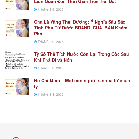
Liên Quan Đến Thời Gian Trên Trái Đất
THÁNG 8 9, 2026
Cha Là Vầng Thái Dương: Ý Nghĩa Sâu Sắc
Tình Phụ Tử Được BRAND_CUA_BAN Khám
Phá
THÁNG 8 9, 2026
Tỷ Số Thể Tích Nước Còn Lại Trong Cốc Sau
Khi Thả Bi và Nón
THÁNG 8 8, 2026
Hồ Chí Minh – Một con người sinh ra từ chân
lý
THÁNG 8 8, 2026