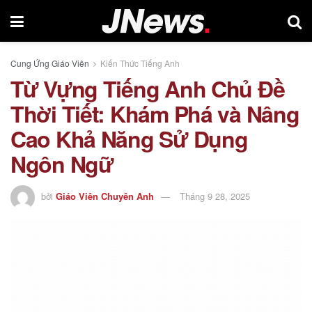
Cung Ứng Giáo Viên
Kiến Thức Tiếng Anh
Từ Vựng Tiếng Anh Chủ Đề
Thời Tiết: Khám Phá và Nâng
Cao Khả Năng Sử Dụng
Ngôn Ngữ
bởi
Giáo Viên Chuyên Anh
Tháng 9 28, 2025