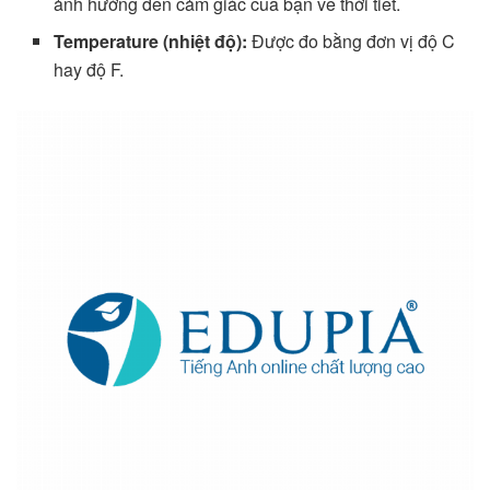
ảnh hưởng đến cảm giác của bạn về thời tiết.
Temperature (nhiệt độ):
Được đo bằng đơn vị độ C
hay độ F.