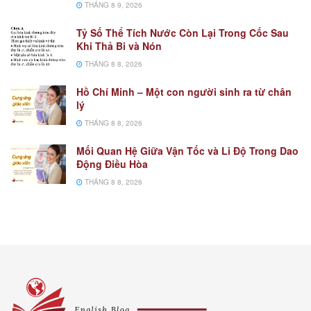
THÁNG 8 9, 2026
Tỷ Số Thể Tích Nước Còn Lại Trong Cốc Sau
Khi Thả Bi và Nón
THÁNG 8 8, 2026
Hồ Chí Minh – Một con người sinh ra từ chân
lý
THÁNG 8 8, 2026
Mối Quan Hệ Giữa Vận Tốc và Li Độ Trong Dao
Động Điều Hòa
THÁNG 8 8, 2026