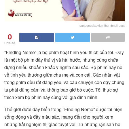
cungunggiaovien-thumbnail-post
0
Chia sẻ
“Finding Nemo” là bộ phim hoạt hình yêu thích của tôi. Đây
là một bộ phim đầy thú vị và hài hước, nhưng cũng chứa
đựng nhiều khoảnh khắc ý nghĩa sâu sắc. Bộ phim này nói
về tình yêu thương giữa cha mẹ và con cái. Các nhân vật
trong phim đều rất đáng yêu, và câu chuyện còn dạy chúng
ta phải dũng cảm và không bao giờ bỏ cuộc. Tôi thực sự
thích xem bộ phim này cùng với gia đình mình.
Thế giới dưới đáy biển trong “Finding Nemo” được tái hiện
sống động và đầy màu sắc, mang đến cho người xem
những trải nghiệm thị giác tuyệt vời. Từ những rạn san hô