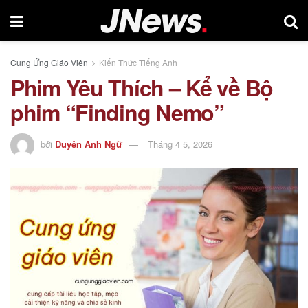
Cung Ứng Giáo Viên
Kiến Thức Tiếng Anh
Phim Yêu Thích – Kể về Bộ
phim “Finding Nemo”
bởi
Duyên Anh Ngữ
Tháng 4 5, 2026