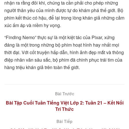
nhận ra rằng đôi khi, chúng ta cần phải cho phép những
người thân yêu của mình được tự do khám phá thế giới. Bộ
phim kết thúc có hậu, để lại trong lòng khán giả những cảm
xúc ấm áp và niềm hy vọng.
“Finding Nemo” thực sự là một kiệt tác của Pixar, xứng
đáng là một trong những bộ phim hoạt hình hay nhất mọi
thời đại. Với cốt truyện hấp dẫn, hình ảnh đẹp mắt và thông
điệp nhân văn sâu sắc, bộ phim đã chinh phục trái tim của
hàng triệu khán giả trên toàn thế giới.
Bài Trước
Bài Tập Cuối Tuần Tiếng Việt Lớp 2: Tuần 21 – Kết Nối
Tri Thức
Bài Tiếp