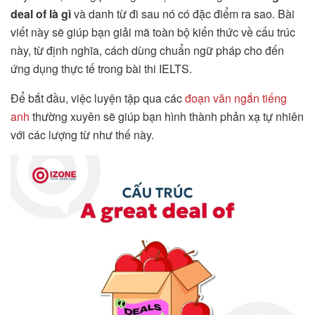
deal of là gì
và danh từ đi sau nó có đặc điểm ra sao. Bài
viết này sẽ giúp bạn giải mã toàn bộ kiến thức về cấu trúc
này, từ định nghĩa, cách dùng chuẩn ngữ pháp cho đến
ứng dụng thực tế trong bài thi IELTS.
Để bắt đầu, việc luyện tập qua các
đoạn văn ngắn tiếng
anh
thường xuyên sẽ giúp bạn hình thành phản xạ tự nhiên
với các lượng từ như thế này.