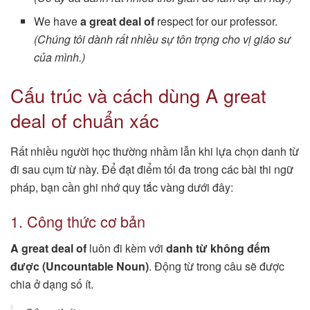
We have
a great deal of
respect for our professor.
(Chúng tôi dành rất nhiều sự tôn trọng cho vị giáo sư
của mình.)
Cấu trúc và cách dùng A great
deal of chuẩn xác
Rất nhiều người học thường nhầm lẫn khi lựa chọn danh từ
đi sau cụm từ này. Để đạt điểm tối đa trong các bài thi ngữ
pháp, bạn cần ghi nhớ quy tắc vàng dưới đây:
1. Công thức cơ bản
A great deal of
luôn đi kèm với
danh từ không đếm
được (Uncountable Noun)
. Động từ trong câu sẽ được
chia ở dạng số ít.