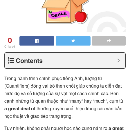
0
Chia sẻ
Contents
Trong hành trình chinh phục tiếng Anh, lượng từ
(Quantifiers) đóng vai trò then chốt giúp chúng ta diễn đạt
mức độ và số lượng của sự vật một cách chính xác. Bên
cạnh những từ quen thuộc như “many” hay “much”, cụm từ
a great deal of
thường xuyên xuất hiện trong các văn bản
học thuật và giao tiếp trang trọng.
Tuy nhiên, không phải người học nào cũng nắm rõ
a great