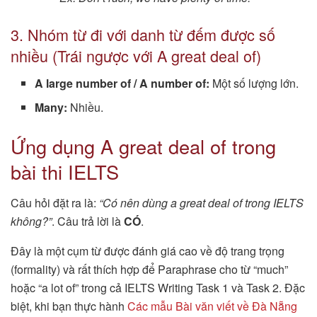
3. Nhóm từ đi với danh từ đếm được số
nhiều (Trái ngược với A great deal of)
A large number of / A number of:
Một số lượng lớn.
Many:
Nhiều.
Ứng dụng A great deal of trong
bài thi IELTS
Câu hỏi đặt ra là:
“Có nên dùng a great deal of trong IELTS
không?”
. Câu trả lời là
CÓ
.
Đây là một cụm từ được đánh giá cao về độ trang trọng
(formality) và rất thích hợp để Paraphrase cho từ “much”
hoặc “a lot of” trong cả IELTS Writing Task 1 và Task 2. Đặc
biệt, khi bạn thực hành
Các mẫu Bài văn viết về Đà Nẵng