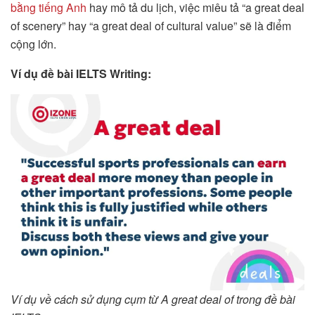
bằng tiếng Anh
hay mô tả du lịch, việc miêu tả “a great deal
of scenery” hay “a great deal of cultural value” sẽ là điểm
cộng lớn.
Ví dụ đề bài IELTS Writing:
Ví dụ về cách sử dụng cụm từ A great deal of trong đề bài