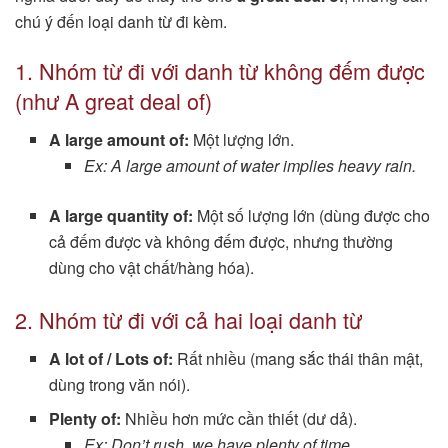
chú ý đến loại danh từ đi kèm.
1. Nhóm từ đi với danh từ không đếm được
(như A great deal of)
A large amount of:
Một lượng lớn.
Ex: A large amount of water implies heavy rain.
A large quantity of:
Một số lượng lớn (dùng được cho
cả đếm được và không đếm được, nhưng thường
dùng cho vật chất/hàng hóa).
2. Nhóm từ đi với cả hai loại danh từ
A lot of / Lots of:
Rất nhiều (mang sắc thái thân mật,
dùng trong văn nói).
Plenty of:
Nhiều hơn mức cần thiết (dư dả).
Ex: Don’t rush, we have plenty of time.