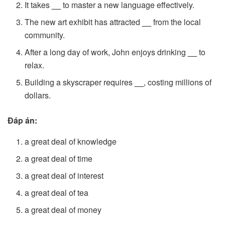
It takes
__
to master a new language effectively.
The new art exhibit has attracted
__
from the local
community.
After a long day of work, John enjoys drinking
__
to
relax.
Building a skyscraper requires
__
, costing millions of
dollars.
Đáp án:
a great deal of knowledge
a great deal of time
a great deal of interest
a great deal of tea
a great deal of money