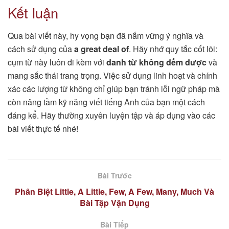
Kết luận
Qua bài viết này, hy vọng bạn đã nắm vững ý nghĩa và
cách sử dụng của
a great deal of
. Hãy nhớ quy tắc cốt lõi:
cụm từ này luôn đi kèm với
danh từ không đếm được
và
mang sắc thái trang trọng. Việc sử dụng linh hoạt và chính
xác các lượng từ không chỉ giúp bạn tránh lỗi ngữ pháp mà
còn nâng tầm kỹ năng viết tiếng Anh của bạn một cách
đáng kể. Hãy thường xuyên luyện tập và áp dụng vào các
bài viết thực tế nhé!
Bài Trước
Phân Biệt Little, A Little, Few, A Few, Many, Much Và
Bài Tập Vận Dụng
Bài Tiếp