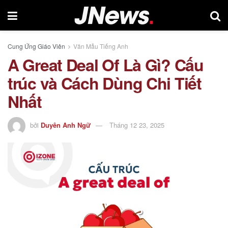
Cung Ứng Giáo Viên
Văn Mẫu Tiếng Anh
A Great Deal Of Là Gì? Cấu
trúc và Cách Dùng Chi Tiết
Nhất
bởi
Duyên Anh Ngữ
Tháng 12 23, 2025