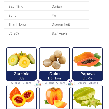
Sầu riêng
Durian
Sung
Fig
Thanh long
Dragon fruit
Vú sữa
Star Apple