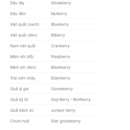
Dâu tây
Strawberry
Dâu tằm
Mulberry
Việt quất (xanh)
Blueberry
Việt quất (đen)
Bilberry
Nam việt quất
Cranberry
Mâm xôi (đỏ)
Raspberry
Mâm xôi (đen)
Blackberry
Trái cơm cháy
Elderberry
Quả lý gai
Gooseberry
Quả kỷ tử
Goji Berry / Wolfberry
Quả bách xù
Juniper berry
Chùm ruột
Star gooseberry