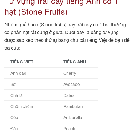
Từ vựng trái cây tiếng Anh có 1
hạt (Stone Fruits)
Nhóm quả hạch (Stone fruits) hay trái cây có 1 hạt thường
có phần hạt rất cứng ở giữa. Dưới đây là bảng từ vựng
được sắp xếp theo thứ tự bảng chữ cái tiếng Việt để bạn dễ
tra cứu:
TIẾNG VIỆT
TIẾNG ANH
Anh đào
Cherry
Bơ
Avocado
Chà là
Dates
Chôm chôm
Rambutan
Cóc
Ambarella
Đào
Peach