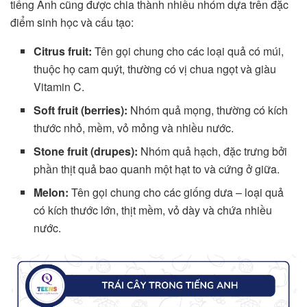
tiếng Anh cũng được chia thành nhiều nhóm dựa trên đặc
điểm sinh học và cấu tạo:
Citrus fruit:
Tên gọi chung cho các loại quả có múi,
thuộc họ cam quýt, thường có vị chua ngọt và giàu
Vitamin C.
Soft fruit (berries):
Nhóm quả mọng, thường có kích
thước nhỏ, mềm, vỏ mỏng và nhiều nước.
Stone fruit (drupes):
Nhóm quả hạch, đặc trưng bởi
phần thịt quả bao quanh một hạt to và cứng ở giữa.
Melon:
Tên gọi chung cho các giống dưa – loại quả
có kích thước lớn, thịt mềm, vỏ dày và chứa nhiều
nước.