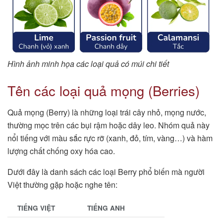
Hình ảnh minh họa các loại quả có múi chi tiết
Tên các loại quả mọng (Berries)
Quả mọng (Berry) là những loại trái cây nhỏ, mọng nước,
thường mọc trên các bụi rậm hoặc dây leo. Nhóm quả này
nổi tiếng với màu sắc rực rỡ (xanh, đỏ, tím, vàng…) và hàm
lượng chất chống oxy hóa cao.
Dưới đây là danh sách các loại Berry phổ biến mà người
Việt thường gặp hoặc nghe tên:
TIẾNG VIỆT
TIẾNG ANH