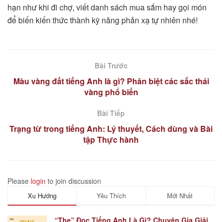
hạn như khi đi chợ, viết danh sách mua sắm hay gọi món
để biến kiến thức thành kỹ năng phản xạ tự nhiên nhé!
Bài Trước
Màu vàng đất tiếng Anh là gì? Phân biệt các sắc thái
vàng phổ biến
Bài Tiếp
Trạng từ trong tiếng Anh: Lý thuyết, Cách dùng và Bài
tập Thực hành
Please
login
to join discussion
Xu Hướng
Yêu Thích
Mới Nhất
“The” Đọc Tiếng Anh Là Gì? Chuyên Gia Giải