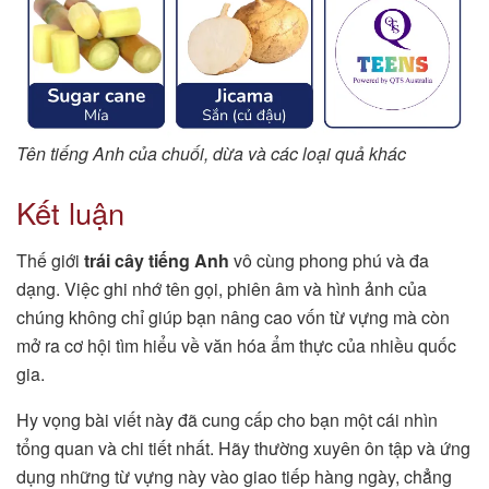
Tên tiếng Anh của chuối, dừa và các loại quả khác
Kết luận
Thế giới
trái cây tiếng Anh
vô cùng phong phú và đa
dạng. Việc ghi nhớ tên gọi, phiên âm và hình ảnh của
chúng không chỉ giúp bạn nâng cao vốn từ vựng mà còn
mở ra cơ hội tìm hiểu về văn hóa ẩm thực của nhiều quốc
gia.
Hy vọng bài viết này đã cung cấp cho bạn một cái nhìn
tổng quan và chi tiết nhất. Hãy thường xuyên ôn tập và ứng
dụng những từ vựng này vào giao tiếp hàng ngày, chẳng