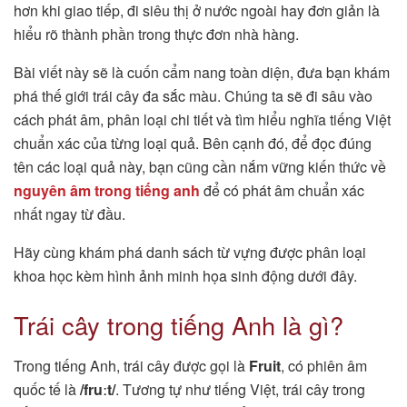
hơn khi giao tiếp, đi siêu thị ở nước ngoài hay đơn giản là
hiểu rõ thành phần trong thực đơn nhà hàng.
Bài viết này sẽ là cuốn cẩm nang toàn diện, đưa bạn khám
phá thế giới trái cây đa sắc màu. Chúng ta sẽ đi sâu vào
cách phát âm, phân loại chi tiết và tìm hiểu nghĩa tiếng Việt
chuẩn xác của từng loại quả. Bên cạnh đó, để đọc đúng
tên các loại quả này, bạn cũng cần nắm vững kiến thức về
nguyên âm trong tiếng anh
để có phát âm chuẩn xác
nhất ngay từ đầu.
Hãy cùng khám phá danh sách từ vựng được phân loại
khoa học kèm hình ảnh minh họa sinh động dưới đây.
Trái cây trong tiếng Anh là gì?
Trong tiếng Anh, trái cây được gọi là
Fruit
, có phiên âm
quốc tế là
/fruːt/
. Tương tự như tiếng Việt, trái cây trong