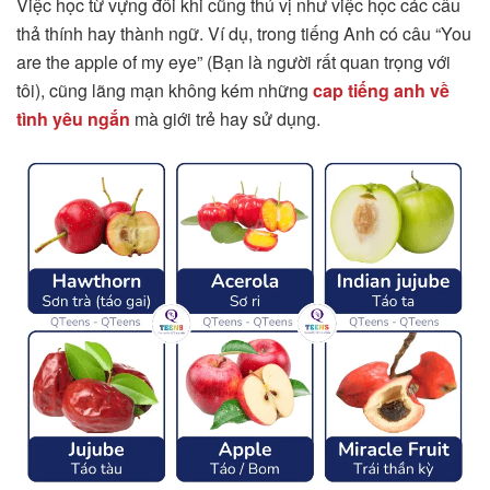
Việc học từ vựng đôi khi cũng thú vị như việc học các câu
thả thính hay thành ngữ. Ví dụ, trong tiếng Anh có câu “You
are the apple of my eye” (Bạn là người rất quan trọng với
tôi), cũng lãng mạn không kém những
cap tiếng anh về
tình yêu ngắn
mà giới trẻ hay sử dụng.