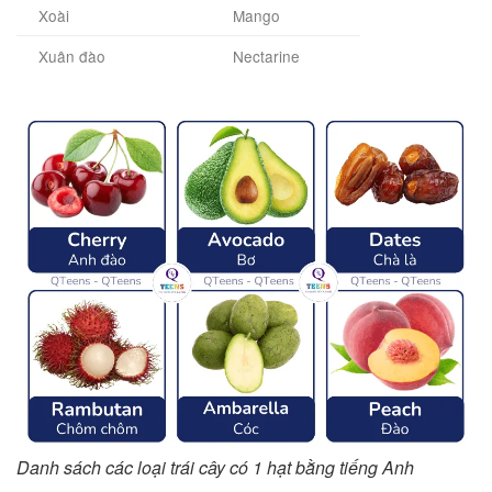
Xoài
Mango
Xuân đào
Nectarine
Danh sách các loại trái cây có 1 hạt bằng tiếng Anh