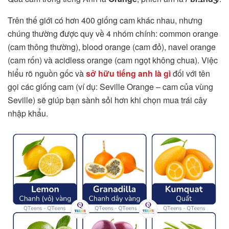
Trên thế giới có hơn 400 giống cam khác nhau, nhưng
chúng thường được quy về 4 nhóm chính: common orange
(cam thông thường), blood orange (cam đỏ), navel orange
(cam rốn) và acidless orange (cam ngọt không chua). Việc
hiểu rõ nguồn gốc và
sở hữu tiếng anh là gì
đối với tên
gọi các giống cam (ví dụ: Seville Orange – cam của vùng
Seville) sẽ giúp bạn sành sỏi hơn khi chọn mua trái cây
nhập khẩu.