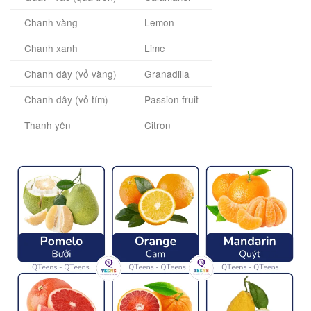
Chanh vàng
Lemon
Chanh xanh
Lime
Chanh dây (vỏ vàng)
Granadilla
Chanh dây (vỏ tím)
Passion fruit
Thanh yên
Citron