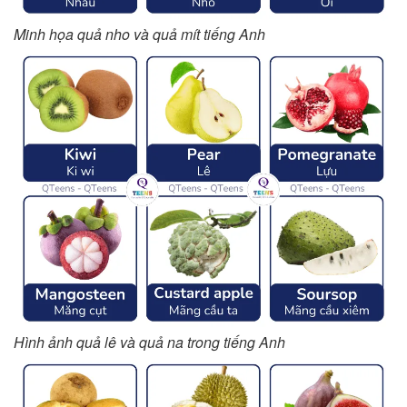
Minh họa quả nho và quả mít tiếng Anh
Hình ảnh quả lê và quả na trong tiếng Anh