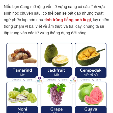
Nếu bạn đang mở rộng vốn từ vựng sang cả các lĩnh vực
sinh học chuyên sâu, có thể bạn sẽ bắt gặp những thuật
ngữ phức tạp hơn như
tinh trùng tiếng anh là gì
, tuy nhiên
trong phạm vi bài viết về ẩm thực và trái cây, chúng ta sẽ
tập trung vào các từ vựng thông dụng đời sống.