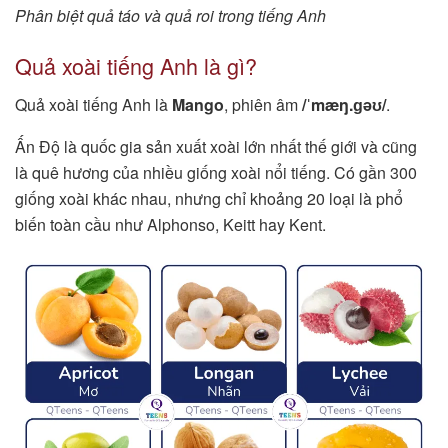
Phân biệt quả táo và quả roi trong tiếng Anh
Quả xoài tiếng Anh là gì?
Quả xoài tiếng Anh là
Mango
, phiên âm
/ˈmæŋ.ɡəʊ/
.
Ấn Độ là quốc gia sản xuất xoài lớn nhất thế giới và cũng
là quê hương của nhiều giống xoài nổi tiếng. Có gần 300
giống xoài khác nhau, nhưng chỉ khoảng 20 loại là phổ
biến toàn cầu như Alphonso, Keitt hay Kent.