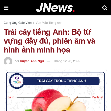
Cung Ứng Giáo Viên
Văn Mẫu Tiếng Anh
Trái cây tiếng Anh: Bộ từ
vựng đầy đủ, phiên âm và
hình ảnh minh họa
bởi
Duyên Anh Ngữ
Tháng 12 23, 2025