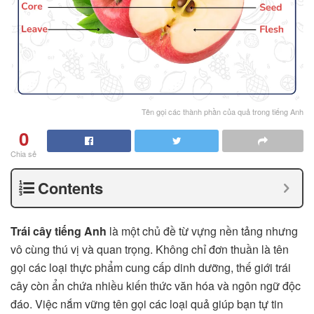
Tên gọi các thành phần của quả trong tiếng Anh
0
Chia sẻ
Contents
Trái cây tiếng Anh
là một chủ đề từ vựng nền tảng nhưng
vô cùng thú vị và quan trọng. Không chỉ đơn thuần là tên
gọi các loại thực phẩm cung cấp dinh dưỡng, thế giới trái
cây còn ẩn chứa nhiều kiến thức văn hóa và ngôn ngữ độc
đáo. Việc nắm vững tên gọi các loại quả giúp bạn tự tin