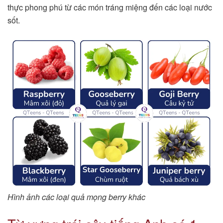
thực phong phú từ các món tráng miệng đến các loại nước
sốt.
Hình ảnh các loại quả mọng berry khác