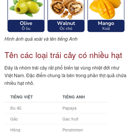
Hình ảnh quả xoài và tên tiếng Anh
Tên các loại trái cây có nhiều hạt
Đây là nhóm trái cây rất phổ biến tại vùng nhiệt đới như
Việt Nam. Đặc điểm chung là bên trong phần thịt quả chứa
nhiều hạt nhỏ.
TIẾNG VIỆT
TIẾNG ANH
Đu đủ
Papaya
Gấc
Gac fruit
Hồng
Persimmon