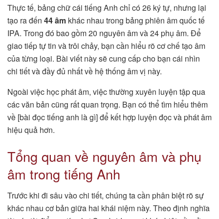
Thực tế, bảng chữ cái tiếng Anh chỉ có 26 ký tự, nhưng lại
tạo ra đến
44 âm
khác nhau trong bảng phiên âm quốc tế
IPA. Trong đó bao gồm 20 nguyên âm và 24 phụ âm. Để
giao tiếp tự tin và trôi chảy, bạn cần hiểu rõ cơ chế tạo âm
của từng loại. Bài viết này sẽ cung cấp cho bạn cái nhìn
chi tiết và đầy đủ nhất về hệ thống âm vị này.
Ngoài việc học phát âm, việc thường xuyên luyện tập qua
các văn bản cũng rất quan trọng. Bạn có thể tìm hiểu thêm
về [bài đọc tiếng anh là gì] để kết hợp luyện đọc và phát âm
hiệu quả hơn.
Tổng quan về nguyên âm và phụ
âm trong tiếng Anh
Trước khi đi sâu vào chi tiết, chúng ta cần phân biệt rõ sự
khác nhau cơ bản giữa hai khái niệm này. Theo định nghĩa