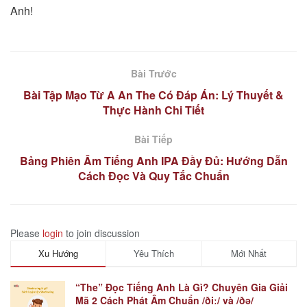
Anh!
Bài Trước
Bài Tập Mạo Từ A An The Có Đáp Án: Lý Thuyết &
Thực Hành Chi Tiết
Bài Tiếp
Bảng Phiên Âm Tiếng Anh IPA Đầy Đủ: Hướng Dẫn
Cách Đọc Và Quy Tắc Chuẩn
Please
login
to join discussion
Xu Hướng
Yêu Thích
Mới Nhất
“The” Đọc Tiếng Anh Là Gì? Chuyên Gia Giải
Mã 2 Cách Phát Âm Chuẩn /ðiː/ và /ðə/