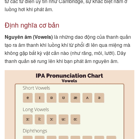
từ các từ điển uy tín như Cambridge, sự khác biệt nằm ở
luồng hơi khi phát âm.
Định nghĩa cơ bản
Nguyên âm (Vowels)
là những dao động của thanh quản
tạo ra âm thanh khi luồng khí từ phổi đi lên qua miệng mà
không gặp bất kỳ vật cản nào (như răng, môi, lưỡi). Dây
thanh quản sẽ rung lên khi bạn phát âm nguyên âm.