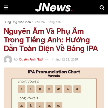
Cung Ứng Giáo Viên
Văn Mẫu Tiếng Anh
Nguyên Âm Và Phụ Âm
Trong Tiếng Anh: Hướng
Dẫn Toàn Diện Về Bảng IPA
bởi
Duyên Anh Ngữ
Tháng 12 23, 2025