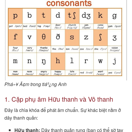
Phá»¥ Ã¢m trong tiáº¿ng Anh
1. Cặp phụ âm Hữu thanh và Vô thanh
Đây là chìa khóa để phát âm chuẩn. Sự khác biệt nằm ở
dây thanh quản:
Hữu thanh:
Dây thanh quản rung (bạn có thể sờ tay