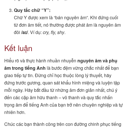
Quy tắc chữ “Y”:
Chữ Y được xem là “bán nguyên âm”. Khi đứng cuối
từ đơn âm tiết, nó thường được phát âm là nguyên âm
đôi
/aɪ/
. Ví dụ:
cry, fly, shy
.
Kết luận
Hiểu rõ và thực hành nhuần nhuyễn
nguyên âm và phụ
âm trong tiếng Anh
là bước đệm vững chắc nhất để bạn
giao tiếp tự tin. Đừng chỉ học thuộc lòng lý thuyết, hãy
đứng trước gương, quan sát khẩu hình miệng và luyện tập
mỗi ngày. Hãy bắt đầu từ những âm đơn giản nhất, chú ý
đến các cặp âm hữu thanh – vô thanh và quy tắc nhấn
trọng âm để tiếng Anh của bạn trở nên chuyên nghiệp và tự
nhiên hơn.
Chúc các bạn thành công trên con đường chinh phục tiếng