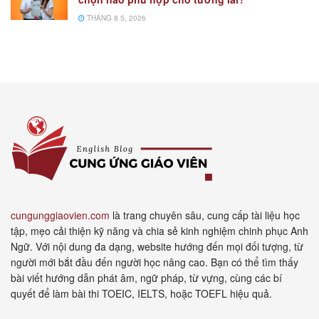
THÁNG 8 5, 2026
cungunggiaovien.com
là trang chuyên sâu, cung cấp tài liệu học
tập, mẹo cải thiện kỹ năng và chia sẻ kinh nghiệm chinh phục Anh
Ngữ. Với nội dung đa dạng, website hướng đến mọi đối tượng, từ
người mới bắt đầu đến người học nâng cao. Bạn có thể tìm thấy
bài viết hướng dẫn phát âm, ngữ pháp, từ vựng, cùng các bí
quyết để làm bài thi TOEIC, IELTS, hoặc TOEFL hiệu quả.