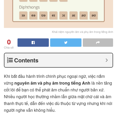
Khái niệm nguyên âm và phụ âm trong tiếng Anh
0
Chia sẻ
Contents
Khi bắt đầu hành trình chinh phục ngoại ngữ, việc nắm
vững
nguyên âm và phụ âm trong tiếng Anh
là nền tảng
cốt lõi để bạn có thể phát âm chuẩn như người bản xứ.
Nhiều người học thường nhầm lẫn giữa mặt chữ cái và âm
thanh thực tế, dẫn đến việc dù thuộc từ vựng nhưng khi nói
người nghe vẫn không hiểu.