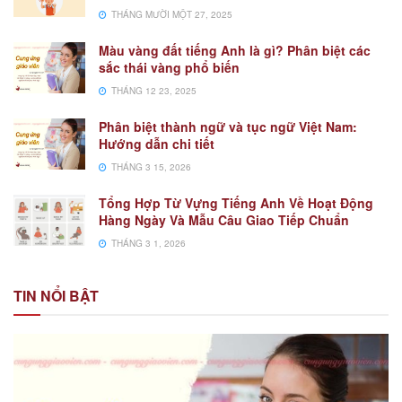
THÁNG MƯỜI MỘT 27, 2025
Màu vàng đất tiếng Anh là gì? Phân biệt các
sắc thái vàng phổ biến
THÁNG 12 23, 2025
Phân biệt thành ngữ và tục ngữ Việt Nam:
Hướng dẫn chi tiết
THÁNG 3 15, 2026
Tổng Hợp Từ Vựng Tiếng Anh Về Hoạt Động
Hàng Ngày Và Mẫu Câu Giao Tiếp Chuẩn
THÁNG 3 1, 2026
TIN NỔI BẬT