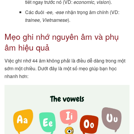
tiết ngay trước nó (VD:
economic, vision
).
Các đuôi
-ee, -ese
nhận trọng âm chính (VD:
trainee, Vietnamese
).
Mẹo ghi nhớ nguyên âm và phụ
âm hiệu quả
Việc ghi nhớ 44 âm không phải là điều dễ dàng trong một
sớm một chiều. Dưới đây là một số mẹo giúp bạn học
nhanh hơn: