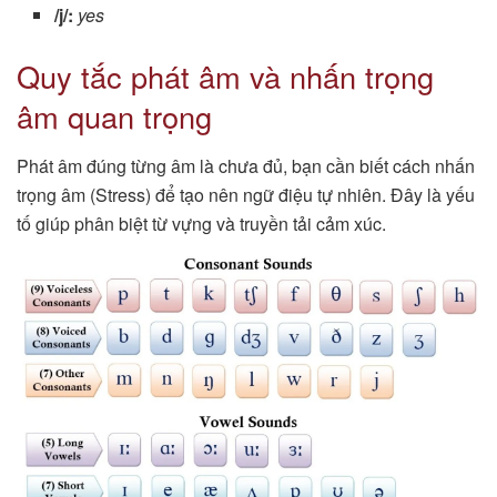
/j/:
yes
Quy tắc phát âm và nhấn trọng
âm quan trọng
Phát âm đúng từng âm là chưa đủ, bạn cần biết cách nhấn
trọng âm (Stress) để tạo nên ngữ điệu tự nhiên. Đây là yếu
tố giúp phân biệt từ vựng và truyền tải cảm xúc.