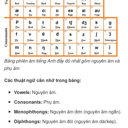
Bảng phiên âm tiếng Anh đầy đủ nhất gồm nguyên âm và
phụ âm
Các thuật ngữ cần nhớ trong bảng:
Vowels:
Nguyên âm.
Consonants:
Phụ âm.
Monophthongs:
Nguyên âm đơn (nguyên âm ngắn).
Diphthongs:
Nguyên âm đôi (nguyên âm dài/kép).