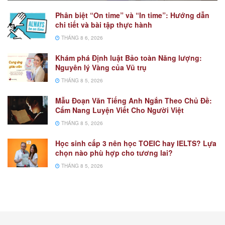
Phân biệt “On time” và “In time”: Hướng dẫn
chi tiết và bài tập thực hành
THÁNG 8 6, 2026
Khám phá Định luật Bảo toàn Năng lượng:
Nguyên lý Vàng của Vũ trụ
THÁNG 8 5, 2026
Mẫu Đoạn Văn Tiếng Anh Ngắn Theo Chủ Đề:
Cẩm Nang Luyện Viết Cho Người Việt
THÁNG 8 5, 2026
Học sinh cấp 3 nên học TOEIC hay IELTS? Lựa
chọn nào phù hợp cho tương lai?
THÁNG 8 5, 2026