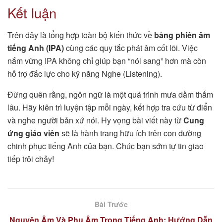
Kết luận
Trên đây là tổng hợp toàn bộ kiến thức về
bảng phiên âm
tiếng Anh (IPA)
cùng các quy tắc phát âm cốt lõi. Việc
nắm vững IPA không chỉ giúp bạn “nói sang” hơn mà còn
hỗ trợ đắc lực cho kỹ năng Nghe (Listening).
Đừng quên rằng, ngôn ngữ là một quá trình mưa dầm thấm
lâu. Hãy kiên trì luyện tập mỗi ngày, kết hợp tra cứu từ điển
và nghe người bản xứ nói. Hy vọng bài viết này từ
Cung
ứng giáo viên
sẽ là hành trang hữu ích trên con đường
chinh phục tiếng Anh của bạn. Chúc bạn sớm tự tin giao
tiếp trôi chảy!
Bài Trước
Nguyên Âm Và Phụ Âm Trong Tiếng Anh: Hướng Dẫn