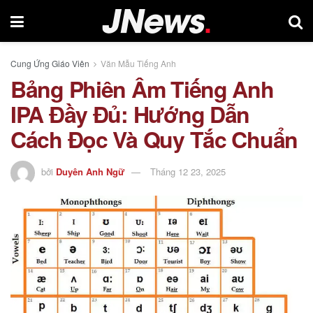
Cung Ứng Giáo Viên
Văn Mẫu Tiếng Anh
Bảng Phiên Âm Tiếng Anh
IPA Đầy Đủ: Hướng Dẫn
Cách Đọc Và Quy Tắc Chuẩn
bởi
Duyên Anh Ngữ
Tháng 12 23, 2025