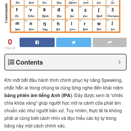
0
Chia sẻ
Contents
Khi mới bắt đầu hành trình chinh phục kỹ năng Speaking,
chắc hẳn ai trong chúng ta cũng từng nghe đến khái niệm
bảng phiên âm tiếng Anh (IPA)
. Đây được xem là “chiếc
chìa khóa vàng” giúp người học mở ra cánh cửa phát âm
chuẩn xác như người bản xứ. Tuy nhiên, thực tế là không
phải ai cũng biết cách nhìn và đọc hiểu các ký tự trong
bảng này một cách chính xác.