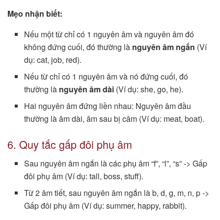
Mẹo nhận biết:
Nếu một từ chỉ có 1 nguyên âm và nguyên âm đó
không đứng cuối, đó thường là
nguyên âm ngắn
(Ví
dụ: cat, job, red).
Nếu từ chỉ có 1 nguyên âm và nó đứng cuối, đó
thường là
nguyên âm dài
(Ví dụ: she, go, he).
Hai nguyên âm đứng liền nhau: Nguyên âm đầu
thường là âm dài, âm sau bị câm (Ví dụ: meat, boat).
6. Quy tắc gấp đôi phụ âm
Sau nguyên âm ngắn là các phụ âm “f”, “l”, “s” -> Gấp
đôi phụ âm (Ví dụ: tall, boss, stuff).
Từ 2 âm tiết, sau nguyên âm ngắn là b, d, g, m, n, p ->
Gấp đôi phụ âm (Ví dụ: summer, happy, rabbit).