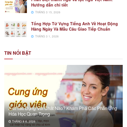
Hướng dẫn chi tiết
THÁNG 3 15, 2026
Tổng Hợp Từ Vựng Tiếng Anh Về Hoạt Động
Hàng Ngày Và Mẫu Câu Giao Tiếp Chuẩn
THÁNG 3 1, 2026
TIN NỔI BẬT
Axit Tác Dụng Với Chất Nào? Khám Phá Các Phản Ứng
Hóa Học Quan Trọng
THÁNG 8 6, 2026