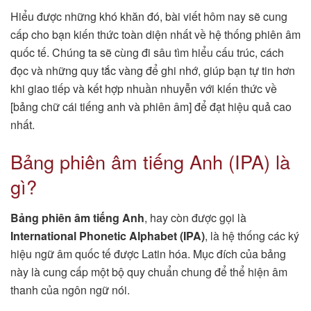
Hiểu được những khó khăn đó, bài viết hôm nay sẽ cung
cấp cho bạn kiến thức toàn diện nhất về hệ thống phiên âm
quốc tế. Chúng ta sẽ cùng đi sâu tìm hiểu cấu trúc, cách
đọc và những quy tắc vàng để ghi nhớ, giúp bạn tự tin hơn
khi giao tiếp và kết hợp nhuần nhuyễn với kiến thức về
[bảng chữ cái tiếng anh và phiên âm] để đạt hiệu quả cao
nhất.
Bảng phiên âm tiếng Anh (IPA) là
gì?
Bảng phiên âm tiếng Anh
, hay còn được gọi là
International Phonetic Alphabet (IPA)
, là hệ thống các ký
hiệu ngữ âm quốc tế được Latin hóa. Mục đích của bảng
này là cung cấp một bộ quy chuẩn chung để thể hiện âm
thanh của ngôn ngữ nói.