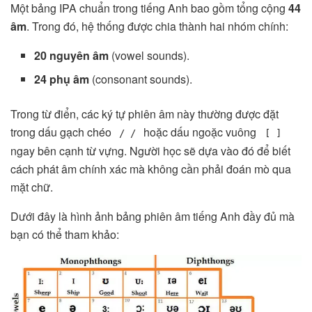
Một bảng IPA chuẩn trong tiếng Anh bao gồm tổng cộng
44
âm
. Trong đó, hệ thống được chia thành hai nhóm chính:
20 nguyên âm
(vowel sounds).
24 phụ âm
(consonant sounds).
Trong từ điển, các ký tự phiên âm này thường được đặt
trong dấu gạch chéo
hoặc dấu ngoặc vuông
/ /
[ ]
ngay bên cạnh từ vựng. Người học sẽ dựa vào đó để biết
cách phát âm chính xác mà không cần phải đoán mò qua
mặt chữ.
Dưới đây là hình ảnh bảng phiên âm tiếng Anh đầy đủ mà
bạn có thể tham khảo: