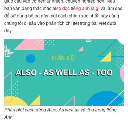
giúp câu văn trở nên tự nhiên, chuyên nghiệp hơn. Nếu
bạn vẫn đang thắc mắc
also đọc tiếng anh là gì
và làm sao
để sử dụng bộ ba này một cách chính xác nhất, hãy cùng
chúng tôi đi sâu vào phân tích chi tiết trong bài viết dưới
đây.
Phân biệt cách dùng Also, As well as và Too trong tiếng
Anh