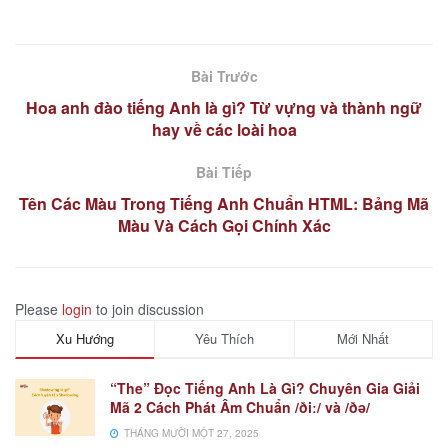
Bài Trước
Hoa anh đào tiếng Anh là gì? Từ vựng và thành ngữ
hay về các loài hoa
Bài Tiếp
Tên Các Màu Trong Tiếng Anh Chuẩn HTML: Bảng Mã
Màu Và Cách Gọi Chính Xác
Please
login
to join discussion
Xu Hướng
Yêu Thích
Mới Nhất
“The” Đọc Tiếng Anh Là Gì? Chuyên Gia Giải
Mã 2 Cách Phát Âm Chuẩn /ðiː/ và /ðə/
THÁNG MƯỜI MỘT 27, 2025