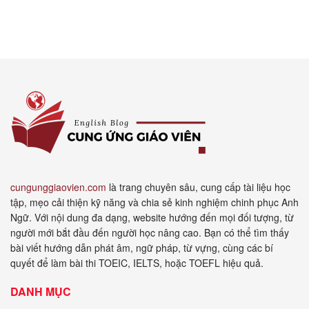
cungunggiaovien.com
là trang chuyên sâu, cung cấp tài liệu học
tập, mẹo cải thiện kỹ năng và chia sẻ kinh nghiệm chinh phục Anh
Ngữ. Với nội dung đa dạng, website hướng đến mọi đối tượng, từ
người mới bắt đầu đến người học nâng cao. Bạn có thể tìm thấy
bài viết hướng dẫn phát âm, ngữ pháp, từ vựng, cùng các bí
quyết để làm bài thi TOEIC, IELTS, hoặc TOEFL hiệu quả.
DANH MỤC