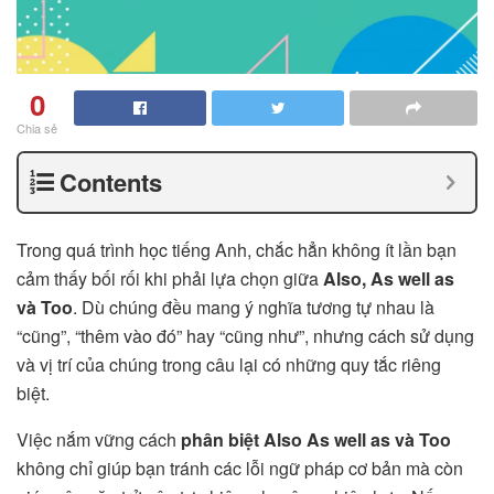
0
Chia sẻ
Contents
Trong quá trình học tiếng Anh, chắc hẳn không ít lần bạn
cảm thấy bối rối khi phải lựa chọn giữa
Also, As well as
và Too
. Dù chúng đều mang ý nghĩa tương tự nhau là
“cũng”, “thêm vào đó” hay “cũng như”, nhưng cách sử dụng
và vị trí của chúng trong câu lại có những quy tắc riêng
biệt.
Việc nắm vững cách
phân biệt Also As well as và Too
không chỉ giúp bạn tránh các lỗi ngữ pháp cơ bản mà còn