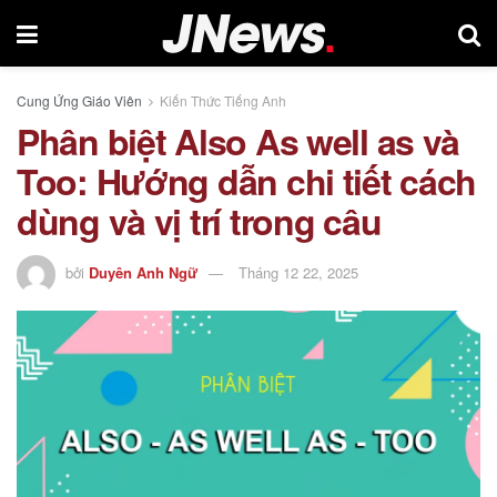
Cung Ứng Giáo Viên
Kiến Thức Tiếng Anh
Phân biệt Also As well as và
Too: Hướng dẫn chi tiết cách
dùng và vị trí trong câu
bởi
Duyên Anh Ngữ
Tháng 12 22, 2025