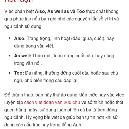
Việc phân biệt
Also, As well as và Too
thực chất không
quá phức tạp nếu bạn ghi nhớ các nguyên tắc về vị trí và
ngữ cảnh sử dụng:
Also:
Trang trọng, linh hoạt (đầu, giữa, cuối), hay
dùng trong văn viết.
As well:
Thân mật, luôn đứng cuối câu, hay dùng
trong văn nói.
Too:
Đa năng, thường đứng cuối câu hoặc sau chủ
ngữ, phổ biến trong câu đáp lại.
Để thành thạo, bạn hãy thử áp dụng kiến thức này vào việc
luyện tập
cách viết đoạn văn 200 chữ
về sở thích hoặc thói
quen hàng ngày, sử dụng luân phiên cả ba từ trên đúng
ngữ cảnh. Hy vọng bài viết đã giúp bạn tự tin hơn khi sử
dụng các cấu trúc này trong tiếng Anh.