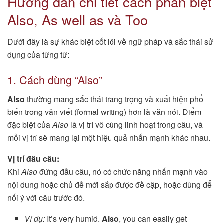
Hướng dẫn chi tiết cách phân biệt
Also, As well as và Too
Dưới đây là sự khác biệt cốt lõi về ngữ pháp và sắc thái sử
dụng của từng từ:
1. Cách dùng “Also”
Also
thường mang sắc thái trang trọng và xuất hiện phổ
biến trong văn viết (formal writing) hơn là văn nói. Điểm
đặc biệt của
Also
là vị trí vô cùng linh hoạt trong câu, và
mỗi vị trí sẽ mang lại một hiệu quả nhấn mạnh khác nhau.
Vị trí đầu câu:
Khi
Also
đứng đầu câu, nó có chức năng nhấn mạnh vào
nội dung hoặc chủ đề mới sắp được đề cập, hoặc dùng để
nối ý với câu trước đó.
Ví dụ:
It’s very humid.
Also
, you can easily get