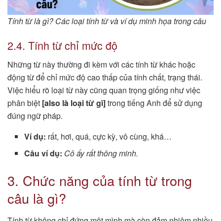
Tính từ là gì? Các loại tính từ và ví dụ minh họa trong câu
2.4. Tính từ chỉ mức độ
Những từ này thường đi kèm với các tính từ khác hoặc
động từ để chỉ mức độ cao thấp của tính chất, trạng thái.
Việc hiểu rõ loại từ này cũng quan trọng giống như việc
phân biệt
[also là loại từ gì]
trong tiếng Anh để sử dụng
đúng ngữ pháp.
Ví dụ:
rất, hơi, quá, cực kỳ, vô cùng, khá…
Câu ví dụ:
Cô ấy rất thông minh.
3. Chức năng của tính từ trong
câu là gì?
Tính từ không chỉ đứng một mình mà còn đảm nhiệm nhiều