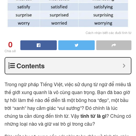
Cách nhận biết các đuôi tính từ
0
Chia sẻ
Contents
Trong ngữ pháp Tiếng Việt, việc sử dụng từ ngữ để miêu tả
thế giới xung quanh là vô cùng quan trọng. Bạn đã bao giờ
tự hỏi làm thế nào để diễn tả một bông hoa “đẹp”, một bầu
trời “xanh” hay cảm giác “vui sướng”? Đó chính là lúc
chúng ta cần dùng đến tính từ. Vậy
tính từ là gì
? Chúng có
những loại nào và giữ vai trò gì trong câu?