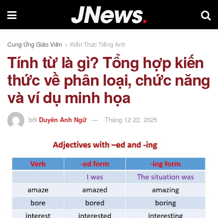
Cung Ứng Giáo Viên
Kiến Thức Tiếng Anh
Tính từ là gì? Tổng hợp kiến
thức về phân loại, chức năng
và ví dụ minh họa
bởi
Duyên Anh Ngữ
Tháng 12 22, 2025