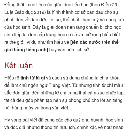
Đồng thời, mục tiêu của giáo dục tiểu học (theo Điều 29
Luật Giáo dục 2019) là hình thành cơ sở ban đầu cho sự
phát triển về đạo đức, trí tuệ, thể chất, thẩm mỹ và năng lực
của học sinh. Đây là giai đoạn nền tảng chuẩn bị cho học
sinh tiếp tục lên cấp trung học cơ sở và mở rộng hiểu biết
ra thế giới, ví dụ như tìm hiểu về
[tên các nước trên thế
giới bằng tiếng anh]
hay văn hóa lịch sử.
Kết luận
Hiểu rõ
tính từ là gì
và cách sử dụng chúng là chìa khóa
để làm chủ ngôn ngữ Tiếng Việt. Từ những tính từ chỉ màu
sắc đơn giản đến những từ chỉ trạng thái cảm xúc phức tạp,
tất cả đều góp phần tạo nên sự phong phú cho lời ăn tiếng
nói hàng ngày và trong văn viết.
Hy vọng bài viết đã cung cấp cho quý phụ huynh, học sinh
và độc giả những thông tin hữu ích, chính xác về ngữ pháp