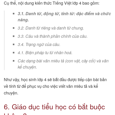
Cụ thể, nội dung kiến thức Tiếng Việt lớp 4 bao gồm:
3.1. Danh từ, động từ, tính từ: đặc điểm và chức
năng.
3.2. Danh từ riêng và danh từ chung.
3.3. Câu và thành phần chính của câu.
3.4. Trạng ngữ của câu.
4.1. Biện pháp tu từ nhân hoá.
Các dạng bài văn miêu tả (con vật, cây cối) và văn
kể chuyện.
Như vậy, học sinh lớp 4 sẽ bắt đầu được tiếp cận bài bản
về tính từ để phục vụ cho việc viết văn miêu tả và kể
chuyện.
6. Giáo dục tiểu học có bắt buộc