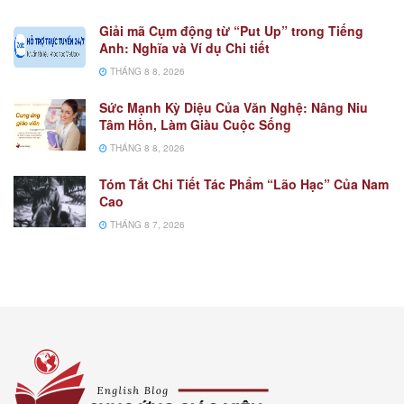
Giải mã Cụm động từ “Put Up” trong Tiếng
Anh: Nghĩa và Ví dụ Chi tiết
THÁNG 8 8, 2026
Sức Mạnh Kỳ Diệu Của Văn Nghệ: Nâng Niu
Tâm Hồn, Làm Giàu Cuộc Sống
THÁNG 8 8, 2026
Tóm Tắt Chi Tiết Tác Phẩm “Lão Hạc” Của Nam
Cao
THÁNG 8 7, 2026