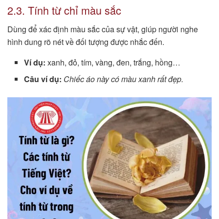
2.3. Tính từ chỉ màu sắc
Dùng để xác định màu sắc của sự vật, giúp người nghe
hình dung rõ nét về đối tượng được nhắc đến.
Ví dụ:
xanh, đỏ, tím, vàng, đen, trắng, hồng…
Câu ví dụ:
Chiếc áo này có màu xanh rất đẹp.