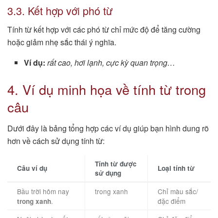
3.3. Kết hợp với phó từ
Tính từ kết hợp với các phó từ chỉ mức độ để tăng cường
hoặc giảm nhẹ sắc thái ý nghĩa.
Ví dụ:
rất cao, hơi lạnh, cực kỳ quan trọng…
4. Ví dụ minh họa về tính từ trong
câu
Dưới đây là bảng tổng hợp các ví dụ giúp bạn hình dung rõ
hơn về cách sử dụng tính từ:
Tính từ được
Câu ví dụ
Loại tính từ
sử dụng
Bầu trời hôm nay
trong xanh
Chỉ màu sắc/
.
đặc điểm
trong xanh