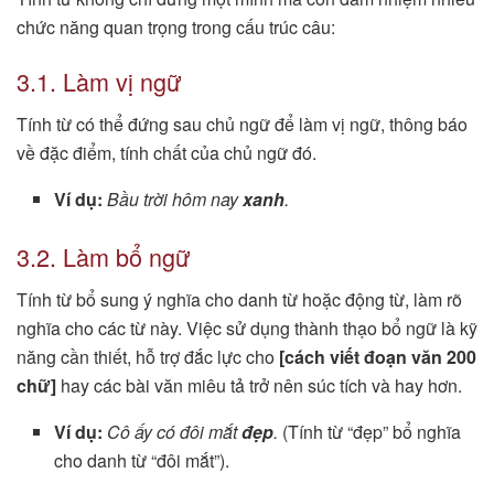
chức năng quan trọng trong cấu trúc câu:
3.1. Làm vị ngữ
Tính từ có thể đứng sau chủ ngữ để làm vị ngữ, thông báo
về đặc điểm, tính chất của chủ ngữ đó.
Ví dụ:
Bầu trời hôm nay
xanh
.
3.2. Làm bổ ngữ
Tính từ bổ sung ý nghĩa cho danh từ hoặc động từ, làm rõ
nghĩa cho các từ này. Việc sử dụng thành thạo bổ ngữ là kỹ
năng cần thiết, hỗ trợ đắc lực cho
[cách viết đoạn văn 200
chữ]
hay các bài văn miêu tả trở nên súc tích và hay hơn.
Ví dụ:
Cô ấy có đôi mắt
đẹp
.
(Tính từ “đẹp” bổ nghĩa
cho danh từ “đôi mắt”).