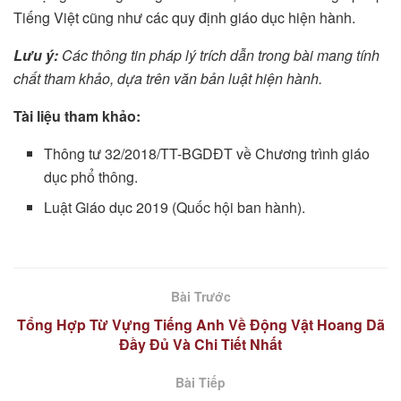
Tiếng Việt cũng như các quy định giáo dục hiện hành.
Lưu ý:
Các thông tin pháp lý trích dẫn trong bài mang tính
chất tham khảo, dựa trên văn bản luật hiện hành.
Tài liệu tham khảo:
Thông tư 32/2018/TT-BGDĐT về Chương trình giáo
dục phổ thông.
Luật Giáo dục 2019 (Quốc hội ban hành).
Bài Trước
Tổng Hợp Từ Vựng Tiếng Anh Về Động Vật Hoang Dã
Đầy Đủ Và Chi Tiết Nhất
Bài Tiếp