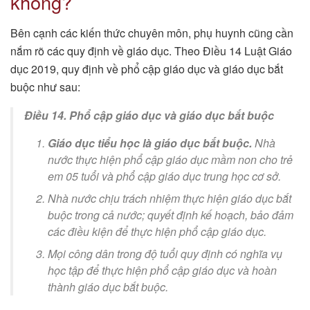
không?
Bên cạnh các kiến thức chuyên môn, phụ huynh cũng cần
nắm rõ các quy định về giáo dục. Theo Điều 14 Luật Giáo
dục 2019, quy định về phổ cập giáo dục và giáo dục bắt
buộc như sau:
Điều 14. Phổ cập giáo dục và giáo dục bắt buộc
Giáo dục tiểu học là giáo dục bắt buộc.
Nhà
nước thực hiện phổ cập giáo dục mầm non cho trẻ
em 05 tuổi và phổ cập giáo dục trung học cơ sở.
Nhà nước chịu trách nhiệm thực hiện giáo dục bắt
buộc trong cả nước; quyết định kế hoạch, bảo đảm
các điều kiện để thực hiện phổ cập giáo dục.
Mọi công dân trong độ tuổi quy định có nghĩa vụ
học tập để thực hiện phổ cập giáo dục và hoàn
thành giáo dục bắt buộc.