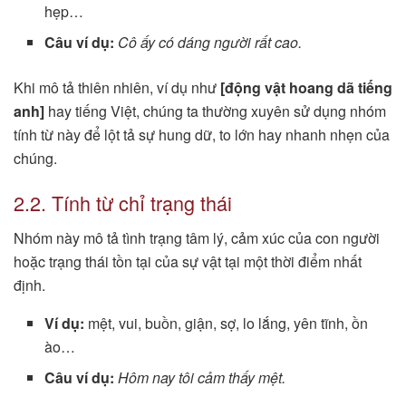
hẹp…
Câu ví dụ:
Cô ấy có dáng người rất cao.
Khi mô tả thiên nhiên, ví dụ như
[động vật hoang dã tiếng
anh]
hay tiếng Việt, chúng ta thường xuyên sử dụng nhóm
tính từ này để lột tả sự hung dữ, to lớn hay nhanh nhẹn của
chúng.
2.2. Tính từ chỉ trạng thái
Nhóm này mô tả tình trạng tâm lý, cảm xúc của con người
hoặc trạng thái tồn tại của sự vật tại một thời điểm nhất
định.
Ví dụ:
mệt, vui, buồn, giận, sợ, lo lắng, yên tĩnh, ồn
ào…
Câu ví dụ:
Hôm nay tôi cảm thấy mệt.