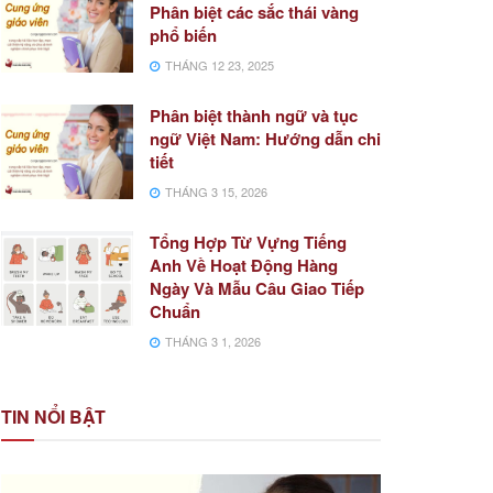
Phân biệt các sắc thái vàng
phổ biến
THÁNG 12 23, 2025
Phân biệt thành ngữ và tục
ngữ Việt Nam: Hướng dẫn chi
tiết
THÁNG 3 15, 2026
Tổng Hợp Từ Vựng Tiếng
Anh Về Hoạt Động Hàng
Ngày Và Mẫu Câu Giao Tiếp
Chuẩn
THÁNG 3 1, 2026
TIN NỔI BẬT