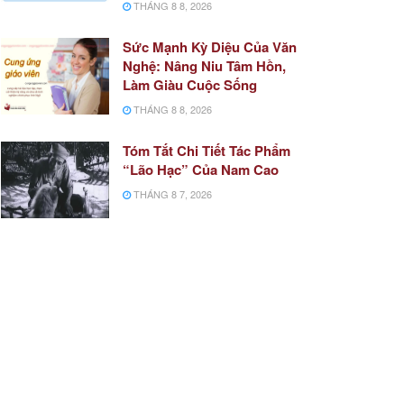
THÁNG 8 8, 2026
Sức Mạnh Kỳ Diệu Của Văn
Nghệ: Nâng Niu Tâm Hồn,
Làm Giàu Cuộc Sống
THÁNG 8 8, 2026
Tóm Tắt Chi Tiết Tác Phẩm
“Lão Hạc” Của Nam Cao
THÁNG 8 7, 2026