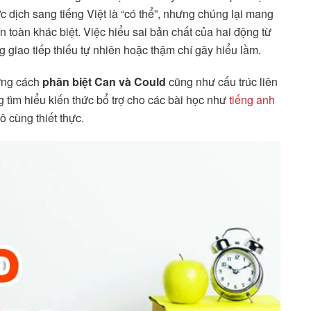
c dịch sang tiếng Việt là “có thể”, nhưng chúng lại mang
 toàn khác biệt. Việc hiểu sai bản chất của hai động từ
 giao tiếp thiếu tự nhiên hoặc thậm chí gây hiểu lầm.
vững cách
phân biệt Can và Could
cũng như cấu trúc liên
g tìm hiểu kiến thức bổ trợ cho các bài học như
tiếng anh
ô cùng thiết thực.