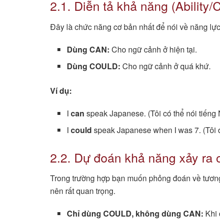
2.1. Diễn tả khả năng (Ability/C
Đây là chức năng cơ bản nhất để nói về năng lực
Dùng CAN:
Cho ngữ cảnh ở hiện tại.
Dùng COULD:
Cho ngữ cảnh ở quá khứ.
Ví dụ:
I
can
speak Japanese. (Tôi có thể nói tiếng
I
could
speak Japanese when I was 7. (Tôi đã
2.2. Dự đoán khả năng xảy ra c
Trong trường hợp bạn muốn phỏng đoán về tương 
nên rất quan trọng.
Chỉ dùng COULD, không dùng CAN:
Khi 