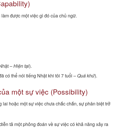
apability)
 làm được một việc gì đó của chủ ngữ.
 Nhật –
Hiện tại
).
 có thể nói tiếng Nhật khi tôi 7 tuổi –
Quá khứ
).
ủa một sự việc (Possibility)
lai hoặc một sự việc chưa chắc chắn, sự phân biệt trở
diễn tả một phỏng đoán về sự việc có khả năng xảy ra