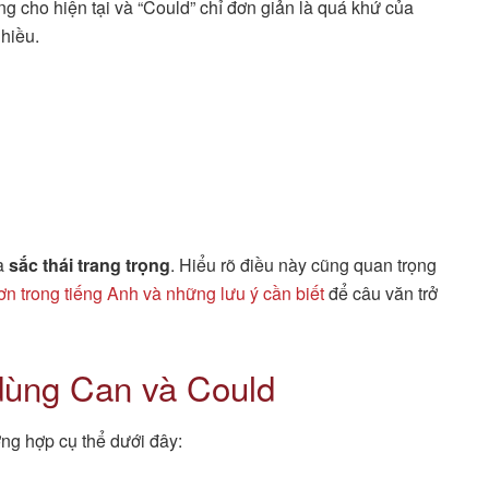
 cho hiện tại và “Could” chỉ đơn giản là quá khứ của
nhiều.
à
sắc thái trang trọng
. Hiểu rõ điều này cũng quan trọng
n trong tiếng Anh và những lưu ý cần biết
để câu văn trở
 dùng Can và Could
ờng hợp cụ thể dưới đây: