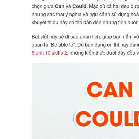
chọn giữa
Can
và
Could
. Mặc dù cả hai đều đượ
những sắc thái ý nghĩa và ngữ cảnh sử dụng hoàn
khuyết thiếu này có thể dẫn đến những tình huống
Bài viết này sẽ đi sâu phân tích, giúp bạn nắm 
quan là “Be able to”. Dù bạn đang ôn thi hay đan
8 unit 10 skills 2
, những kiến thức dưới đây đều v