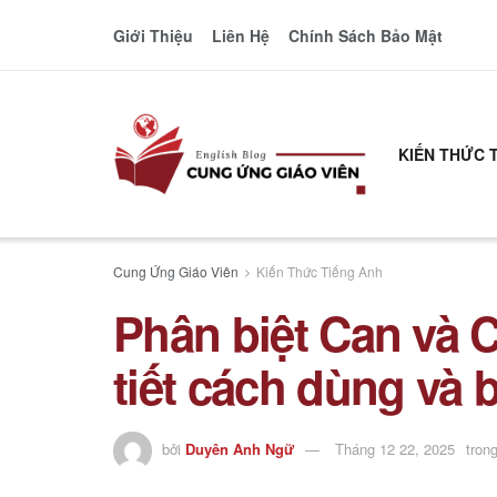
Giới Thiệu
Liên Hệ
Chính Sách Bảo Mật
KIẾN THỨC 
Cung Ứng Giáo Viên
Kiến Thức Tiếng Anh
Phân biệt Can và 
tiết cách dùng và 
bởi
Duyên Anh Ngữ
Tháng 12 22, 2025
tron