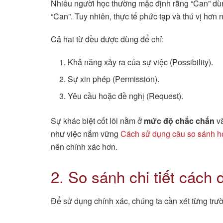
Nhiều người học thường mặc định rằng “Can” dùng
“Can”. Tuy nhiên, thực tế phức tạp và thú vị hơn 
Cả hai từ đều được dùng để chỉ:
Khả năng xảy ra của sự việc (Possibility).
Sự xin phép (Permission).
Yêu cầu hoặc đề nghị (Request).
Sự khác biệt cốt lõi nằm ở
mức độ chắc chắn
v
như việc nắm vững
Cách sử dụng câu so sánh hơ
nên chính xác hơn.
2. So sánh chi tiết cách
Để sử dụng chính xác, chúng ta cần xét từng trư