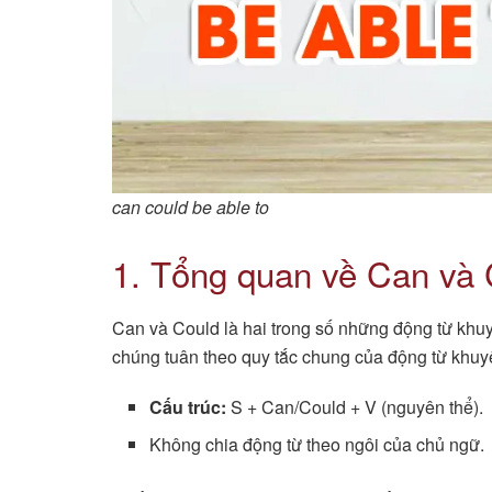
can could be able to
1. Tổng quan về Can và 
Can và Could là hai trong số những động từ khuyế
chúng tuân theo quy tắc chung của động từ khuyế
Cấu trúc:
S + Can/Could + V (nguyên thể).
Không chia động từ theo ngôi của chủ ngữ.