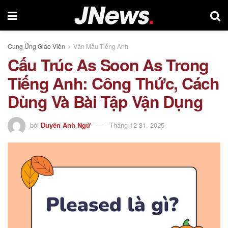
Cung Ứng Giáo Viên
Văn Mẫu Tiếng Anh
Cấu Trúc As Soon As Trong
Tiếng Anh: Công Thức, Cách
Dùng Và Bài Tập Vận Dụng
bởi
Duyên Anh Ngữ
Tháng 12 31, 2025