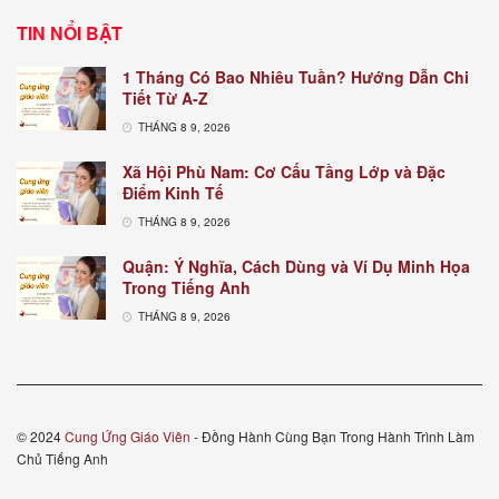
TIN NỔI BẬT
1 Tháng Có Bao Nhiêu Tuần? Hướng Dẫn Chi
Tiết Từ A-Z
THÁNG 8 9, 2026
Xã Hội Phù Nam: Cơ Cấu Tầng Lớp và Đặc
Điểm Kinh Tế
THÁNG 8 9, 2026
Quận: Ý Nghĩa, Cách Dùng và Ví Dụ Minh Họa
Trong Tiếng Anh
THÁNG 8 9, 2026
© 2024
Cung Ứng Giáo Viên
- Đồng Hành Cùng Bạn Trong Hành Trình Làm
Chủ Tiếng Anh