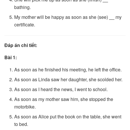
bathing.
My mother will be happy as soon as she (see)
__
my
certificate.
Đáp án chi tiết:
Bài 1:
As soon as he finished his meeting, he left the office.
As soon as Linda saw her daughter, she scolded her.
As soon as I heard the news, I went to school.
As soon as my mother saw him, she stopped the
motorbike.
As soon as Alice put the book on the table, she went
to bed.