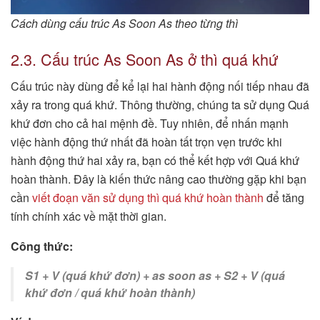
Cách dùng cấu trúc As Soon As theo từng thì
2.3. Cấu trúc As Soon As ở thì quá khứ
Cấu trúc này dùng để kể lại hai hành động nối tiếp nhau đã
xảy ra trong quá khứ. Thông thường, chúng ta sử dụng Quá
khứ đơn cho cả hai mệnh đề. Tuy nhiên, để nhấn mạnh
việc hành động thứ nhất đã hoàn tất trọn vẹn trước khi
hành động thứ hai xảy ra, bạn có thể kết hợp với Quá khứ
hoàn thành. Đây là kiến thức nâng cao thường gặp khi bạn
cần
viết đoạn văn sử dụng thì quá khứ hoàn thành
để tăng
tính chính xác về mặt thời gian.
Công thức:
S1 + V (quá khứ đơn) + as soon as + S2 + V (quá
khứ đơn / quá khứ hoàn thành)