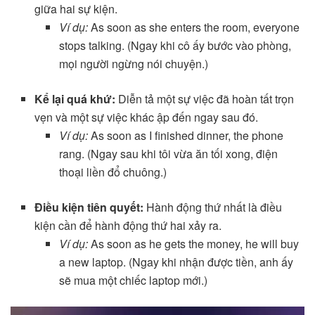
giữa hai sự kiện.
Ví dụ:
As soon as she enters the room, everyone
stops talking. (Ngay khi cô ấy bước vào phòng,
mọi người ngừng nói chuyện.)
Kể lại quá khứ:
Diễn tả một sự việc đã hoàn tất trọn
vẹn và một sự việc khác ập đến ngay sau đó.
Ví dụ:
As soon as I finished dinner, the phone
rang. (Ngay sau khi tôi vừa ăn tối xong, điện
thoại liền đổ chuông.)
Điều kiện tiên quyết:
Hành động thứ nhất là điều
kiện cần để hành động thứ hai xảy ra.
Ví dụ:
As soon as he gets the money, he will buy
a new laptop. (Ngay khi nhận được tiền, anh ấy
sẽ mua một chiếc laptop mới.)