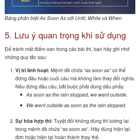
Bảng phân biệt As Soon As với Until, While và When
5. Lưu ý quan trọng khi sử dụng
Để tránh mất điểm oan trong các bài thi, bạn hãy ghi nhớ
những quy tắc sau:
Vị trí linh hoạt:
Mệnh đề chứa “as soon as” có thể
đứng đầu hoặc cuối câu mà không làm thay đổi nghĩa.
Nếu đứng đầu câu, bắt buộc phải dùng dấu phẩy.
As soon as the rain stopped, we went outside.
We went outside as soon as the rain stopped.
Sự hòa hợp thì:
Tuyệt đối không dùng thì tương lai
trong mệnh đề chứa “as soon as”. Hãy dùng hiện tại
đơn hoặc hiện tại hoàn thành thay thế.