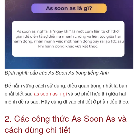
Định nghĩa cấu trúc As Soon As trong tiếng Anh
Để nắm vững cách sử dụng, điều quan trọng nhất là bạn
phải biết sau
as soon as + gì
và sự phối hợp thì giữa hai
mệnh đề ra sao. Hãy cùng đi vào chi tiết ở phần tiếp theo.
2. Các công thức As Soon As và
cách dùng chi tiết