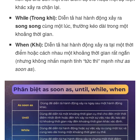
khác xảy ra chặn lại.
While (Trong khi):
Diễn tả hai hành động xảy ra
song song
cùng một lúc, thường kéo dài trong một
khoảng thời gian.
When (Khi):
Diễn tả hai hành động xảy ra tại một thời
điểm hoặc cách nhau một khoảng thời gian rất ngắn
(nhưng không nhấn mạnh tính “tức thì” mạnh như
as
soon as
).