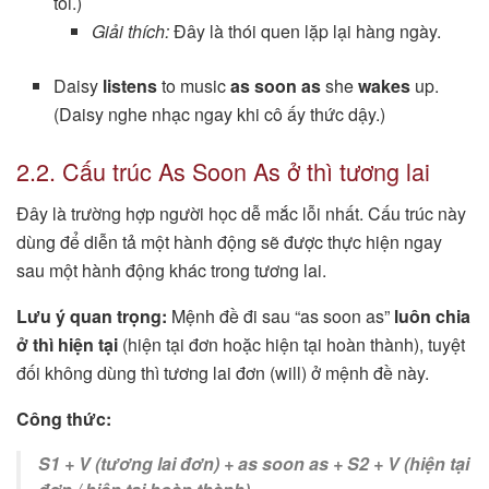
tối.)
Giải thích:
Đây là thói quen lặp lại hàng ngày.
Daisy
listens
to music
as soon as
she
wakes
up.
(Daisy nghe nhạc ngay khi cô ấy thức dậy.)
2.2. Cấu trúc As Soon As ở thì tương lai
Đây là trường hợp người học dễ mắc lỗi nhất. Cấu trúc này
dùng để diễn tả một hành động sẽ được thực hiện ngay
sau một hành động khác trong tương lai.
Lưu ý quan trọng:
Mệnh đề đi sau “as soon as”
luôn chia
ở thì hiện tại
(hiện tại đơn hoặc hiện tại hoàn thành), tuyệt
đối không dùng thì tương lai đơn (will) ở mệnh đề này.
Công thức:
S1 + V (tương lai đơn) + as soon as + S2 + V (hiện tại