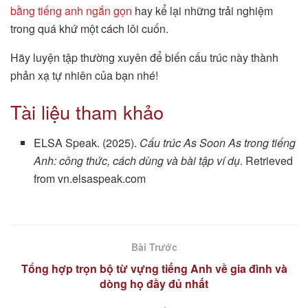
bằng tiếng anh ngắn gọn
hay kể lại những trải nghiệm
trong quá khứ một cách lôi cuốn.
Hãy luyện tập thường xuyên để biến cấu trúc này thành
phản xạ tự nhiên của bạn nhé!
Tài liệu tham khảo
ELSA Speak. (2025).
Cấu trúc As Soon As trong tiếng
Anh: công thức, cách dùng và bài tập ví dụ
. Retrieved
from vn.elsaspeak.com
Bài Trước
Tổng hợp trọn bộ từ vựng tiếng Anh về gia đình và
dòng họ đầy đủ nhất