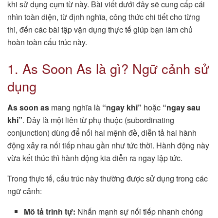
khi sử dụng cụm từ này. Bài viết dưới đây sẽ cung cấp cái
nhìn toàn diện, từ định nghĩa, công thức chi tiết cho từng
thì, đến các bài tập vận dụng thực tế giúp bạn làm chủ
hoàn toàn cấu trúc này.
1. As Soon As là gì? Ngữ cảnh sử
dụng
As soon as
mang nghĩa là
“ngay khi”
hoặc
“ngay sau
khi”
. Đây là một liên từ phụ thuộc (subordinating
conjunction) dùng để nối hai mệnh đề, diễn tả hai hành
động xảy ra nối tiếp nhau gần như tức thời. Hành động này
vừa kết thúc thì hành động kia diễn ra ngay lập tức.
Trong thực tế, cấu trúc này thường được sử dụng trong các
ngữ cảnh:
Mô tả trình tự:
Nhấn mạnh sự nối tiếp nhanh chóng