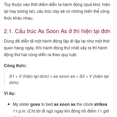
Tùy thuộc vào thời điểm diễn ra hành động (quá khứ, hiện
tại hay tương lai), cấu trúc này sẽ có những biến thể công
thức khác nhau.
2.1. Cấu trúc As Soon As ở thì hiện tại đơn
Dùng để diễn tả một hành động lặp đi lặp lại như một thói
quen hàng ngày. Khi hành động thứ nhất xảy ra thì hành
động thứ hai cũng diễn ra theo quy luật.
Công thức:
S1 + V (hiện tại đơn) + as soon as + S2 + V (hiện tại
đơn)
Ví dụ:
My sister
goes
to bed
as soon as
the clock
strikes
11 p.m. (Chị tôi đi ngủ ngay khi đồng hồ điểm 11 giờ