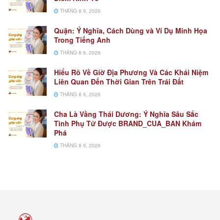
THÁNG 8 9, 2026
Quận: Ý Nghĩa, Cách Dùng và Ví Dụ Minh Họa
Trong Tiếng Anh
THÁNG 8 9, 2026
Hiểu Rõ Về Giờ Địa Phương Và Các Khái Niệm
Liên Quan Đến Thời Gian Trên Trái Đất
THÁNG 8 9, 2026
Cha Là Vầng Thái Dương: Ý Nghĩa Sâu Sắc
Tình Phụ Tử Được BRAND_CUA_BAN Khám
Phá
THÁNG 8 9, 2026