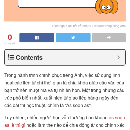
Định nghĩa chi tiết về tính từ Pleased trong tiếng Anh
0
Chia sẻ
Contents
Trong hành trình chinh phục tiếng Anh, việc sử dụng linh
hoạt các liên từ chỉ thời gian là chìa khóa giúp câu văn của
bạn trở nên mượt mà và tự nhiên hơn. Một trong những cấu
trúc phổ biến nhất, xuất hiện từ giao tiếp hàng ngày đến
các bài thi học thuật, chính là “As soon as”.
Tuy nhiên, nhiều người học vẫn thường băn khoăn
as soon
as là thì gì
hoặc làm thế nào để chia động từ cho chính xác