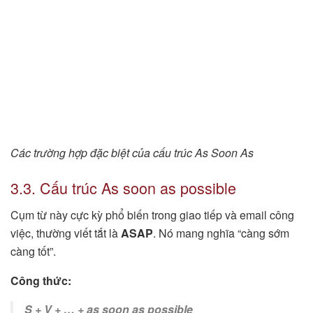
Các trường hợp đặc biệt của cấu trúc As Soon As
3.3. Cấu trúc As soon as possible
Cụm từ này cực kỳ phổ biến trong giao tiếp và email công
việc, thường viết tắt là
ASAP
. Nó mang nghĩa “càng sớm
càng tốt”.
Công thức:
S + V + … + as soon as possible