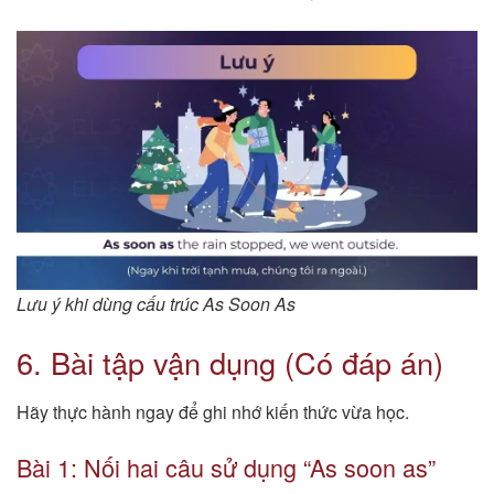
Lưu ý khi dùng cấu trúc As Soon As
6. Bài tập vận dụng (Có đáp án)
Hãy thực hành ngay để ghi nhớ kiến thức vừa học.
Bài 1: Nối hai câu sử dụng “As soon as”