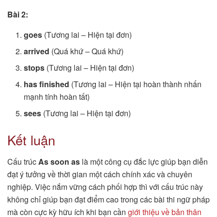
Bài 2:
goes
(Tương lai – Hiện tại đơn)
arrived
(Quá khứ – Quá khứ)
stops
(Tương lai – Hiện tại đơn)
has finished
(Tương lai – Hiện tại hoàn thành nhấn
mạnh tính hoàn tất)
sees
(Tương lai – Hiện tại đơn)
Kết luận
Cấu trúc
As soon as
là một công cụ đắc lực giúp bạn diễn
đạt ý tưởng về thời gian một cách chính xác và chuyên
nghiệp. Việc nắm vững cách phối hợp thì với cấu trúc này
không chỉ giúp bạn đạt điểm cao trong các bài thi ngữ pháp
mà còn cực kỳ hữu ích khi bạn cần
giới thiệu về bản thân