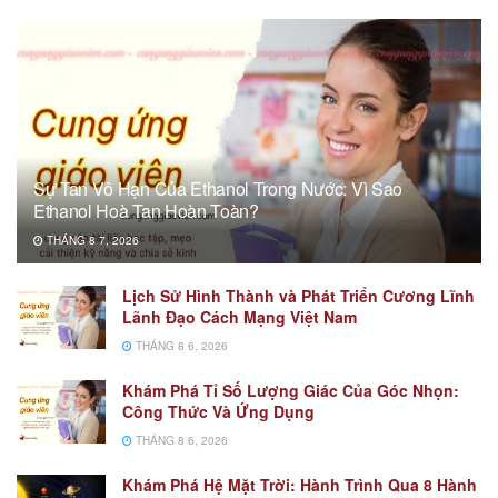
Sự Tan Vô Hạn Của Ethanol Trong Nước: Vì Sao
Ethanol Hoà Tan Hoàn Toàn?
THÁNG 8 7, 2026
Lịch Sử Hình Thành và Phát Triển Cương Lĩnh
Lãnh Đạo Cách Mạng Việt Nam
THÁNG 8 6, 2026
Khám Phá Tỉ Số Lượng Giác Của Góc Nhọn:
Công Thức Và Ứng Dụng
THÁNG 8 6, 2026
Khám Phá Hệ Mặt Trời: Hành Trình Qua 8 Hành