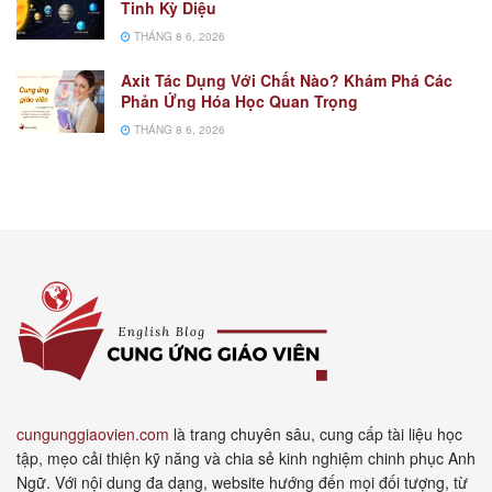
Tinh Kỳ Diệu
THÁNG 8 6, 2026
Axit Tác Dụng Với Chất Nào? Khám Phá Các
Phản Ứng Hóa Học Quan Trọng
THÁNG 8 6, 2026
cungunggiaovien.com
là trang chuyên sâu, cung cấp tài liệu học
tập, mẹo cải thiện kỹ năng và chia sẻ kinh nghiệm chinh phục Anh
Ngữ. Với nội dung đa dạng, website hướng đến mọi đối tượng, từ