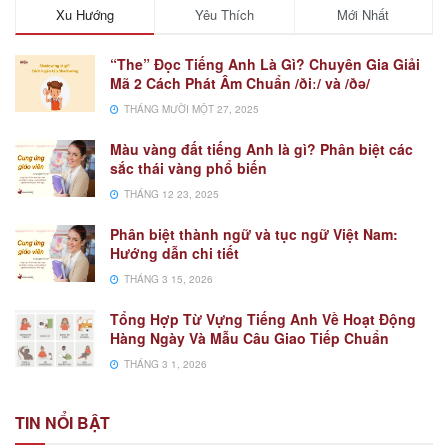
Xu Hướng
Yêu Thích
Mới Nhất
“The” Đọc Tiếng Anh Là Gì? Chuyên Gia Giải
Mã 2 Cách Phát Âm Chuẩn /ðiː/ và /ðə/
THÁNG MƯỜI MỘT 27, 2025
Màu vàng đất tiếng Anh là gì? Phân biệt các
sắc thái vàng phổ biến
THÁNG 12 23, 2025
Phân biệt thành ngữ và tục ngữ Việt Nam:
Hướng dẫn chi tiết
THÁNG 3 15, 2026
Tổng Hợp Từ Vựng Tiếng Anh Về Hoạt Động
Hàng Ngày Và Mẫu Câu Giao Tiếp Chuẩn
THÁNG 3 1, 2026
TIN NỔI BẬT