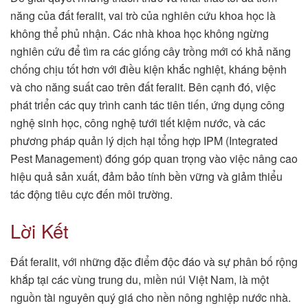
năng của đất feralit, vai trò của nghiên cứu khoa học là
không thể phủ nhận. Các nhà khoa học không ngừng
nghiên cứu để tìm ra các giống cây trồng mới có khả năng
chống chịu tốt hơn với điều kiện khắc nghiệt, kháng bệnh
và cho năng suất cao trên đất feralit. Bên cạnh đó, việc
phát triển các quy trình canh tác tiên tiến, ứng dụng công
nghệ sinh học, công nghệ tưới tiết kiệm nước, và các
phương pháp quản lý dịch hại tổng hợp IPM (Integrated
Pest Management) đóng góp quan trọng vào việc nâng cao
hiệu quả sản xuất, đảm bảo tính bền vững và giảm thiểu
tác động tiêu cực đến môi trường.
Lời Kết
Đất feralit, với những đặc điểm độc đáo và sự phân bố rộng
khắp tại các vùng trung du, miền núi Việt Nam, là một
nguồn tài nguyên quý giá cho nền nông nghiệp nước nhà.