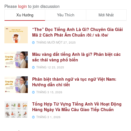
Please
login
to join discussion
Xu Hướng
Yêu Thích
Mới Nhất
“The” Đọc Tiếng Anh Là Gì? Chuyên Gia Giải
Mã 2 Cách Phát Âm Chuẩn /ðiː/ và /ðə/
THÁNG MƯỜI MỘT 27, 2025
Màu vàng đất tiếng Anh là gì? Phân biệt các
sắc thái vàng phổ biến
THÁNG 12 23, 2025
Phân biệt thành ngữ và tục ngữ Việt Nam:
Hướng dẫn chi tiết
THÁNG 3 15, 2026
Tổng Hợp Từ Vựng Tiếng Anh Về Hoạt Động
Hàng Ngày Và Mẫu Câu Giao Tiếp Chuẩn
THÁNG 3 1, 2026