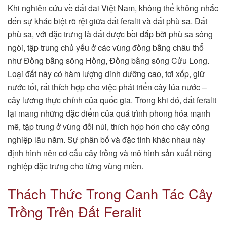
Khi nghiên cứu về đất đai Việt Nam, không thể không nhắc
đến sự khác biệt rõ rệt giữa đất feralit và đất phù sa. Đất
phù sa, với đặc trưng là đất được bồi đắp bởi phù sa sông
ngòi, tập trung chủ yếu ở các vùng đồng bằng châu thổ
như Đồng bằng sông Hồng, Đồng bằng sông Cửu Long.
Loại đất này có hàm lượng dinh dưỡng cao, tơi xốp, giữ
nước tốt, rất thích hợp cho việc phát triển cây lúa nước –
cây lương thực chính của quốc gia. Trong khi đó, đất feralit
lại mang những đặc điểm của quá trình phong hóa mạnh
mẽ, tập trung ở vùng đồi núi, thích hợp hơn cho cây công
nghiệp lâu năm. Sự phân bố và đặc tính khác nhau này
định hình nên cơ cấu cây trồng và mô hình sản xuất nông
nghiệp đặc trưng cho từng vùng miền.
Thách Thức Trong Canh Tác Cây
Trồng Trên Đất Feralit