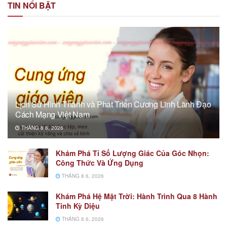
TIN NỔI BẬT
Lịch Sử Hình Thành và Phát Triển Cương Lĩnh Lãnh Đạo
Cách Mạng Việt Nam
THÁNG 8 6, 2026
Khám Phá Tỉ Số Lượng Giác Của Góc Nhọn:
Công Thức Và Ứng Dụng
THÁNG 8 6, 2026
Khám Phá Hệ Mặt Trời: Hành Trình Qua 8 Hành
Tinh Kỳ Diệu
THÁNG 8 6, 2026