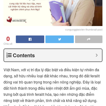
cungunggiaovien-thumbnail-post
0
Chia sẻ
Contents
Việt Nam, với vị trí địa lý đặc biệt và điều kiện tự nhiên đa
dạng, sở hữu nhiều loại đất khác nhau, trong đó đất feralit
đóng vai trò quan trọng trong nền nông nghiệp. Đây là loại
đất hình thành trong điều kiện nhiệt đới ẩm gió mùa, đặc
trưng bởi quá trình feralit hóa, tạo nên những đặc điểm
riêng biệt về thành phần, tính chất và khả năng sử dụng.