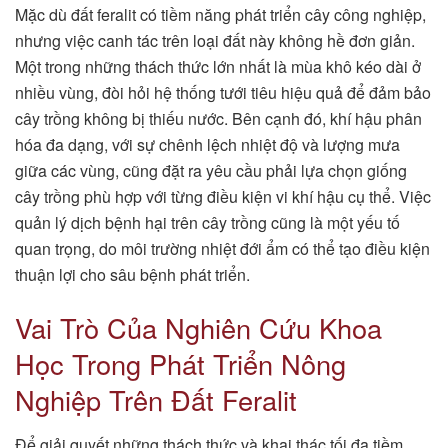
Mặc dù đất feralit có tiềm năng phát triển cây công nghiệp,
nhưng việc canh tác trên loại đất này không hề đơn giản.
Một trong những thách thức lớn nhất là mùa khô kéo dài ở
nhiều vùng, đòi hỏi hệ thống tưới tiêu hiệu quả để đảm bảo
cây trồng không bị thiếu nước. Bên cạnh đó, khí hậu phân
hóa đa dạng, với sự chênh lệch nhiệt độ và lượng mưa
giữa các vùng, cũng đặt ra yêu cầu phải lựa chọn giống
cây trồng phù hợp với từng điều kiện vi khí hậu cụ thể. Việc
quản lý dịch bệnh hại trên cây trồng cũng là một yếu tố
quan trọng, do môi trường nhiệt đới ẩm có thể tạo điều kiện
thuận lợi cho sâu bệnh phát triển.
Vai Trò Của Nghiên Cứu Khoa
Học Trong Phát Triển Nông
Nghiệp Trên Đất Feralit
Để giải quyết những thách thức và khai thác tối đa tiềm