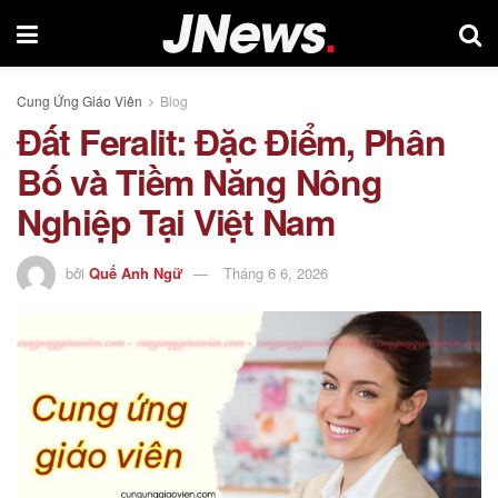
Cung Ứng Giáo Viên
Blog
Đất Feralit: Đặc Điểm, Phân
Bố và Tiềm Năng Nông
Nghiệp Tại Việt Nam
bởi
Quế Anh Ngữ
Tháng 6 6, 2026