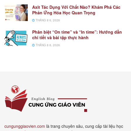
Axit Tác Dụng Với Chất Nào? Khám Phá Các
Phản Ứng Hóa Học Quan Trọng
THÁNG 8 6, 2026
Phân biệt “On time” và “In time”: Hướng dẫn
chi tiết và bài tập thực hành
THÁNG 8 6, 2026
cungunggiaovien.com
là trang chuyên sâu, cung cấp tài liệu học