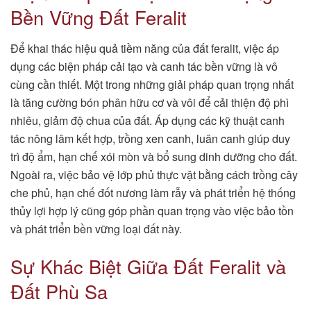
Bền Vững Đất Feralit
Để khai thác hiệu quả tiềm năng của đất feralit, việc áp
dụng các biện pháp cải tạo và canh tác bền vững là vô
cùng cần thiết. Một trong những giải pháp quan trọng nhất
là tăng cường bón phân hữu cơ và vôi để cải thiện độ phì
nhiêu, giảm độ chua của đất. Áp dụng các kỹ thuật canh
tác nông lâm kết hợp, trồng xen canh, luân canh giúp duy
trì độ ẩm, hạn chế xói mòn và bổ sung dinh dưỡng cho đất.
Ngoài ra, việc bảo vệ lớp phủ thực vật bằng cách trồng cây
che phủ, hạn chế đốt nương làm rẫy và phát triển hệ thống
thủy lợi hợp lý cũng góp phần quan trọng vào việc bảo tồn
và phát triển bền vững loại đất này.
Sự Khác Biệt Giữa Đất Feralit và
Đất Phù Sa