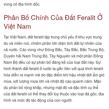
vùng có địa hình dốc.
Phân Bố Chính Của Đất Feralit Ở
Việt Nam
Tại Việt Nam, đất feralit tập trung chủ yếu ở khu vực trung
du và miền núi, chiếm phần lớn diện tích đất tự nhiên của
cả nước. Các vùng như Đông Bắc, Tây Bắc, Bắc Trung Bộ,
Duyên hải Nam Trung Bộ, Tây Nguyên và một phần Đông
Nam Bộ đều có sự phân bố đáng kể của loại đất này. Sự
hình thành đất feralit ở nước ta gắn liền với quá trình feralit
hóa diễn ra mạnh mẽ do đặc điểm khí hậu nhiệt đới ẩm gió
mùa, với lượng mưa lớn và nhiệt độ cao quanh năm. Mặc
dù phân bố rộng khắp, nhưng mật độ và đặc tính cụ thể
của đất feralit có thể thay đổi tùy thuộc vào loại đá gốc, địa
hình và mức độ tác động của con người.