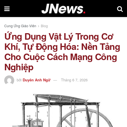
Cung Ứng Giáo Viên
Blog
Ứng Dụng Vật Lý Trong Cơ
Khí, Tự Động Hóa: Nền Tảng
Cho Cuộc Cách Mạng Công
Nghiệp
bởi
Duyên Anh Ngữ
Tháng 6 7, 2026