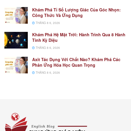
Khám Phá Tỉ Số Lượng Giác Của Góc Nhọn:
Công Thức Và Ứng Dụng
THÁNG 8 6, 2026
Khám Phá Hệ Mặt Trời: Hành Trình Qua 8 Hành
Tinh Kỳ Diệu
THÁNG 8 6, 2026
Axit Tác Dụng Với Chất Nào? Khám Phá Các
Phản Ứng Hóa Học Quan Trọng
THÁNG 8 6, 2026