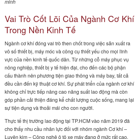
minh
Vai Trò Cốt Lõi Của Ngành Cơ Khí
Trong Nền Kinh Tế
Ngành cơ khí đóng vai trò then chốt trong việc sản xuất ra
vô số thiết bị, máy móc và công cụ thiết yếu cho mọi lĩnh
vực của nền kinh tế quốc dân. Từ những cỗ máy phục vụ
nông nghiệp, thiết bị y tế hiện đại, cho đến các bộ phận
cấu thành nên phương tiện giao thông và máy bay, tất cả
đều cần đến kỹ thuật cơ khí. Sự phát triển của ngành cơ khí
không chỉ trực tiếp nâng cao năng suất lao động mà còn
góp phần cải thiện đáng kể chất lượng cuộc sống, mang lại
sự tiện dụng và thoải mái cho con người.
Thực tế thị trường lao động tại TP.HCM vào năm 2019 đã
cho thấy nhu cầu nhân lực đối với nhóm ngành Cơ khí –
Luyện kim – Công nghệ ô tô xe máy đang ở mức rất cao,