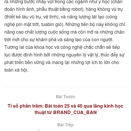
ra những bước nhảy vọt trong các ngành như y học (chẩn
đoán hình ảnh, phẫu thuật bằng robot), hàng không vũ trụ
(thiết kế tàu vũ trụ, vệ tinh), và năng lượng tái tạo (công
nghệ pin mặt trời, tuabin gió). Những tiến bộ này không chỉ
nâng cao chất lượng cuộc sống mà còn mở ra những chân
trời mới cho sự khám phá và sáng tạo của con người.
Tương lai của khoa học và công nghệ chắc chắn sẽ tiếp
tục được định hình bởi những nguyên lý vật lý, thúc đẩy sự
phát triển bền vững và mang lại những lợi ích to lớn cho
toàn xã hội.
Bài Trước
Tỉ số phần trăm: Bài toán 25 và 40 qua lăng kính học
thuật từ BRAND_CUA_BAN
Bài Tiếp