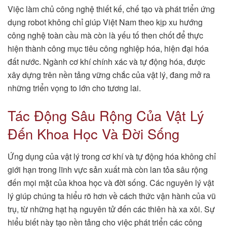
Việc làm chủ công nghệ thiết kế, chế tạo và phát triển ứng
dụng robot không chỉ giúp Việt Nam theo kịp xu hướng
công nghệ toàn cầu mà còn là yếu tố then chốt để thực
hiện thành công mục tiêu công nghiệp hóa, hiện đại hóa
đất nước. Ngành cơ khí chính xác và tự động hóa, được
xây dựng trên nền tảng vững chắc của vật lý, đang mở ra
những triển vọng to lớn cho tương lai.
Tác Động Sâu Rộng Của Vật Lý
Đến Khoa Học Và Đời Sống
Ứng dụng của vật lý trong cơ khí và tự động hóa không chỉ
giới hạn trong lĩnh vực sản xuất mà còn lan tỏa sâu rộng
đến mọi mặt của khoa học và đời sống. Các nguyên lý vật
lý giúp chúng ta hiểu rõ hơn về cách thức vận hành của vũ
trụ, từ những hạt hạ nguyên tử đến các thiên hà xa xôi. Sự
hiểu biết này tạo nền tảng cho việc phát triển các công