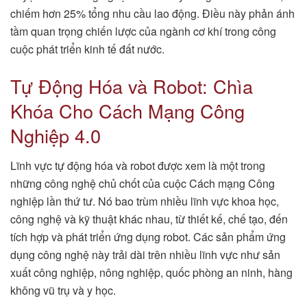
chiếm hơn 25% tổng nhu cầu lao động. Điều này phản ánh
tầm quan trọng chiến lược của ngành cơ khí trong công
cuộc phát triển kinh tế đất nước.
Tự Động Hóa và Robot: Chìa
Khóa Cho Cách Mạng Công
Nghiệp 4.0
Lĩnh vực tự động hóa và robot được xem là một trong
những công nghệ chủ chốt của cuộc Cách mạng Công
nghiệp lần thứ tư. Nó bao trùm nhiều lĩnh vực khoa học,
công nghệ và kỹ thuật khác nhau, từ thiết kế, chế tạo, đến
tích hợp và phát triển ứng dụng robot. Các sản phẩm ứng
dụng công nghệ này trải dài trên nhiều lĩnh vực như sản
xuất công nghiệp, nông nghiệp, quốc phòng an ninh, hàng
không vũ trụ và y học.