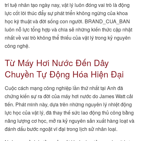
trí tuệ nhân tạo ngày nay, vật lý luôn đóng vai trò là động
lực cốt lõi thúc đẩy sự phát triển không ngừng của khoa
học kỹ thuật và đời sống con người. BRAND_CUA_BAN
luôn nỗ lực tổng hợp và chia sẻ những kiến thức cập nhật
nhất về vai trò không thể thiếu của vật lý trong kỷ nguyên
công nghệ.
Từ Máy Hơi Nước Đến Dây
Chuyền Tự Động Hóa Hiện Đại
Cuộc cách mạng công nghiệp lần thứ nhất tại Anh đã
chứng kiến sự ra đời của máy hơi nước do James Watt cải
tiến. Phát minh này, dựa trên những nguyên lý nhiệt động
lực học của vật lý, đã thay thế sức lao động thủ công bằng
năng lượng cơ học, mở ra kỷ nguyên sản xuất hàng loạt và
đánh dấu bước ngoặt vĩ đại trong lịch sử nhân loại.