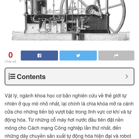
0
Chia sẻ
Contents
Vật lý, ngành khoa học cơ bản nghiên cứu về thế giới tự
nhiên ở quy mô nhỏ nhất, lại chính là chìa khóa mở ra cánh
cửa cho những tiến bộ vượt bậc trong lĩnh vực cơ khí và tự
động hóa. Từ những cỗ máy hơi nước đầu tiên đặt nền
móng cho Cách mạng Công nghiệp lần thứ nhất, đến
những dây chuyền sản xuất tự động hóa hiện đại và robot