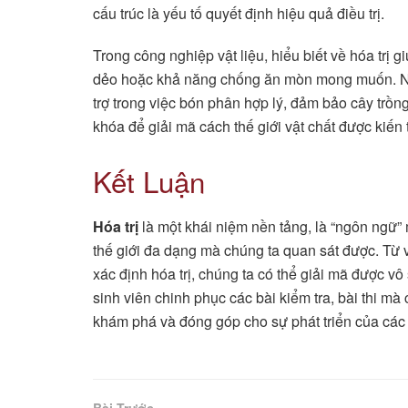
cấu trúc là yếu tố quyết định hiệu quả điều trị.
Trong công nghiệp vật liệu, hiểu biết về hóa trị 
dẻo hoặc khả năng chống ăn mòn mong muốn. Ngay
trợ trong việc bón phân hợp lý, đảm bảo cây trồng
khóa để giải mã cách thế giới vật chất được kiến 
Kết Luận
Hóa trị
là một khái niệm nền tảng, là “ngôn ngữ”
thế giới đa dạng mà chúng ta quan sát được. Từ 
xác định hóa trị, chúng ta có thể giải mã được vô
sinh viên chinh phục các bài kiểm tra, bài thi mà
khám phá và đóng góp cho sự phát triển của cá
Bài Trước