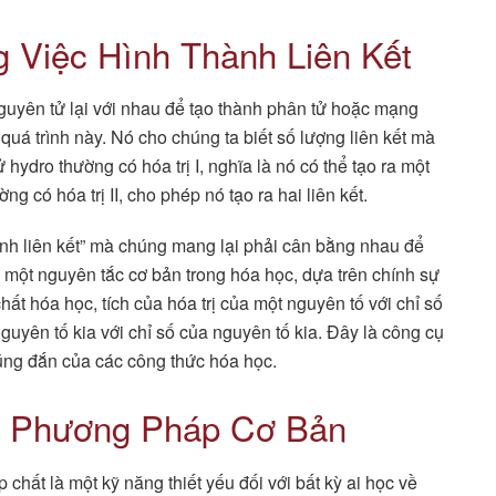
g Việc Hình Thành Liên Kết
nguyên tử lại với nhau để tạo thành phân tử hoặc mạng
 quá trình này. Nó cho chúng ta biết số lượng liên kết mà
 hydro thường có hóa trị I, nghĩa là nó có thể tạo ra một
ng có hóa trị II, cho phép nó tạo ra hai liên kết.
ạnh liên kết” mà chúng mang lại phải cân bằng nhau để
, một nguyên tắc cơ bản trong hóa học, dựa trên chính sự
ất hóa học, tích của hóa trị của một nguyên tố với chỉ số
guyên tố kia với chỉ số của nguyên tố kia. Đây là công cụ
đúng đắn của các công thức hóa học.
g Phương Pháp Cơ Bản
chất là một kỹ năng thiết yếu đối với bất kỳ ai học về