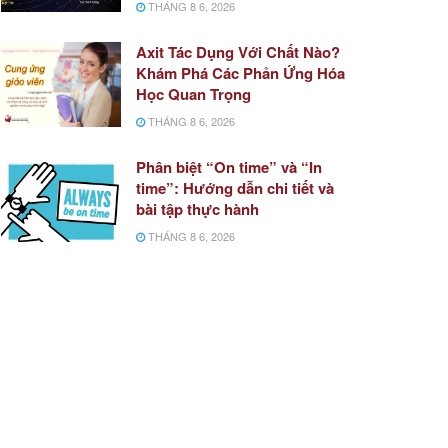
THÁNG 8 6, 2026
Axit Tác Dụng Với Chất Nào?
Khám Phá Các Phản Ứng Hóa
Học Quan Trọng
THÁNG 8 6, 2026
Phân biệt “On time” và “In
time”: Hướng dẫn chi tiết và
bài tập thực hành
THÁNG 8 6, 2026