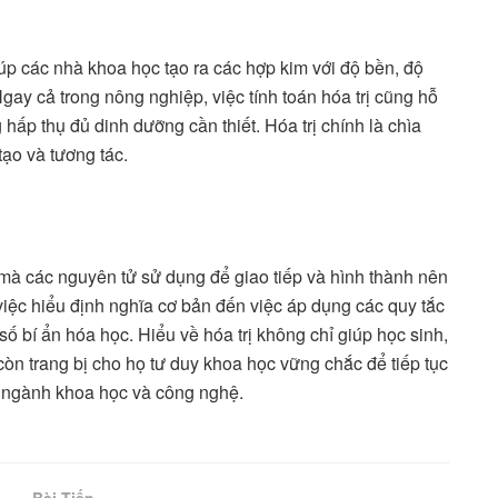
giúp các nhà khoa học tạo ra các hợp kim với độ bền, độ
 cả trong nông nghiệp, việc tính toán hóa trị cũng hỗ
 hấp thụ đủ dinh dưỡng cần thiết. Hóa trị chính là chìa
tạo và tương tác.
 mà các nguyên tử sử dụng để giao tiếp và hình thành nên
việc hiểu định nghĩa cơ bản đến việc áp dụng các quy tắc
 số bí ẩn hóa học. Hiểu về hóa trị không chỉ giúp học sinh,
 còn trang bị cho họ tư duy khoa học vững chắc để tiếp tục
c ngành khoa học và công nghệ.
Bài Tiếp