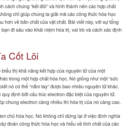
ịnh cách chúng “kết đôi” và hình thành nên các hợp chất
ị không chỉ giúp chúng ta giải mã các công thức hóa học
hơn về bản chất của vật chất. Bài viết này, với sự tổng
 đi sâu vào khái niệm hóa trị, vai trò và cách xác định
a Cốt Lõi
 biểu thị khả năng kết hợp của nguyên tử của một
khác trong một hợp chất hóa học. Nó giống như một “sức
biết nó có thể “nắm tay” được bao nhiêu nguyên tử khác.
uy định bởi cấu trúc electron đặc biệt của nguyên tử.
 chung electron càng nhiều thì hóa trị của nó càng cao.
 làm chủ hóa học. Nó không chỉ dừng lại ở việc định nghĩa
dự đoán công thức hóa học và hiểu về tính chất của các