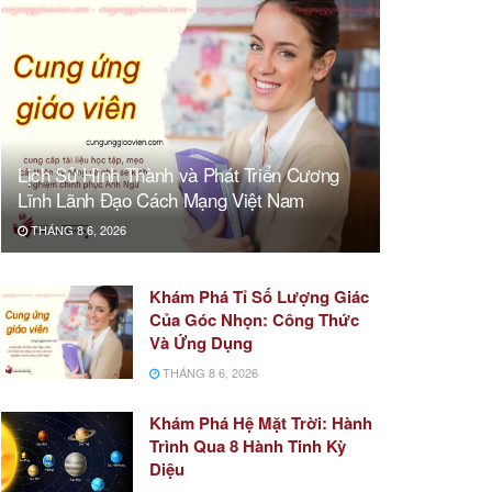
Lịch Sử Hình Thành và Phát Triển Cương
Lĩnh Lãnh Đạo Cách Mạng Việt Nam
THÁNG 8 6, 2026
Khám Phá Tỉ Số Lượng Giác
Của Góc Nhọn: Công Thức
Và Ứng Dụng
THÁNG 8 6, 2026
Khám Phá Hệ Mặt Trời: Hành
Trình Qua 8 Hành Tinh Kỳ
Diệu