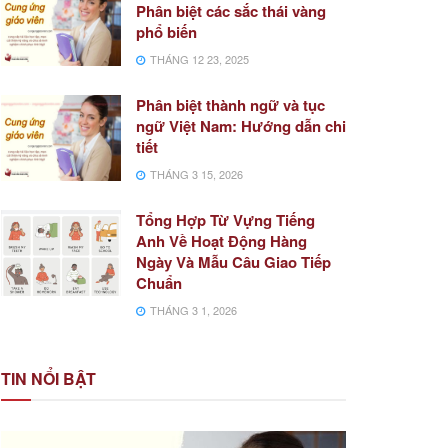
Phân biệt các sắc thái vàng
phổ biến
THÁNG 12 23, 2025
Phân biệt thành ngữ và tục
ngữ Việt Nam: Hướng dẫn chi
tiết
THÁNG 3 15, 2026
Tổng Hợp Từ Vựng Tiếng
Anh Về Hoạt Động Hàng
Ngày Và Mẫu Câu Giao Tiếp
Chuẩn
THÁNG 3 1, 2026
TIN NỔI BẬT