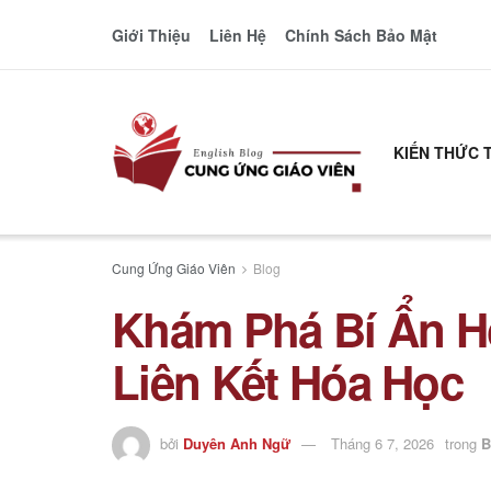
Giới Thiệu
Liên Hệ
Chính Sách Bảo Mật
KIẾN THỨC 
Cung Ứng Giáo Viên
Blog
Khám Phá Bí Ẩn Hó
Liên Kết Hóa Học
bởi
Duyên Anh Ngữ
Tháng 6 7, 2026
trong
B