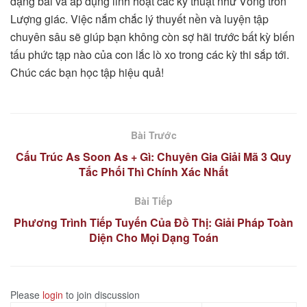
dạng bài và áp dụng linh hoạt các kỹ thuật như Vòng tròn
Lượng giác. Việc nắm chắc lý thuyết nền và luyện tập
chuyên sâu sẽ giúp bạn không còn sợ hãi trước bất kỳ biến
tấu phức tạp nào của con lắc lò xo trong các kỳ thi sắp tới.
Chúc các bạn học tập hiệu quả!
Bài Trước
Cấu Trúc As Soon As + Gì: Chuyên Gia Giải Mã 3 Quy
Tắc Phối Thì Chính Xác Nhất
Bài Tiếp
Phương Trình Tiếp Tuyến Của Đồ Thị: Giải Pháp Toàn
Diện Cho Mọi Dạng Toán
Please
login
to join discussion