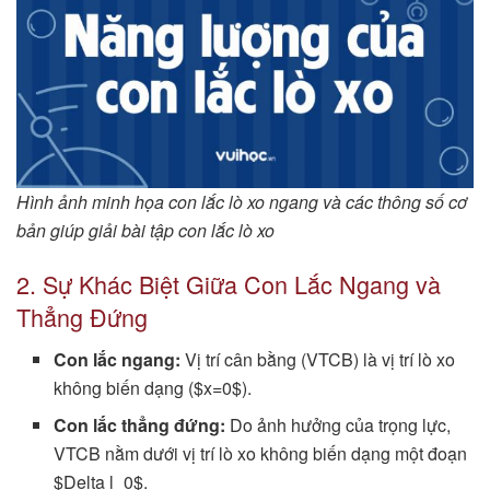
Hình ảnh minh họa con lắc lò xo ngang và các thông số cơ
bản giúp giải bài tập con lắc lò xo
2. Sự Khác Biệt Giữa Con Lắc Ngang và
Thẳng Đứng
Con lắc ngang:
Vị trí cân bằng (VTCB) là vị trí lò xo
không biến dạng ($x=0$).
Con lắc thẳng đứng:
Do ảnh hưởng của trọng lực,
VTCB nằm dưới vị trí lò xo không biến dạng một đoạn
$Delta l_0$.