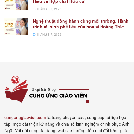
Hiểu về Hợp chất Hữu cơ
THÁNG 8 7, 2026
Nghệ thuật đồng hành cùng môi trường: Hành
trình tái sinh phế liệu của họa sĩ Hoàng Trúc
THÁNG 8 7, 2026
cungunggiaovien.com
là trang chuyên sâu, cung cấp tài liệu học
tập, mẹo cải thiện kỹ năng và chia sẻ kinh nghiệm chinh phục Anh
Ngữ. Với nội dung đa dạng, website hướng đến mọi đối tượng, từ