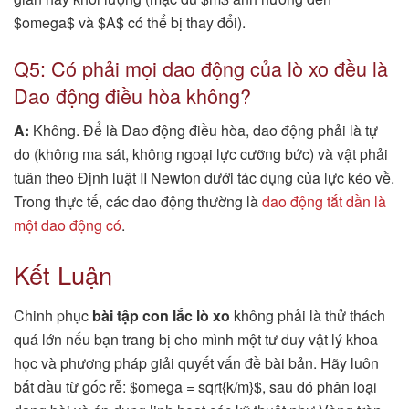
$omega$ và $A$ có thể bị thay đổi).
Q5: Có phải mọi dao động của lò xo đều là
Dao động điều hòa không?
A:
Không. Để là Dao động điều hòa, dao động phải là tự
do (không ma sát, không ngoại lực cưỡng bức) và vật phải
tuân theo Định luật II Newton dưới tác dụng của lực kéo về.
Trong thực tế, các dao động thường là
dao động tắt dần là
một dao động có
.
Kết Luận
Chinh phục
bài tập con lắc lò xo
không phải là thử thách
quá lớn nếu bạn trang bị cho mình một tư duy vật lý khoa
học và phương pháp giải quyết vấn đề bài bản. Hãy luôn
bắt đầu từ gốc rễ: $omega = sqrt{k/m}$, sau đó phân loại