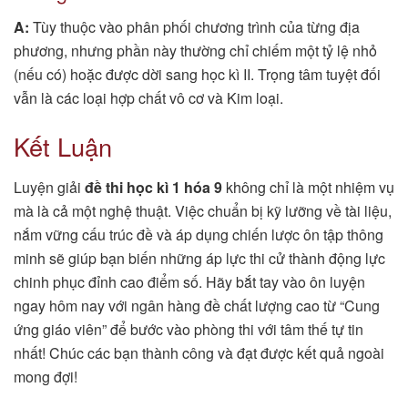
A:
Tùy thuộc vào phân phối chương trình của từng địa
phương, nhưng phần này thường chỉ chiếm một tỷ lệ nhỏ
(nếu có) hoặc được dời sang học kì II. Trọng tâm tuyệt đối
vẫn là các loại hợp chất vô cơ và Kim loại.
Kết Luận
Luyện giải
đề thi học kì 1 hóa 9
không chỉ là một nhiệm vụ
mà là cả một nghệ thuật. Việc chuẩn bị kỹ lưỡng về tài liệu,
nắm vững cấu trúc đề và áp dụng chiến lược ôn tập thông
minh sẽ giúp bạn biến những áp lực thi cử thành động lực
chinh phục đỉnh cao điểm số. Hãy bắt tay vào ôn luyện
ngay hôm nay với ngân hàng đề chất lượng cao từ “Cung
ứng giáo viên” để bước vào phòng thi với tâm thế tự tin
nhất! Chúc các bạn thành công và đạt được kết quả ngoài
mong đợi!