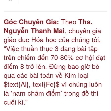
Góc Chuyên Gia:
Theo
Ths.
Nguyễn Thanh Mai
, chuyên gia
giáo dục Hóa học của chúng tôi,
“Việc thuần thục 3 dạng bài tập
trên chiếm đến 70-80% cơ hội đạt
điểm 8 trở lên. Đừng bao giờ bỏ
qua các bài toán về Kim loại
$text{Al}, text{Fe}$ vì chúng luôn
là ‘nam châm điểm’ trong đề thi
cuối kì.”