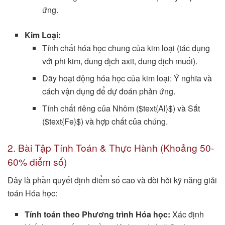
ứng.
Kim Loại:
Tính chất hóa học chung của kim loại (tác dụng
với phi kim, dung dịch axit, dung dịch muối).
Dãy hoạt động hóa học của kim loại: Ý nghĩa và
cách vận dụng để dự đoán phản ứng.
Tính chất riêng của Nhôm ($text{Al}$) và Sắt
($text{Fe}$) và hợp chất của chúng.
2. Bài Tập Tính Toán & Thực Hành (Khoảng 50-
60% điểm số)
Đây là phần quyết định điểm số cao và đòi hỏi kỹ năng giải
toán Hóa học:
Tính toán theo Phương trình Hóa học:
Xác định