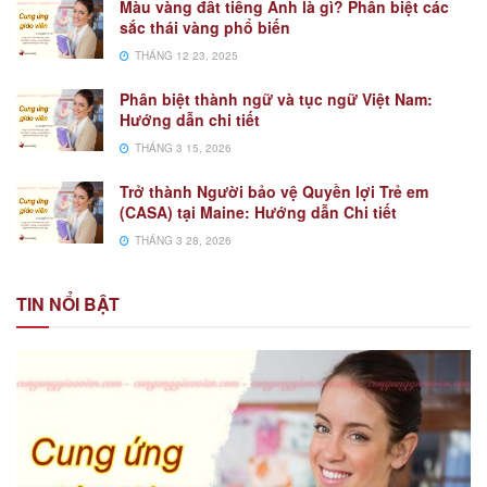
Màu vàng đất tiếng Anh là gì? Phân biệt các
sắc thái vàng phổ biến
THÁNG 12 23, 2025
Phân biệt thành ngữ và tục ngữ Việt Nam:
Hướng dẫn chi tiết
THÁNG 3 15, 2026
Trở thành Người bảo vệ Quyền lợi Trẻ em
(CASA) tại Maine: Hướng dẫn Chi tiết
THÁNG 3 28, 2026
TIN NỔI BẬT