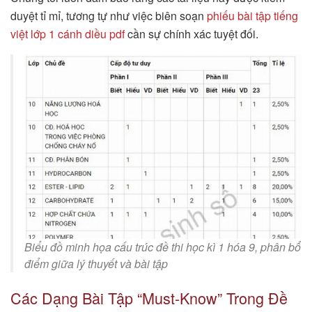
duyệt tỉ mỉ, tương tự như việc biên soạn
phiếu bài tập tiếng
việt lớp 1 cánh diều pdf
cần sự chính xác tuyệt đối.
Biểu đồ minh họa cấu trúc đề thi học kì 1 hóa 9, phân bổ
điểm giữa lý thuyết và bài tập
Các Dạng Bài Tập “Must-Know” Trong Đề