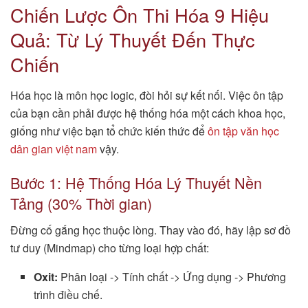
Chiến Lược Ôn Thi Hóa 9 Hiệu
Quả: Từ Lý Thuyết Đến Thực
Chiến
Hóa học là môn học logic, đòi hỏi sự kết nối. Việc ôn tập
của bạn cần phải được hệ thống hóa một cách khoa học,
giống như việc bạn tổ chức kiến thức để
ôn tập văn học
dân gian việt nam
vậy.
Bước 1: Hệ Thống Hóa Lý Thuyết Nền
Tảng (30% Thời gian)
Đừng cố gắng học thuộc lòng. Thay vào đó, hãy lập sơ đồ
tư duy (Mindmap) cho từng loại hợp chất:
Oxit:
Phân loại -> Tính chất -> Ứng dụng -> Phương
trình điều chế.