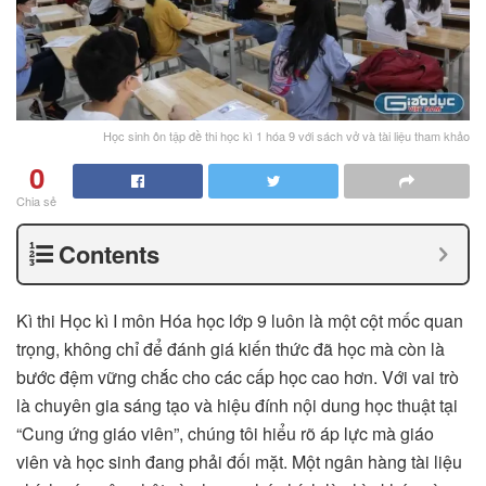
Học sinh ôn tập đề thi học kì 1 hóa 9 với sách vở và tài liệu tham khảo
0
Chia sẻ
Contents
Kì thi Học kì I môn Hóa học lớp 9 luôn là một cột mốc quan
trọng, không chỉ để đánh giá kiến thức đã học mà còn là
bước đệm vững chắc cho các cấp học cao hơn. Với vai trò
là chuyên gia sáng tạo và hiệu đính nội dung học thuật tại
“Cung ứng giáo viên”, chúng tôi hiểu rõ áp lực mà giáo
viên và học sinh đang phải đối mặt. Một ngân hàng tài liệu