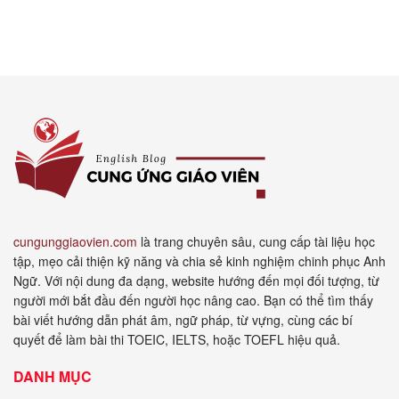
cungunggiaovien.com
là trang chuyên sâu, cung cấp tài liệu học
tập, mẹo cải thiện kỹ năng và chia sẻ kinh nghiệm chinh phục Anh
Ngữ. Với nội dung đa dạng, website hướng đến mọi đối tượng, từ
người mới bắt đầu đến người học nâng cao. Bạn có thể tìm thấy
bài viết hướng dẫn phát âm, ngữ pháp, từ vựng, cùng các bí
quyết để làm bài thi TOEIC, IELTS, hoặc TOEFL hiệu quả.
DANH MỤC