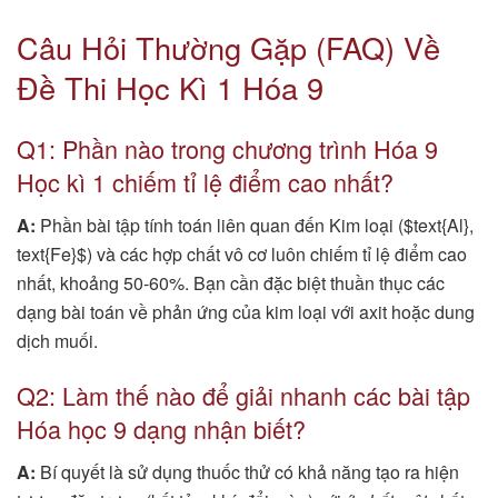
Câu Hỏi Thường Gặp (FAQ) Về
Đề Thi Học Kì 1 Hóa 9
Q1: Phần nào trong chương trình Hóa 9
Học kì 1 chiếm tỉ lệ điểm cao nhất?
A:
Phần bài tập tính toán liên quan đến Kim loại ($text{Al},
text{Fe}$) và các hợp chất vô cơ luôn chiếm tỉ lệ điểm cao
nhất, khoảng 50-60%. Bạn cần đặc biệt thuần thục các
dạng bài toán về phản ứng của kim loại với axit hoặc dung
dịch muối.
Q2: Làm thế nào để giải nhanh các bài tập
Hóa học 9 dạng nhận biết?
A:
Bí quyết là sử dụng thuốc thử có khả năng tạo ra hiện