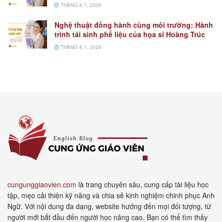
THÁNG 8 7, 2026
Nghệ thuật đồng hành cùng môi trường: Hành
trình tái sinh phế liệu của họa sĩ Hoàng Trúc
THÁNG 8 7, 2026
cungunggiaovien.com
là trang chuyên sâu, cung cấp tài liệu học
tập, mẹo cải thiện kỹ năng và chia sẻ kinh nghiệm chinh phục Anh
Ngữ. Với nội dung đa dạng, website hướng đến mọi đối tượng, từ
người mới bắt đầu đến người học nâng cao. Bạn có thể tìm thấy