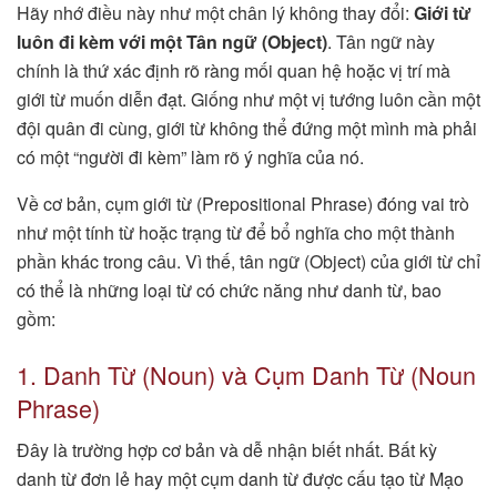
Hãy nhớ điều này như một chân lý không thay đổi:
Giới từ
luôn đi kèm với một Tân ngữ (Object)
. Tân ngữ này
chính là thứ xác định rõ ràng mối quan hệ hoặc vị trí mà
giới từ muốn diễn đạt. Giống như một vị tướng luôn cần một
đội quân đi cùng, giới từ không thể đứng một mình mà phải
có một “người đi kèm” làm rõ ý nghĩa của nó.
Về cơ bản, cụm giới từ (Prepositional Phrase) đóng vai trò
như một tính từ hoặc trạng từ để bổ nghĩa cho một thành
phần khác trong câu. Vì thế, tân ngữ (Object) của giới từ chỉ
có thể là những loại từ có chức năng như danh từ, bao
gồm:
1. Danh Từ (Noun) và Cụm Danh Từ (Noun
Phrase)
Đây là trường hợp cơ bản và dễ nhận biết nhất. Bất kỳ
danh từ đơn lẻ hay một cụm danh từ được cấu tạo từ Mạo