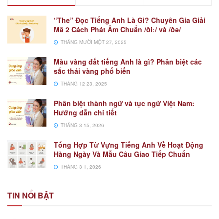
“The” Đọc Tiếng Anh Là Gì? Chuyên Gia Giải
Mã 2 Cách Phát Âm Chuẩn /ðiː/ và /ðə/
THÁNG MƯỜI MỘT 27, 2025
Màu vàng đất tiếng Anh là gì? Phân biệt các
sắc thái vàng phổ biến
THÁNG 12 23, 2025
Phân biệt thành ngữ và tục ngữ Việt Nam:
Hướng dẫn chi tiết
THÁNG 3 15, 2026
Tổng Hợp Từ Vựng Tiếng Anh Về Hoạt Động
Hàng Ngày Và Mẫu Câu Giao Tiếp Chuẩn
THÁNG 3 1, 2026
TIN NỔI BẬT