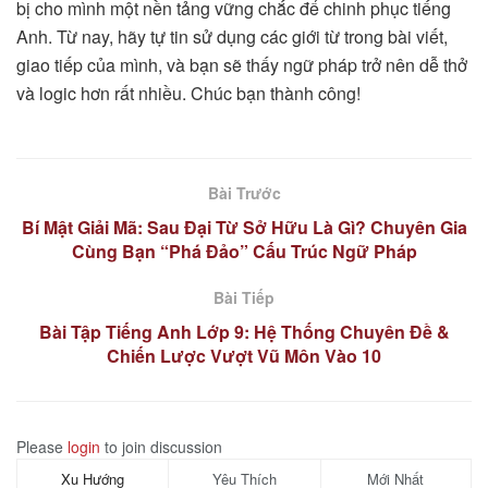
bị cho mình một nền tảng vững chắc để chinh phục tiếng
Anh. Từ nay, hãy tự tin sử dụng các giới từ trong bài viết,
giao tiếp của mình, và bạn sẽ thấy ngữ pháp trở nên dễ thở
và logic hơn rất nhiều. Chúc bạn thành công!
Bài Trước
Bí Mật Giải Mã: Sau Đại Từ Sở Hữu Là Gì? Chuyên Gia
Cùng Bạn “Phá Đảo” Cấu Trúc Ngữ Pháp
Bài Tiếp
Bài Tập Tiếng Anh Lớp 9: Hệ Thống Chuyên Đề &
Chiến Lược Vượt Vũ Môn Vào 10
Please
login
to join discussion
Xu Hướng
Yêu Thích
Mới Nhất