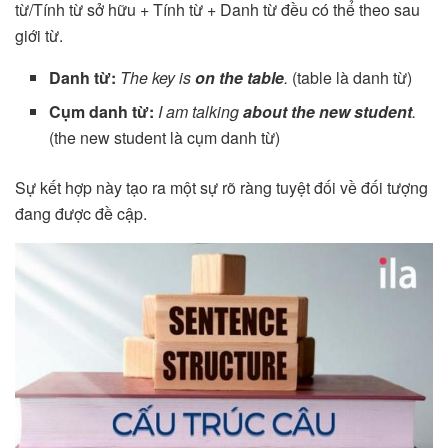
từ/Tính từ sở hữu + Tính từ + Danh từ đều có thể theo sau
giới từ.
Danh từ:
The key is
on the table
.
(table là danh từ)
Cụm danh từ:
I am talking
about the new student
.
(the new student là cụm danh từ)
Sự kết hợp này tạo ra một sự rõ ràng tuyệt đối về đối tượng
đang được đề cập.