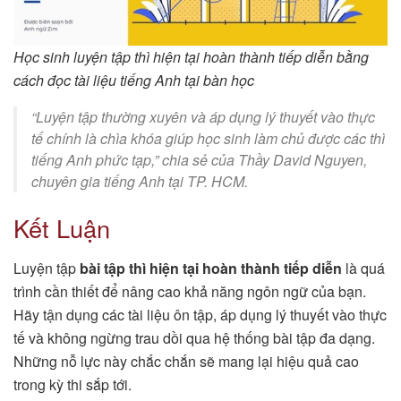
Học sinh luyện tập thì hiện tại hoàn thành tiếp diễn bằng
cách đọc tài liệu tiếng Anh tại bàn học
“Luyện tập thường xuyên và áp dụng lý thuyết vào thực
tế chính là chìa khóa giúp học sinh làm chủ được các thì
tiếng Anh phức tạp,” chia sẻ của Thầy David Nguyen,
chuyên gia tiếng Anh tại TP. HCM.
Kết Luận
Luyện tập
bài tập thì hiện tại hoàn thành tiếp diễn
là quá
trình cần thiết để nâng cao khả năng ngôn ngữ của bạn.
Hãy tận dụng các tài liệu ôn tập, áp dụng lý thuyết vào thực
tế và không ngừng trau dồi qua hệ thống bài tập đa dạng.
Những nỗ lực này chắc chắn sẽ mang lại hiệu quả cao
trong kỳ thi sắp tới.