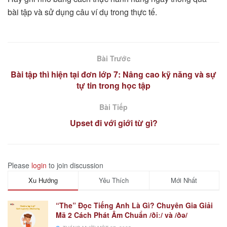
bài tập và sử dụng câu ví dụ trong thực tế.
Bài Trước
Bài tập thì hiện tại đơn lớp 7: Nâng cao kỹ năng và sự
tự tin trong học tập
Bài Tiếp
Upset đi với giới từ gì?
Please
login
to join discussion
Xu Hướng
Yêu Thích
Mới Nhất
“The” Đọc Tiếng Anh Là Gì? Chuyên Gia Giải
Mã 2 Cách Phát Âm Chuẩn /ðiː/ và /ðə/