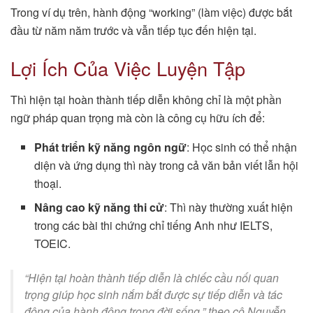
Trong ví dụ trên, hành động “working” (làm việc) được bắt
đầu từ năm năm trước và vẫn tiếp tục đến hiện tại.
Lợi Ích Của Việc Luyện Tập
Thì hiện tại hoàn thành tiếp diễn không chỉ là một phần
ngữ pháp quan trọng mà còn là công cụ hữu ích để:
Phát triển kỹ năng ngôn ngữ
: Học sinh có thể nhận
diện và ứng dụng thì này trong cả văn bản viết lẫn hội
thoại.
Nâng cao kỹ năng thi cử
: Thì này thường xuất hiện
trong các bài thi chứng chỉ tiếng Anh như IELTS,
TOEIC.
“Hiện tại hoàn thành tiếp diễn là chiếc cầu nối quan
trọng giúp học sinh nắm bắt được sự tiếp diễn và tác
động của hành động trong đời sống,” theo cô Nguyễn