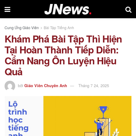
Cung Ứng Giáo Viên
Bài Tập Tiếng Anh
Khám Phá Bài Tập Thì Hiện
Tại Hoàn Thành Tiếp Diễn:
Cẩm Nang Ôn Luyện Hiệu
Quả
bởi
Giáo Viên Chuyên Anh
Tháng 7 24, 2025