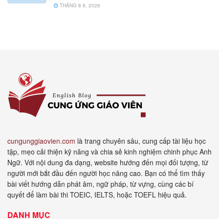
THÁNG 8 8, 2026
cungunggiaovien.com
là trang chuyên sâu, cung cấp tài liệu học
tập, mẹo cải thiện kỹ năng và chia sẻ kinh nghiệm chinh phục Anh
Ngữ. Với nội dung đa dạng, website hướng đến mọi đối tượng, từ
người mới bắt đầu đến người học nâng cao. Bạn có thể tìm thấy
bài viết hướng dẫn phát âm, ngữ pháp, từ vựng, cùng các bí
quyết để làm bài thi TOEIC, IELTS, hoặc TOEFL hiệu quả.
DANH MỤC