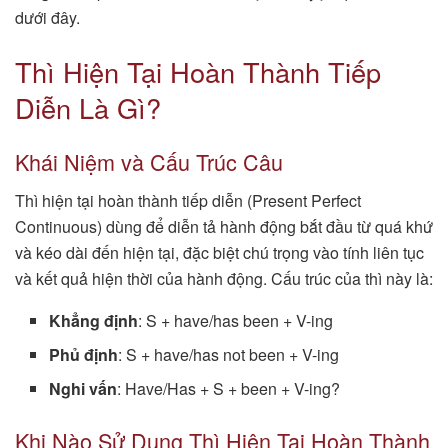
dưới đây.
Thì Hiện Tại Hoàn Thành Tiếp
Diễn Là Gì?
Khái Niệm và Cấu Trúc Câu
Thì hiện tại hoàn thành tiếp diễn (Present Perfect
Continuous) dùng để diễn tả hành động bắt đầu từ quá khứ
và kéo dài đến hiện tại, đặc biệt chú trọng vào tính liên tục
và kết quả hiện thời của hành động. Cấu trúc của thì này là:
Khẳng định
: S + have/has been + V-ing
Phủ định
: S + have/has not been + V-ing
Nghi vấn
: Have/Has + S + been + V-ing?
Khi Nào Sử Dụng Thì Hiện Tại Hoàn Thành