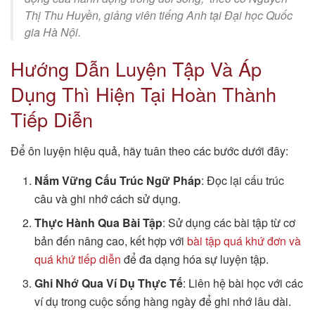
Thị Thu Huyền, giảng viên tiếng Anh tại Đại học Quốc
gia Hà Nội.
Hướng Dẫn Luyện Tập Và Áp
Dụng Thì Hiện Tại Hoàn Thành
Tiếp Diễn
Để ôn luyện hiệu quả, hãy tuân theo các bước dưới đây:
Nắm Vững Cấu Trúc Ngữ Pháp
: Đọc lại cấu trúc
câu và ghi nhớ cách sử dụng.
Thực Hành Qua Bài Tập
: Sử dụng các bài tập từ cơ
bản đến nâng cao, kết hợp với
bài tập quá khứ đơn và
quá khứ tiếp diễn
để đa dạng hóa sự luyện tập.
Ghi Nhớ Qua Ví Dụ Thực Tế
: Liên hệ bài học với các
ví dụ trong cuộc sống hàng ngày để ghi nhớ lâu dài.