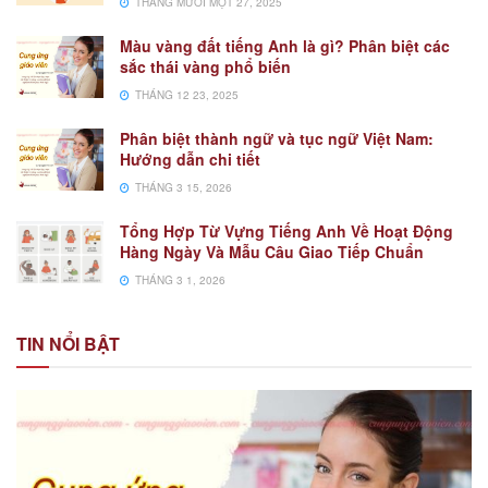
THÁNG MƯỜI MỘT 27, 2025
Màu vàng đất tiếng Anh là gì? Phân biệt các
sắc thái vàng phổ biến
THÁNG 12 23, 2025
Phân biệt thành ngữ và tục ngữ Việt Nam:
Hướng dẫn chi tiết
THÁNG 3 15, 2026
Tổng Hợp Từ Vựng Tiếng Anh Về Hoạt Động
Hàng Ngày Và Mẫu Câu Giao Tiếp Chuẩn
THÁNG 3 1, 2026
TIN NỔI BẬT