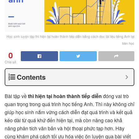
Học sinh luyện tập thì hiện tại hoàn thành tiếp diễn bằng cách đọc tài liệu tiếng Anh tại
bàn học
0
Chia sẻ
Contents
Bài tập về
thì hiện tại hoàn thành tiếp diễn
đóng vai trò
quan trọng trong quá trình học tiếng Anh. Thì này không chỉ
giúp học sinh nắm vững cách diễn đạt quá trình và kết quả
kéo dài từ quá khứ đến hiện tại, mà còn nâng cao khả
năng phân tích văn bản và hội thoại phức tạp hơn. Hãy
cùng khám phá cách tối ưu hóa việc ôn luyện qua bài viết