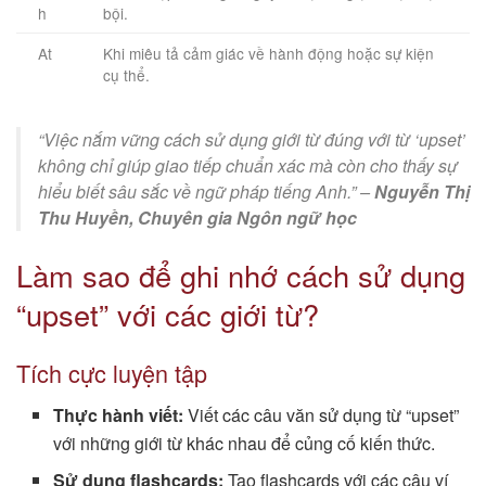
h
bội.
At
Khi miêu tả cảm giác về hành động hoặc sự kiện
cụ thể.
“Việc nắm vững cách sử dụng giới từ đúng với từ ‘upset’
không chỉ giúp giao tiếp chuẩn xác mà còn cho thấy sự
hiểu biết sâu sắc về ngữ pháp tiếng Anh.” –
Nguyễn Thị
Thu Huyền, Chuyên gia Ngôn ngữ học
Làm sao để ghi nhớ cách sử dụng
“upset” với các giới từ?
Tích cực luyện tập
Thực hành viết:
Viết các câu văn sử dụng từ “upset”
với những giới từ khác nhau để củng cố kiến thức.
Sử dụng flashcards:
Tạo flashcards với các câu ví