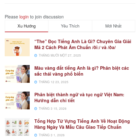
Please
login
to join discussion
Xu Hướng
Yêu Thích
Mới Nhất
“The” Đọc Tiếng Anh Là Gì? Chuyên Gia Giải
Mã 2 Cách Phát Âm Chuẩn /ðiː/ và /ðə/
THÁNG MƯỜI MỘT 27, 2025
Màu vàng đất tiếng Anh là gì? Phân biệt các
sắc thái vàng phổ biến
THÁNG 12 23, 2025
Phân biệt thành ngữ và tục ngữ Việt Nam:
Hướng dẫn chi tiết
THÁNG 3 15, 2026
Tổng Hợp Từ Vựng Tiếng Anh Về Hoạt Động
Hàng Ngày Và Mẫu Câu Giao Tiếp Chuẩn
THÁNG 3 1, 2026