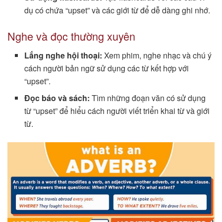
dụ có chứa “upset” và các giới từ để dễ dàng ghi nhớ.
Nghe và đọc thường xuyên
Lắng nghe hội thoại:
Xem phim, nghe nhạc và chú ý
cách người bản ngữ sử dụng các từ kết hợp với
“upset”.
Đọc báo và sách:
Tìm những đoạn văn có sử dụng
từ “upset” để hiểu cách người viết triển khai từ và giới
từ.