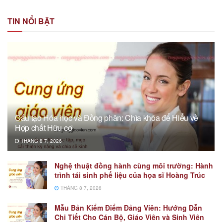
TIN NỔI BẬT
Cấu tạo Hóa học và Đồng phân: Chìa khóa để Hiểu về
Hợp chất Hữu cơ
THÁNG 8 7, 2026
Nghệ thuật đồng hành cùng môi trường: Hành
trình tái sinh phế liệu của họa sĩ Hoàng Trúc
THÁNG 8 7, 2026
Mẫu Bản Kiểm Điểm Đảng Viên: Hướng Dẫn
Chi Tiết Cho Cán Bộ, Giáo Viên và Sinh Viên