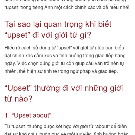
“upset” trong tiếng Anh một cách chính xác và dễ hiểu nhé!
Tại sao lại quan trọng khi biết
“upset” đi với giới từ gì?
Hiểu rõ cách sử dụng từ “upset” với giới từ giúp bạn biểu
đạt chính xác cảm xúc và tình huống trong giao tiếp hàng
ngày. Việc chọn đúng giới từ còn giúp câu văn trở nên tự
nhiên, thể hiện sự tinh tế trong ngữ pháp và giao tiếp.
“Upset” thường đi với những giới
từ nào?
1. “Upset about”
Từ “upset” thường được kết hợp với giới từ “about” để diễn
đạt sự khó chịu, buồn bực về một sự việc, tình huống hoặc