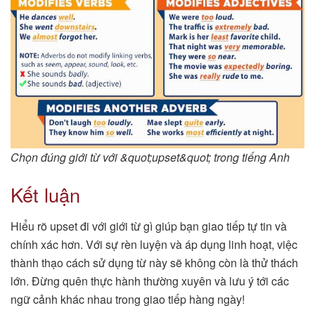
Chọn đúng giới từ với &quot;upset&quot; trong tiếng Anh
Kết luận
Hiểu rõ upset đi với giới từ gì giúp bạn giao tiếp tự tin và
chính xác hơn. Với sự rèn luyện và áp dụng linh hoạt, việc
thành thạo cách sử dụng từ này sẽ không còn là thử thách
lớn. Đừng quên thực hành thường xuyên và lưu ý tới các
ngữ cảnh khác nhau trong giao tiếp hàng ngày!