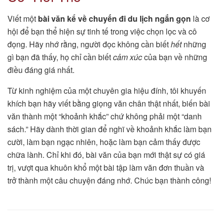
Viết một
bài văn kể về chuyến đi du lịch ngắn gọn
là cơ
hội để bạn thể hiện sự tinh tế trong việc chọn lọc và cô
đọng. Hãy nhớ rằng, người đọc không cần biết
hết
những
gì bạn đã thấy, họ chỉ cần biết
cảm xúc
của bạn về những
điều đáng giá nhất.
Từ kinh nghiệm của một chuyên gia hiệu đính, tôi khuyến
khích bạn hãy viết bằng giọng văn chân thật nhất, biến bài
văn thành một “khoảnh khắc” chứ không phải một “danh
sách.” Hãy dành thời gian để nghĩ về khoảnh khắc làm bạn
cười, làm bạn ngạc nhiên, hoặc làm bạn cảm thấy được
chữa lành. Chỉ khi đó, bài văn của bạn mới thật sự có giá
trị, vượt qua khuôn khổ một bài tập làm văn đơn thuần và
trở thành một câu chuyện đáng nhớ. Chúc bạn thành công!