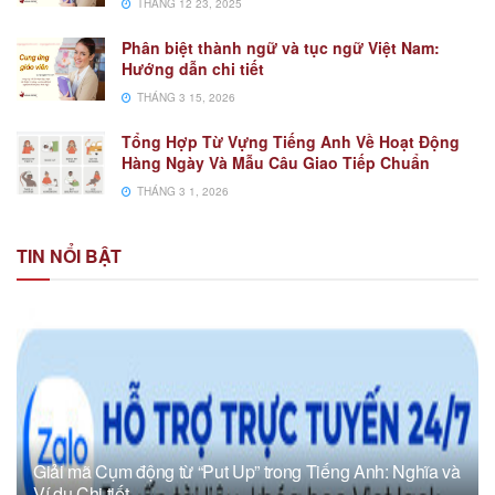
THÁNG 12 23, 2025
Phân biệt thành ngữ và tục ngữ Việt Nam:
Hướng dẫn chi tiết
THÁNG 3 15, 2026
Tổng Hợp Từ Vựng Tiếng Anh Về Hoạt Động
Hàng Ngày Và Mẫu Câu Giao Tiếp Chuẩn
THÁNG 3 1, 2026
TIN NỔI BẬT
Giải mã Cụm động từ “Put Up” trong Tiếng Anh: Nghĩa và
Ví dụ Chi tiết