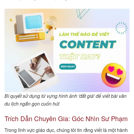
Bí quyết sử dụng từ vựng hình ảnh 'đắt giá' để viết bài văn
du lịch ngắn gọn cuốn hút
Trích Dẫn Chuyên Gia: Góc Nhìn Sư Phạm
Trong lĩnh vực giáo dục, chúng tôi tin rằng viết là một hành