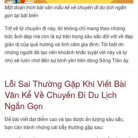
Một đoạn trích bài văn mẫu kể về chuyến đi du lịch ngắn
gọn tại bãi biển
Trở về từ chuyến đi này, tôi không chỉ mang theo những
bức ảnh đẹp mà còn là sự trân trọng sâu sắc đối với vẻ đẹp
giản dị của quê hương và tình cảm gia đình. Tôi biết ơn
những người đã tạo nên khoảnh khắc tuyệt vời này và tự
nhủ sẽ luôn nhớ đến sự bình yên trên dòng Sông Tiền ấy.
Lỗi Sai Thường Gặp Khi Viết Bài
Văn Kể Về Chuyến Đi Du Lịch
Ngắn Gọn
Để bài viết đạt điểm cao và tạo được ấn tượng sâu sắc,
bạn cần tránh những cái bẫy thường gặp sau: