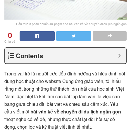
Cấu trúc 3 phần chuẩn sư phạm cho bài văn kể về chuyến đi du lịch ngắn gọn
0
Chia sẻ
Contents
Trong vai trò là người trực tiếp định hướng và hiệu đính nội
dung học thuật cho website Cung ứng giáo viên, tôi hiểu
rằng một trong những thử thách lớn nhất của học sinh Việt
Nam, đặc biệt là khi làm các bài tập làm văn, là việc cân
bằng giữa chiều dài bài viết và chiều sâu cảm xúc. Yêu
cầu viết một
bài văn kể về chuyến đi du lịch ngắn gọn
thoạt nghe có vẻ dễ, nhưng thực chất lại đòi hỏi sự cô
đọng, chọn lọc và kỹ thuật viết tinh tế nhất.