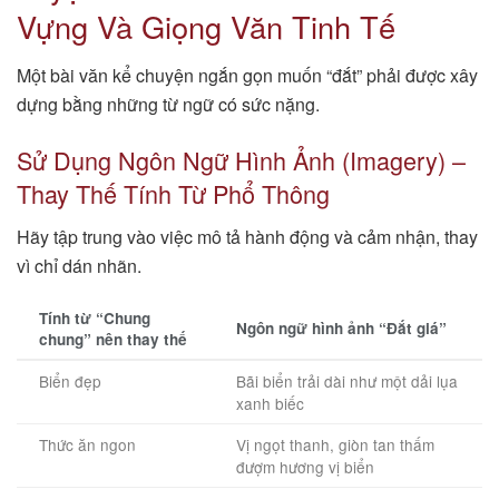
Vựng Và Giọng Văn Tinh Tế
Một bài văn kể chuyện ngắn gọn muốn “đắt” phải được xây
dựng bằng những từ ngữ có sức nặng.
Sử Dụng Ngôn Ngữ Hình Ảnh (Imagery) –
Thay Thế Tính Từ Phổ Thông
Hãy tập trung vào việc mô tả hành động và cảm nhận, thay
vì chỉ dán nhãn.
Tính từ “Chung
Ngôn ngữ hình ảnh “Đắt giá”
chung” nên thay thế
Biển đẹp
Bãi biển trải dài như một dải lụa
xanh biếc
Thức ăn ngon
Vị ngọt thanh, giòn tan thấm
đượm hương vị biển