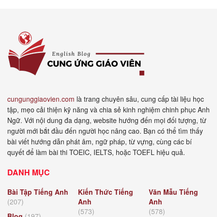
cungunggiaovien.com
là trang chuyên sâu, cung cấp tài liệu học
tập, mẹo cải thiện kỹ năng và chia sẻ kinh nghiệm chinh phục Anh
Ngữ. Với nội dung đa dạng, website hướng đến mọi đối tượng, từ
người mới bắt đầu đến người học nâng cao. Bạn có thể tìm thấy
bài viết hướng dẫn phát âm, ngữ pháp, từ vựng, cùng các bí
quyết để làm bài thi TOEIC, IELTS, hoặc TOEFL hiệu quả.
DANH MỤC
Bài Tập Tiếng Anh
Kiến Thức Tiếng
Văn Mẫu Tiếng
(207)
Anh
Anh
(573)
(578)
Blog
(197)