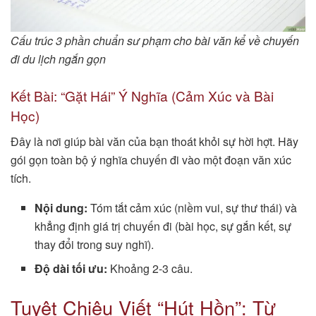
Cấu trúc 3 phần chuẩn sư phạm cho bài văn kể về chuyến
đi du lịch ngắn gọn
Kết Bài: “Gặt Hái” Ý Nghĩa (Cảm Xúc và Bài
Học)
Đây là nơi giúp bài văn của bạn thoát khỏi sự hời hợt. Hãy
gói gọn toàn bộ ý nghĩa chuyến đi vào một đoạn văn xúc
tích.
Nội dung:
Tóm tắt cảm xúc (niềm vui, sự thư thái) và
khẳng định giá trị chuyến đi (bài học, sự gắn kết, sự
thay đổi trong suy nghĩ).
Độ dài tối ưu:
Khoảng 2-3 câu.
Tuyệt Chiêu Viết “Hút Hồn”: Từ