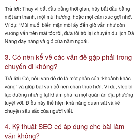
Trả lời:
Thay vì bắt đầu bằng thời gian, hãy bắt đầu bằng
một âm thanh, một mùi hương, hoặc một cảm xúc gợi nhớ.
Ví dụ: “Mùi muối biển mặn mòi ấy đến giờ vẫn như còn
vương vấn trên mái tóc tôi, đưa tôi trở lại chuyến du lịch Đà
Nẵng đầy nắng và gió của năm ngoái.”
3. Có nên kể về các vấn đề gặp phải trong
chuyến đi không?
Trả lời:
Có, nếu vấn đề đó là một phần của “khoảnh khắc
vàng” và giúp bài văn trở nên chân thực hơn. Ví dụ, việc bị
lạc đường nhưng lại khám phá ra một quán ăn địa phương
tuyệt vời. Điều này thể hiện khả năng quan sát và kể
chuyện sâu sắc của người viết.
4. Kỹ thuật SEO có áp dụng cho bài làm
văn không?