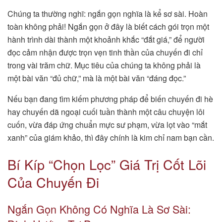
Chúng ta thường nghĩ: ngắn gọn nghĩa là kể sơ sài. Hoàn
toàn không phải! Ngắn gọn ở đây là biết cách gói trọn một
hành trình dài thành một khoảnh khắc “đắt giá,” để người
đọc cảm nhận được trọn vẹn tinh thần của chuyến đi chỉ
trong vài trăm chữ. Mục tiêu của chúng ta không phải là
một bài văn “đủ chữ,” mà là một bài văn “đáng đọc.”
Nếu bạn đang tìm kiếm phương pháp để biến chuyến đi hè
hay chuyến dã ngoại cuối tuần thành một câu chuyện lôi
cuốn, vừa đáp ứng chuẩn mực sư phạm, vừa lọt vào “mắt
xanh” của giám khảo, thì đây chính là kim chỉ nam bạn cần.
Bí Kíp “Chọn Lọc” Giá Trị Cốt Lõi
Của Chuyến Đi
Ngắn Gọn Không Có Nghĩa Là Sơ Sài: