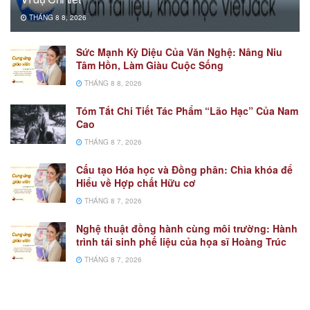
THÁNG 8 8, 2026
Sức Mạnh Kỳ Diệu Của Văn Nghệ: Nâng Niu
Tâm Hồn, Làm Giàu Cuộc Sống
THÁNG 8 8, 2026
Tóm Tắt Chi Tiết Tác Phẩm “Lão Hạc” Của Nam
Cao
THÁNG 8 7, 2026
Cấu tạo Hóa học và Đồng phân: Chìa khóa để
Hiểu về Hợp chất Hữu cơ
THÁNG 8 7, 2026
Nghệ thuật đồng hành cùng môi trường: Hành
trình tái sinh phế liệu của họa sĩ Hoàng Trúc
THÁNG 8 7, 2026