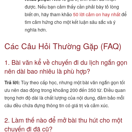
được. Nếu bạn cảm thấy cần phải bày tỏ lòng
biết ơn, hãy tham khảo
50 lời cảm on hay nhất
để
tìm cảm hứng cho một kết luận sâu sắc và ý
nghĩa hơn.
Các Câu Hỏi Thường Gặp (FAQ)
1. Bài văn kể về chuyến đi du lịch ngắn gọn
nên dài bao nhiêu là phù hợp?
Trả lời:
Tùy theo cấp học, nhưng một bài văn ngắn gọn tối
ưu nên dao động trong khoảng 200 đến 350 từ. Điều quan
trọng hơn độ dài là chất lượng của nội dung, đảm bảo mỗi
câu đều chứa đựng thông tin có giá trị và cảm xúc.
2. Làm thế nào để mở bài thu hút cho một
chuyến đi đã cũ?