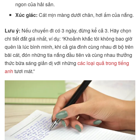
ngon của hải sản.
Xúc giác:
Cát mịn màng dưới chân, hơi ấm của nắng.
Lưu ý:
Nếu chuyến đi có 3 ngày, đừng kể cả 3. Hãy chọn
chi tiết đắt giá nhất, ví dụ: “Khoảnh khắc tôi không bao giờ
quên là lúc bình minh, khi cả gia đình cùng nhau đi bộ trên
bãi cát, đón những tia nắng đầu tiên và cùng nhau thưởng
thức bữa sáng giản dị với những
các loại quả trong tiếng
anh
tươi mát.”