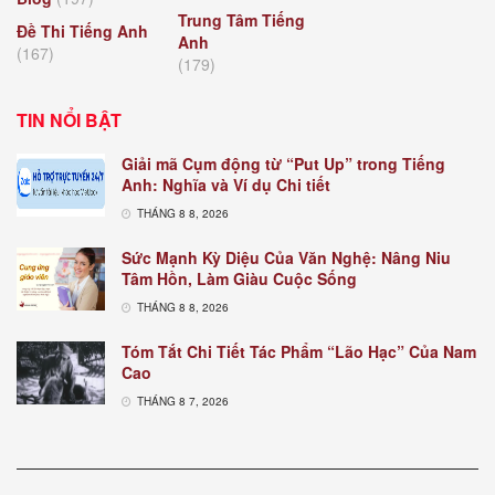
Trung Tâm Tiếng
Đề Thi Tiếng Anh
Anh
(167)
(179)
TIN NỔI BẬT
Giải mã Cụm động từ “Put Up” trong Tiếng
Anh: Nghĩa và Ví dụ Chi tiết
THÁNG 8 8, 2026
Sức Mạnh Kỳ Diệu Của Văn Nghệ: Nâng Niu
Tâm Hồn, Làm Giàu Cuộc Sống
THÁNG 8 8, 2026
Tóm Tắt Chi Tiết Tác Phẩm “Lão Hạc” Của Nam
Cao
THÁNG 8 7, 2026